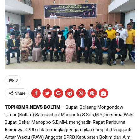
0
Share
TOPIKBMR.NEWS BOLTIM
– Bupati Bolaang Mongondow
Timur (Boltim) Samsachrul Mamonto S.Sos,M.Si,bersama Wakil
Bupati,Oskar Manoppo S.E,MM, menghadiri Rapat Paripurna
Istimewa DPRD dalam rangka pengambilan sumpah Pengganti
Antar Waktu (PAW) Anggota DPRD Kabupaten Boltim dari Alm.