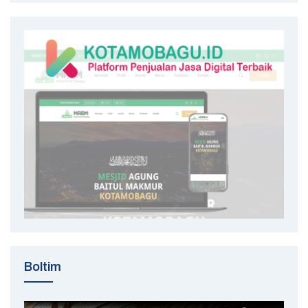
Boltim