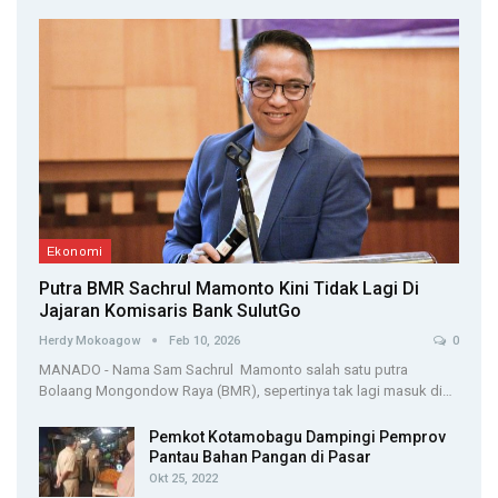
Ekonomi
Putra BMR Sachrul Mamonto Kini Tidak Lagi Di
Jajaran Komisaris Bank SulutGo
Herdy Mokoagow
Feb 10, 2026
0
MANADO - Nama Sam Sachrul Mamonto salah satu putra
Bolaang Mongondow Raya (BMR), sepertinya tak lagi masuk di…
Pemkot Kotamobagu Dampingi Pemprov
Pantau Bahan Pangan di Pasar
Okt 25, 2022