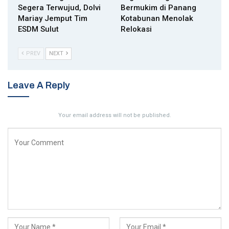
Segera Terwujud, Dolvi
Bermukim di Panang
Mariay Jemput Tim
Kotabunan Menolak
ESDM Sulut
Relokasi
PREV
NEXT
Leave A Reply
Your email address will not be published.