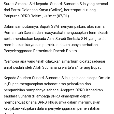
Suradi Simbala S.H kepada Sunardi Sumanta S.Ip yang berasal
dari Partai Golongan Karya (Golkar), bertempat di ruang
Paripurna
DPRD Boltim , Ju’mat (07/01).
Dalam sambutannya, Bupati SSM menyampaikan, atas nama
Pemerintah Daerah dan masyarakat mengucapkan terimakasih
serta mendoakan kepada Alm. Suradi Simbala S.H, yang telah
memberikan karya dan pemikiran dalam upaya perbaikan
Penyelenggaraan Pemerintah Daerah Boltim.
“Semoga apa yang telah dilakukan almarhum dicatat sebagai
amal ibadah oleh Allah Subhanahu wa ta’ala,” terang Bupati.
Kepada Saudara Sunardi Sumanta S.Ip juga biasa disapa Om din
ini,Bupati mengucapkan selamat atas pelantikan dan
pengambilan sumpahnya sebagai Anggota DPRD. Kehadiran
saudara Sunardi di lembaga DPRD diharapkan dapat
memperkuat kinerja DPRD, khususnya dalam merumuskan
kebijakan-kebijakan dalam penyelenggaraan pemerintahan