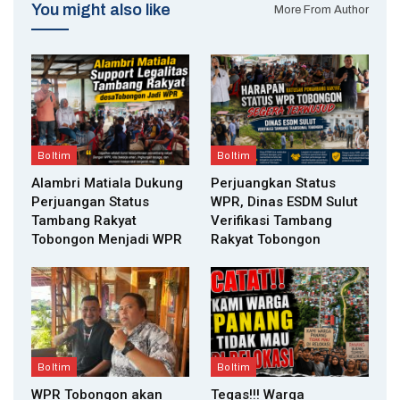
You might also like
More From Author
Boltim
Boltim
Alambri Matiala Dukung
Perjuangkan Status
Perjuangan Status
WPR, Dinas ESDM Sulut
Tambang Rakyat
Verifikasi Tambang
Tobongon Menjadi WPR
Rakyat Tobongon
Boltim
Boltim
WPR Tobongon akan
Tegas!!! Warga