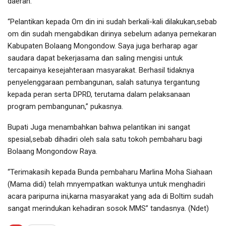
daerah.
“Pelantikan kepada Om din ini sudah berkali-kali dilakukan,sebab
om din sudah mengabdikan dirinya sebelum adanya pemekaran
Kabupaten Bolaang Mongondow. Saya juga berharap agar
saudara dapat bekerjasama dan saling mengisi untuk
tercapainya kesejahteraan masyarakat. Berhasil tidaknya
penyelenggaraan pembangunan, salah satunya tergantung
kepada peran serta DPRD, terutama dalam pelaksanaan
program pembangunan,” pukasnya.
Bupati Juga menambahkan bahwa pelantikan ini sangat
spesial,sebab dihadiri oleh sala satu tokoh pembaharu bagi
Bolaang Mongondow Raya.
“Terimakasih kepada Bunda pembaharu Marlina Moha Siahaan
(Mama didi) telah mnyempatkan waktunya untuk menghadiri
acara paripurna ini,karna masyarakat yang ada di Boltim sudah
sangat merindukan kehadiran sosok MMS” tandasnya. (Ndet)