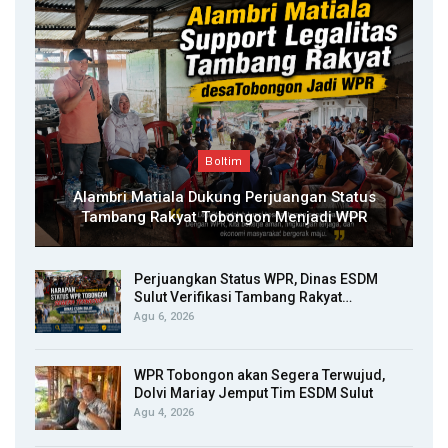
Boltim
Alambri Matiala Dukung Perjuangan Status
Tambang Rakyat Tobongon Menjadi WPR
Perjuangkan Status WPR, Dinas ESDM
Sulut Verifikasi Tambang Rakyat…
Agu 6, 2026
WPR Tobongon akan Segera Terwujud,
Dolvi Mariay Jemput Tim ESDM Sulut
Agu 4, 2026