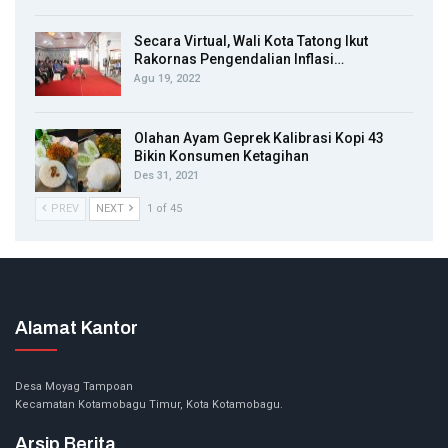
Secara Virtual, Wali Kota Tatong Ikut
Rakornas Pengendalian Inflasi…
Agu 19, 2022
Olahan Ayam Geprek Kalibrasi Kopi 43
Bikin Konsumen Ketagihan
Des 31, 2021
PREV
NEXT
1 of 45
Alamat Kantor
Desa Moyag Tampoan
Kecamatan Kotamobagu Timur, Kota Kotamobagu.
Arsip Berita