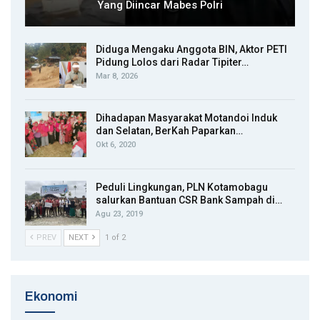
Yang Diincar Mabes Polri
Diduga Mengaku Anggota BIN, Aktor PETI
Pidung Lolos dari Radar Tipiter…
Mar 8, 2026
Dihadapan Masyarakat Motandoi Induk
dan Selatan, BerKah Paparkan…
Okt 6, 2020
Peduli Lingkungan, PLN Kotamobagu
salurkan Bantuan CSR Bank Sampah di…
Agu 23, 2019
PREV
NEXT
1 of 2
Ekonomi