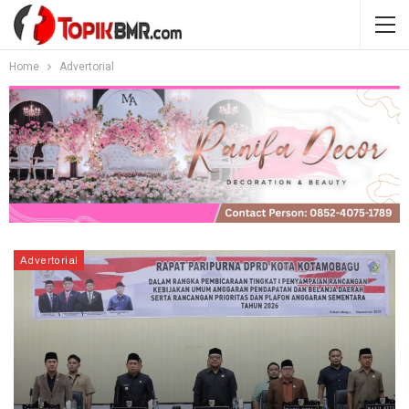
Home
Advertorial
Advertorial