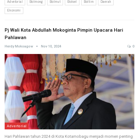
Advetorial
Bolmong
Bolmut
Bolsel
Boltim
Daerah
Ekonomi
Pj Wali Kota Abdullah Mokoginta Pimpin Upacara Hari
Pahlawan
Herdy Mokoagow
Nov 10, 2024
0
Advertorial
Hari Pahlawan tahun 2024 di Kota Kotamobagu menjadi momen penting