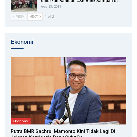
salurkan Bantuan CSR Bank Sampah di…
Agu 23, 2019
PREV
NEXT
1 of 2
Ekonomi
Ekonomi
Putra BMR Sachrul Mamonto Kini Tidak Lagi Di