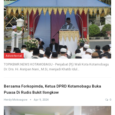
Advertorial
TOPIKBMR.NEWS KOTAMOBAGU - Penjabat (Pj) Wali Kota Kotamobagu
Dr. Drs. Hi. Asripan Nani., M.Si, menjadi Khatib Idul…
Bersama Forkopimda, Ketua DPRD Kotamobagu Buka
Puasa Di Rudis Bukit Ilongkow
Herdy Mokoagow
Apr 9, 2024
0