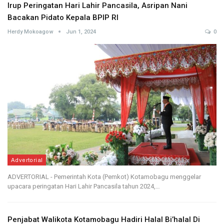
Irup Peringatan Hari Lahir Pancasila, Asripan Nani
Bacakan Pidato Kepala BPIP RI
Herdy Mokoagow
Jun 1, 2024
0
Advertorial
ADVERTORIAL - Pemerintah Kota (Pemkot) Kotamobagu menggelar
upacara peringatan Hari Lahir Pancasila tahun 2024,…
Penjabat Walikota Kotamobagu Hadiri Halal Bi’halal Di