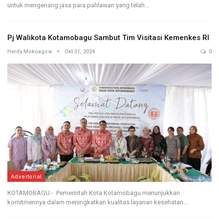
untuk mengenang jasa para pahlawan yang telah…
Pj Walikota Kotamobagu Sambut Tim Visitasi Kemenkes RI
Herdy Mokoagow
Okt 31, 2024
0
Advertorial
KOTAMOBAGU - Pemerintah Kota Kotamobagu menunjukkan
komitmennya dalam meningkatkan kualitas layanan kesehatan…