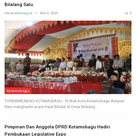
Bilalang Satu
Herdy Mokoagow
Mei 4, 2024
0
Kotamobagu
TOPIKBMR,NEWS KOTAMOBAGU - Pj Wali Kota Kotamobagu Asripan
Nani menghadiri acara Halal Bihalal di Desa Bilalang…
Pimpinan Dan Anggota DPRD Kotamobagu Hadiri
Pembukaan Legislative Expo