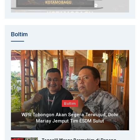
Boltim
Boltim
WPR Tobongon Akan Segera Terwujud, Dolvi
Mariay Jemput Tim ESDM Sulut