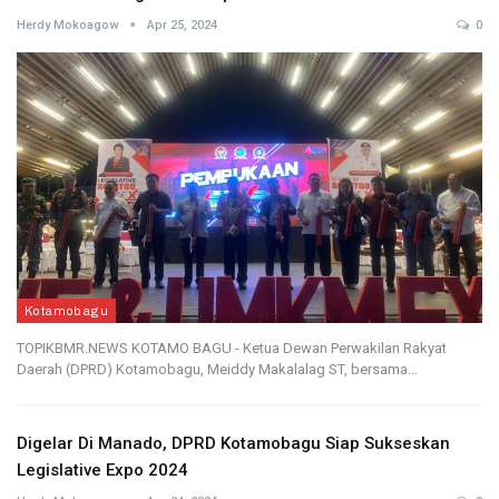
Herdy Mokoagow
Apr 25, 2024
0
Kotamobagu
TOPIKBMR.NEWS KOTAMO BAGU - Ketua Dewan Perwakilan Rakyat
Daerah (DPRD) Kotamobagu, Meiddy Makalalag ST, bersama…
Digelar Di Manado, DPRD Kotamobagu Siap Sukseskan
Legislative Expo 2024