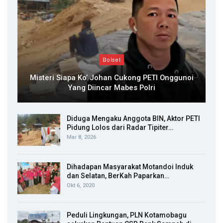
Bolsel
Misteri Siapa Ko’ Johan Cukong PETI Onggunoi
Yang Diincar Mabes Polri
Diduga Mengaku Anggota BIN, Aktor PETI
Pidung Lolos dari Radar Tipiter…
Mar 8, 2026
Dihadapan Masyarakat Motandoi Induk
dan Selatan, BerKah Paparkan…
Okt 6, 2020
Peduli Lingkungan, PLN Kotamobagu