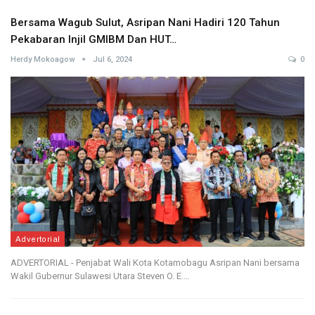
Bersama Wagub Sulut, Asripan Nani Hadiri 120 Tahun
Pekabaran Injil GMIBM Dan HUT…
Herdy Mokoagow
Jul 6, 2024
0
Advertorial
ADVERTORIAL - Penjabat Wali Kota Kotamobagu Asripan Nani bersama
Wakil Gubernur Sulawesi Utara Steven O. E.…