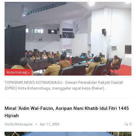
Kotamobagu
TOPIKBMR.NEWS KOTAMOBAGU - Dewan Perwakilan Rakyat Daerah
(DPRD) Kota Kotamobagu, menggelar rapat kerja (Raker)…
Minal ‘Aidin Wal-Faizin, Asripan Nani Khatib Idul Fitri 1445
Hijriah
Herdy Mokoagow
Apr 11, 2024
0