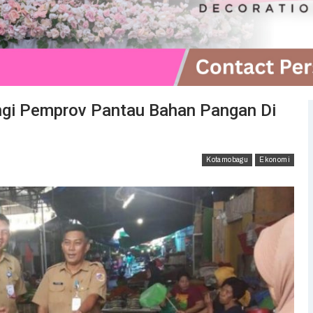
i Pemprov Pantau Bahan Pangan Di
Kotamobagu
Ekonomi