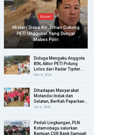
Bolsel
Misteri Siapa Ko’ Johan Cukong
PETI Onggunoi Yang Diincar
Mabes Polri
Diduga Mengaku Anggota
BIN, Aktor PETI Pidung
Lolos dari Radar Tipiter…
Mar 8, 2026
Dihadapan Masyarakat
Motandoi Induk dan
Selatan, BerKah Paparkan…
Okt 6, 2020
Peduli Lingkungan, PLN
Kotamobagu salurkan
Bantuan CSR Bank Sampah