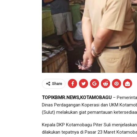
Share
TOPIKBMR.NEWS,KOTAMOBAGU
– Pemerinta
Dinas Perdagangan Koperasi dan UKM Kotamoba
(Sulut) melakukan giat pemantauan ketersediaa
Kepala DKP Kotamobagu Piter Suli menjelaskan,
dilakukan tepatnya di Pasar 23 Maret Kotamob