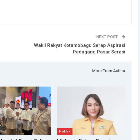
NEXT POST
Wakil Rakyat Kotamobagu Serap Aspirasi
Pedagang Pasar Serasi
More From Author
Politik