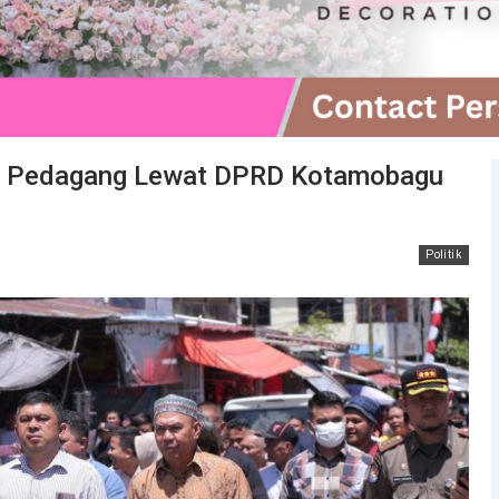
asi Pedagang Lewat DPRD Kotamobagu
Politik