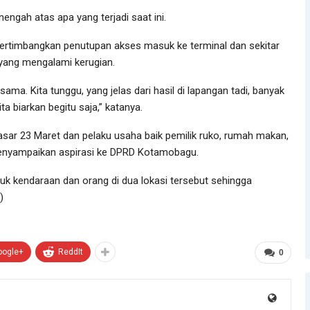
ngah atas apa yang terjadi saat ini.
mbangkan penutupan akses masuk ke terminal dan sekitar
 yang mengalami kerugian.
ma. Kita tunggu, yang jelas dari hasil di lapangan tadi, banyak
ta biarkan begitu saja,” katanya.
ar 23 Maret dan pelaku usaha baik pemilik ruko, rumah makan,
 menyampaikan aspirasi ke DPRD Kotamobagu.
 kendaraan dan orang di dua lokasi tersebut sehingga
)
oogle+
ReddIt
0