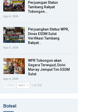
Perjuangan Status
Tambang Rakyat
Tobongon…
Agu 6, 2026
Perjuangkan Status WPR,
Dinas ESDM Sulut
Verifikasi Tambang
Rakyat…
Agu 6, 2026
WPR Tobongon akan
Segera Terwujud, Dolvi
Mariay Jemput Tim ESDM
Sulut
Agu 4, 2026
PREV
NEXT
1 of 270
Bolsel