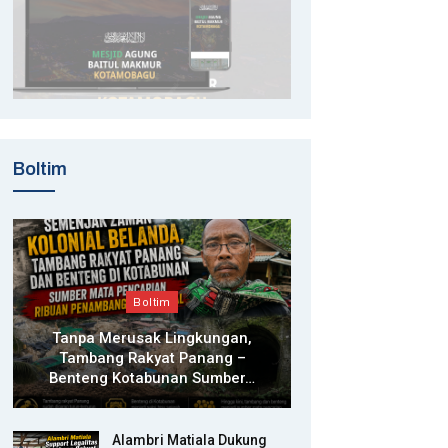
Boltim
Boltim
Tanpa Merusak Lingkungan,
Tambang Rakyat Panang –
Benteng Kotabunan Sumber…
Alambri Matiala Dukung