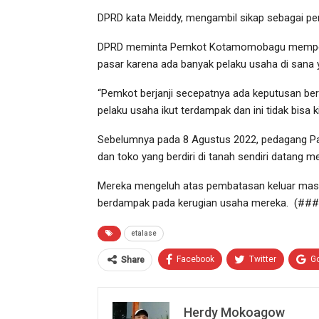
DPRD kata Meiddy, mengambil sikap sebagai pene
DPRD meminta Pemkot Kotamomobagu memperti
pasar karena ada banyak pelaku usaha di sana
“Pemkot berjanji secepatnya ada keputusan bersa
pelaku usaha ikut terdampak dan ini tidak bisa ki
Sebelumnya pada 8 Agustus 2022, pedagang Pas
dan toko yang berdiri di tanah sendiri datang
Mereka mengeluh atas pembatasan keluar masuk
berdampak pada kerugian usaha mereka. (###
etalase
Facebook
Twitter
G
Share
Herdy Mokoagow