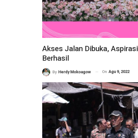
Akses Jalan Dibuka, Aspir
Berhasil
On
Agu 9, 2022
By
Herdy Mokoagow