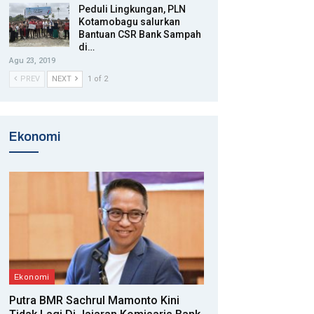
Peduli Lingkungan, PLN
Kotamobagu salurkan
Bantuan CSR Bank Sampah
di…
Agu 23, 2019
PREV
NEXT
1 of 2
Ekonomi
Ekonomi
Putra BMR Sachrul Mamonto Kini