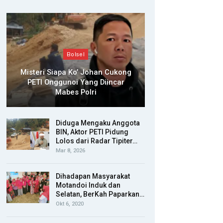
Bolsel
Misteri Siapa Ko’ Johan Cukong
PETI Onggunoi Yang Diincar
Mabes Polri
Diduga Mengaku Anggota
BIN, Aktor PETI Pidung
Lolos dari Radar Tipiter…
Mar 8, 2026
Dihadapan Masyarakat
Motandoi Induk dan
Selatan, BerKah Paparkan…
Okt 6, 2020