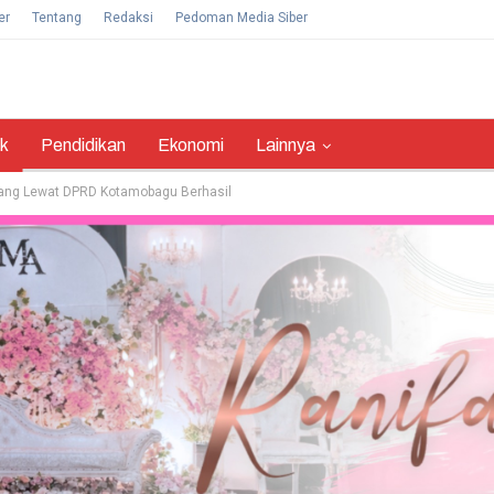
er
Tentang
Redaksi
Pedoman Media Siber
ik
Pendidikan
Ekonomi
Lainnya
gang Lewat DPRD Kotamobagu Berhasil