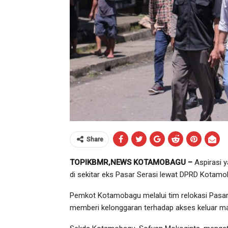
Share
TOPIKBMR,NEWS KOTAMOBAGU –
Aspirasi y
di sekitar eks Pasar Serasi lewat DPRD Kotam
Pemkot Kotamobagu melalui tim relokasi Pasa
memberi kelonggaran terhadap akses keluar ma