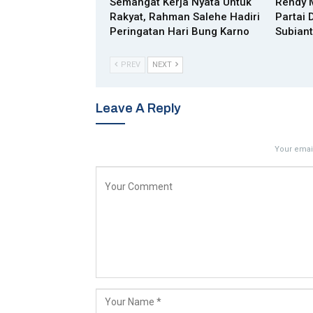
Semangat Kerja Nyata Untuk
Rendy 
Rakyat, Rahman Salehe Hadiri
Partai 
Peringatan Hari Bung Karno
Subian
PREV
NEXT
Leave A Reply
Your email