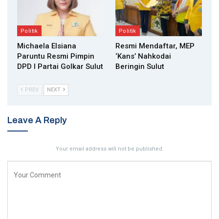
Politik
Politik
Michaela Elsiana
Resmi Mendaftar, MEP
Paruntu Resmi Pimpin
‘Kans’ Nahkodai
DPD I Partai Golkar Sulut
Beringin Sulut
PREV
NEXT
Leave A Reply
Your email address will not be published.