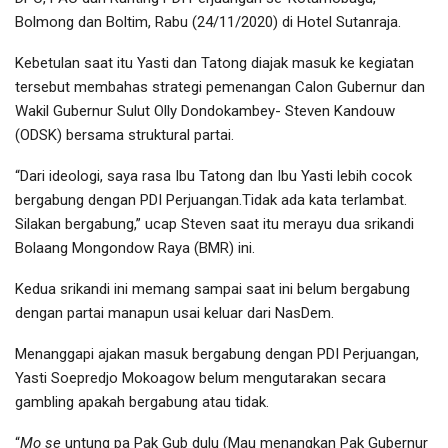
Bolmong dan Boltim, Rabu (24/11/2020) di Hotel Sutanraja.
Kebetulan saat itu Yasti dan Tatong diajak masuk ke kegiatan
tersebut membahas strategi pemenangan Calon Gubernur dan
Wakil Gubernur Sulut Olly Dondokambey- Steven Kandouw
(ODSK) bersama struktural partai.
“Dari ideologi, saya rasa Ibu Tatong dan Ibu Yasti lebih cocok
bergabung dengan PDI Perjuangan.Tidak ada kata terlambat.
Silakan bergabung,” ucap Steven saat itu merayu dua srikandi
Bolaang Mongondow Raya (BMR) ini.
Kedua srikandi ini memang sampai saat ini belum bergabung
dengan partai manapun usai keluar dari NasDem.
Menanggapi ajakan masuk bergabung dengan PDI Perjuangan,
Yasti Soepredjo Mokoagow belum mengutarakan secara
gambling apakah bergabung atau tidak.
“
Mo se
untung pa Pak Gub dulu (Mau menangkan Pak Gubernur