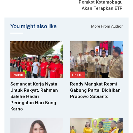
Pemkot Kotamobagu
Akan Terapkan ETP
You might also like
More From Author
Politik
Politik
Semangat Kerja Nyata
Rendy Mangkat Resmi
Untuk Rakyat, Rahman
Gabung Partai Didirikan
Salehe Hadiri
Prabowo Subianto
Peringatan Hari Bung
Karno