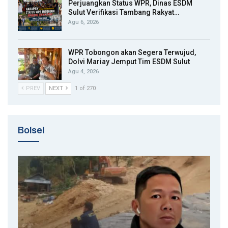
Perjuangkan Status WPR, Dinas ESDM
Sulut Verifikasi Tambang Rakyat…
Agu 6, 2026
WPR Tobongon akan Segera Terwujud,
Dolvi Mariay Jemput Tim ESDM Sulut
Agu 4, 2026
PREV
NEXT
1 of 270
Bolsel