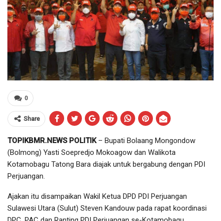
0
Share
TOPIKBMR.NEWS POLITIK
– Bupati Bolaang Mongondow
(Bolmong) Yasti Soepredjo Mokoagow dan Walikota
Kotamobagu Tatong Bara diajak untuk bergabung dengan PDI
Perjuangan.
Ajakan itu disampaikan Wakil Ketua DPD PDI Perjuangan
Sulawesi Utara (Sulut) Steven Kandouw pada rapat koordinasi
DPC, PAC dan Ranting PDI Perjuangan se-Kotamobagu,