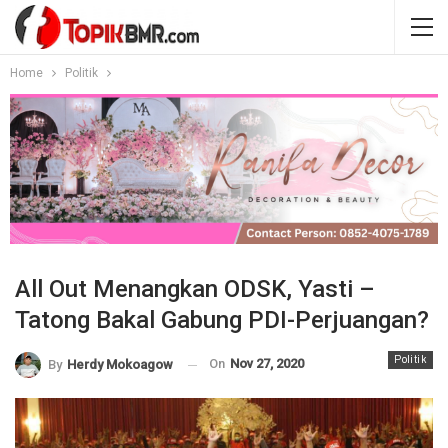
Home
Politik
All Out Menangkan ODSK, Yasti –
Tatong Bakal Gabung PDI-Perjuangan?
Politik
On
Nov 27, 2020
By
Herdy Mokoagow