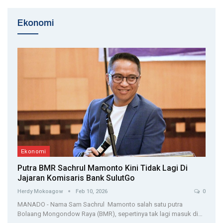
Ekonomi
Ekonomi
Putra BMR Sachrul Mamonto Kini Tidak Lagi Di
Jajaran Komisaris Bank SulutGo
Herdy Mokoagow
Feb 10, 2026
0
MANADO - Nama Sam Sachrul Mamonto salah satu putra
Bolaang Mongondow Raya (BMR), sepertinya tak lagi masuk di…