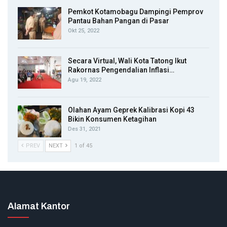
Pemkot Kotamobagu Dampingi Pemprov
Pantau Bahan Pangan di Pasar
Okt 25, 2022
Secara Virtual, Wali Kota Tatong Ikut
Rakornas Pengendalian Inflasi…
Agu 19, 2022
Olahan Ayam Geprek Kalibrasi Kopi 43
Bikin Konsumen Ketagihan
Des 31, 2021
PREV
NEXT
1 of 45
Alamat Kantor