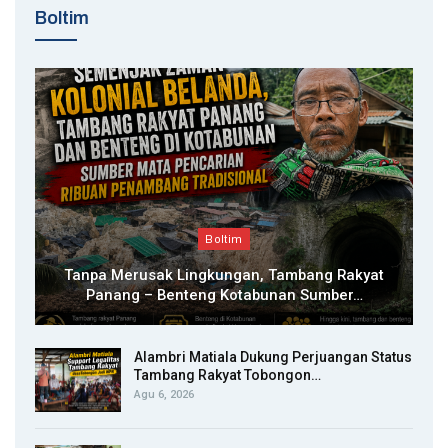
Boltim
Boltim
Tanpa Merusak Lingkungan, Tambang Rakyat
Panang – Benteng Kotabunan Sumber…
Alambri Matiala Dukung Perjuangan Status
Tambang Rakyat Tobongon…
Agu 6, 2026