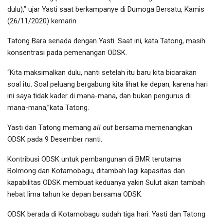
dulu),” ujar Yasti saat berkampanye di Dumoga Bersatu, Kamis
(26/11/2020) kemarin.
Tatong Bara senada dengan Yasti. Saat ini, kata Tatong, masih
konsentrasi pada pemenangan ODSK.
“Kita maksimalkan dulu, nanti setelah itu baru kita bicarakan
soal itu. Soal peluang bergabung kita lihat ke depan, karena hari
ini saya tidak kader di mana-mana, dan bukan pengurus di
mana-mana,”kata Tatong.
Yasti dan Tatong memang
all out
bersama memenangkan
ODSK pada 9 Desember nanti.
Kontribusi ODSK untuk pembangunan di BMR terutama
Bolmong dan Kotamobagu, ditambah lagi kapasitas dan
kapabilitas ODSK membuat keduanya yakin Sulut akan tambah
hebat lima tahun ke depan bersama ODSK.
ODSK berada di Kotamobagu sudah tiga hari. Yasti dan Tatong