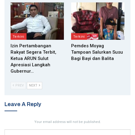
Terkini
Terkini
Izin Pertambangan
Pemdes Moyag
Rakyat Segera Terbit,
Tampoan Salurkan Susu
Ketua ARUN Sulut
Bagi Bayi dan Balita
Apresiasi Langkah
Gubernur…
PREV
NEXT
Leave A Reply
Your email address will not be published.