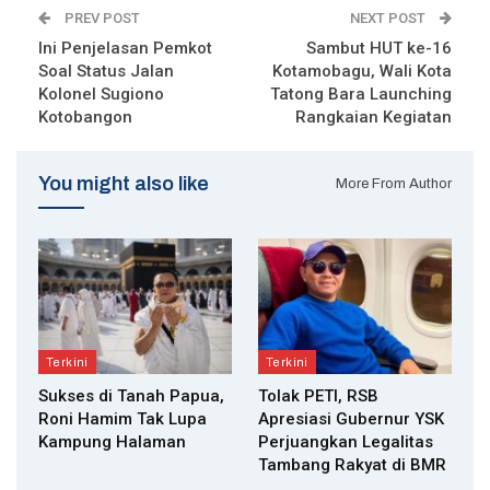
PREV POST
NEXT POST
Ini Penjelasan Pemkot
Sambut HUT ke-16
Soal Status Jalan
Kotamobagu, Wali Kota
Kolonel Sugiono
Tatong Bara Launching
Kotobangon
Rangkaian Kegiatan
You might also like
More From Author
Terkini
Terkini
Sukses di Tanah Papua,
Tolak PETI, RSB
Roni Hamim Tak Lupa
Apresiasi Gubernur YSK
Kampung Halaman
Perjuangkan Legalitas
Tambang Rakyat di BMR