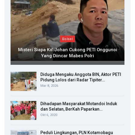
Bolsel
Misteri Siapa Ko’ Johan Cukong PETI Onggunoi
Yang Diincar Mabes Polri
Diduga Mengaku Anggota BIN, Aktor PETI
Pidung Lolos dari Radar Tipiter…
Mar 8, 2026
Dihadapan Masyarakat Motandoi Induk
dan Selatan, BerKah Paparkan…
Okt 6, 2020
Peduli Lingkungan, PLN Kotamobagu