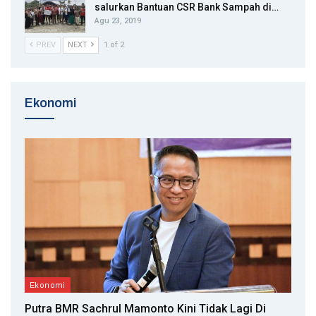
salurkan Bantuan CSR Bank Sampah di…
Agu 23, 2019
PREV
NEXT
1 of 2
Ekonomi
Ekonomi
Putra BMR Sachrul Mamonto Kini Tidak Lagi Di