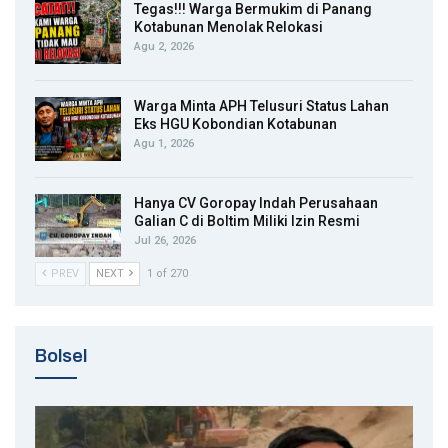
Tegas!!! Warga Bermukim di Panang
Kotabunan Menolak Relokasi
Agu 2, 2026
Warga Minta APH Telusuri Status Lahan
Eks HGU Kobondian Kotabunan
Agu 1, 2026
Hanya CV Goropay Indah Perusahaan
Galian C di Boltim Miliki Izin Resmi
Jul 26, 2026
PREV
NEXT
1 of 270
Bolsel