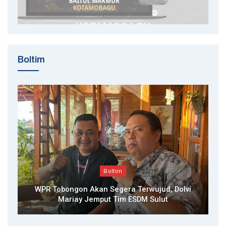
Boltim
Boltim
WPR Tobongon Akan Segera Terwujud, Dolvi
Mariay Jemput Tim ESDM Sulut