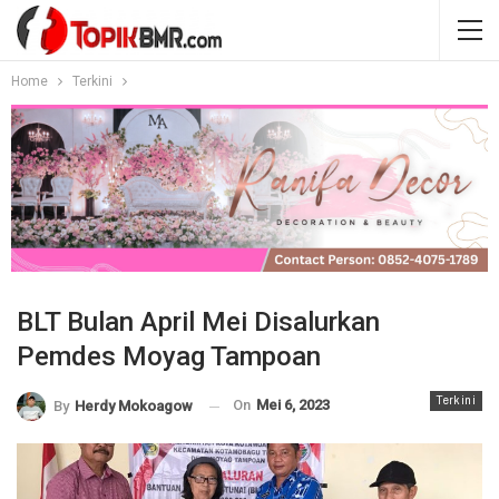
Home
Terkini
BLT Bulan April Mei Disalurkan
Pemdes Moyag Tampoan
Terkini
On
Mei 6, 2023
By
Herdy Mokoagow