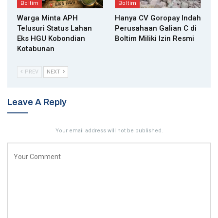
Boltim
Boltim
Warga Minta APH
Hanya CV Goropay Indah
Telusuri Status Lahan
Perusahaan Galian C di
Eks HGU Kobondian
Boltim Miliki Izin Resmi
Kotabunan
PREV
NEXT
Leave A Reply
Your email address will not be published.