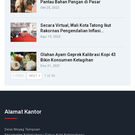
Pantau Bahan Pangan di Pasar
Okt 25, 2022
Secara Virtual, Wali Kota Tatong Ikut
Rakornas Pengendalian Inflasi…
Agu 19, 2022
Olahan Ayam Geprek Kalibrasi Kopi 43
Bikin Konsumen Ketagihan
Des 31, 2021
PREV
NEXT
1 of 45
Alamat Kantor
Desa Moyag Tampoan
Kecamatan Kotamobagu Timur, Kota Kotamobagu.