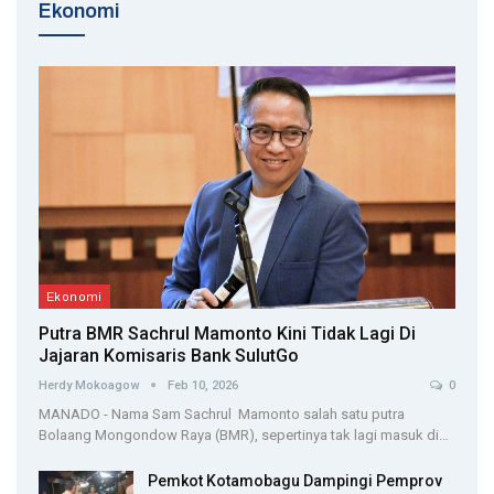
Ekonomi
Ekonomi
Putra BMR Sachrul Mamonto Kini Tidak Lagi Di
Jajaran Komisaris Bank SulutGo
Herdy Mokoagow
Feb 10, 2026
0
MANADO - Nama Sam Sachrul Mamonto salah satu putra
Bolaang Mongondow Raya (BMR), sepertinya tak lagi masuk di…
Pemkot Kotamobagu Dampingi Pemprov