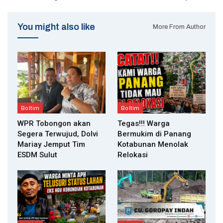
You might also like
More From Author
Boltim
Boltim
WPR Tobongon akan
Tegas!!! Warga
Segera Terwujud, Dolvi
Bermukim di Panang
Mariay Jemput Tim
Kotabunan Menolak
ESDM Sulut
Relokasi