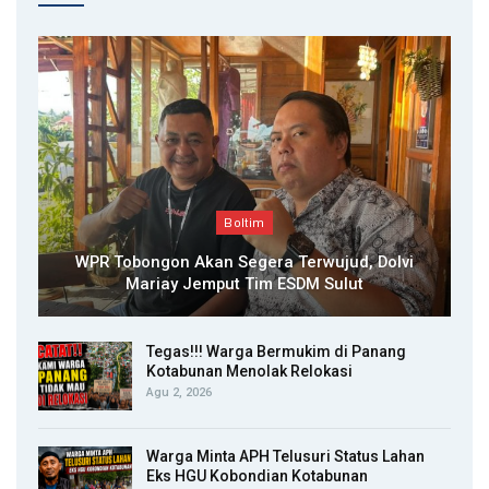
Boltim
WPR Tobongon Akan Segera Terwujud, Dolvi
Mariay Jemput Tim ESDM Sulut
Tegas!!! Warga Bermukim di Panang
Kotabunan Menolak Relokasi
Agu 2, 2026
Warga Minta APH Telusuri Status Lahan
Eks HGU Kobondian Kotabunan