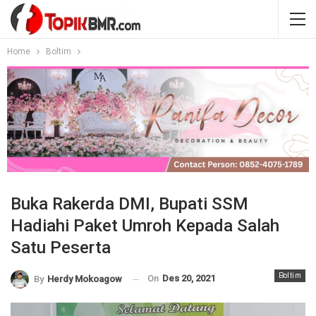
Home
Boltim
Buka Rakerda DMI, Bupati SSM
Hadiahi Paket Umroh Kepada Salah
Satu Peserta
Boltim
On
Des 20, 2021
By
Herdy Mokoagow