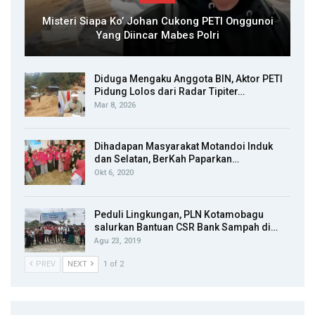
Misteri Siapa Ko’ Johan Cukong PETI Onggunoi
Yang Diincar Mabes Polri
Diduga Mengaku Anggota BIN, Aktor PETI
Pidung Lolos dari Radar Tipiter…
Mar 8, 2026
Dihadapan Masyarakat Motandoi Induk
dan Selatan, BerKah Paparkan…
Okt 6, 2020
Peduli Lingkungan, PLN Kotamobagu
salurkan Bantuan CSR Bank Sampah di…
Agu 23, 2019
PREV
NEXT
1 of 2