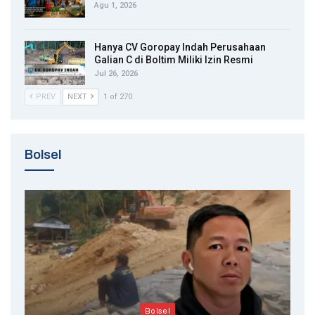
Agu 1, 2026
Hanya CV Goropay Indah Perusahaan
Galian C di Boltim Miliki Izin Resmi
Jul 26, 2026
PREV
NEXT
1 of 270
Bolsel
Bolsel