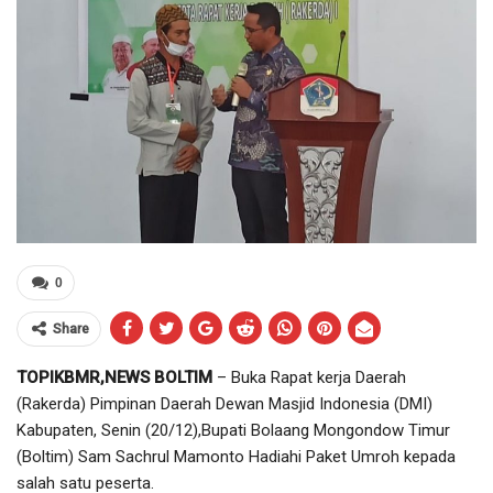
0
Share
TOPIKBMR,NEWS BOLTIM
– Buka Rapat kerja Daerah
(Rakerda) Pimpinan Daerah Dewan Masjid Indonesia (DMI)
Kabupaten, Senin (20/12),Bupati Bolaang Mongondow Timur
(Boltim) Sam Sachrul Mamonto Hadiahi Paket Umroh kepada
salah satu peserta.