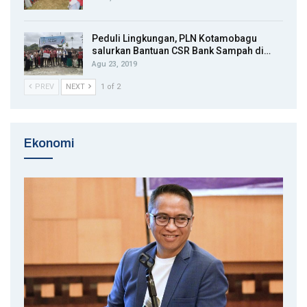
Peduli Lingkungan, PLN Kotamobagu
salurkan Bantuan CSR Bank Sampah di…
Agu 23, 2019
PREV
NEXT
1 of 2
Ekonomi