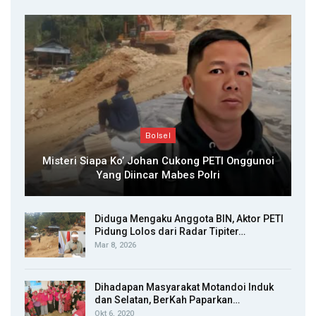
Bolsel
Misteri Siapa Ko’ Johan Cukong PETI Onggunoi
Yang Diincar Mabes Polri
Diduga Mengaku Anggota BIN, Aktor PETI
Pidung Lolos dari Radar Tipiter…
Mar 8, 2026
Dihadapan Masyarakat Motandoi Induk
dan Selatan, BerKah Paparkan…
Okt 6, 2020