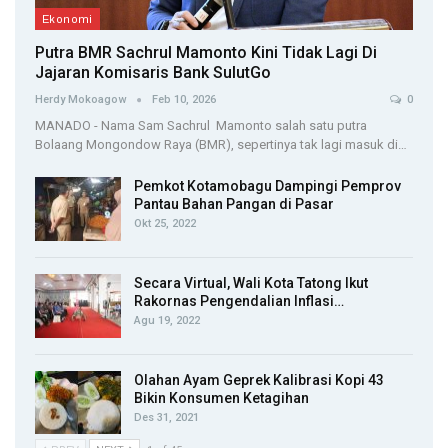
Ekonomi
Putra BMR Sachrul Mamonto Kini Tidak Lagi Di
Jajaran Komisaris Bank SulutGo
Herdy Mokoagow
Feb 10, 2026
0
MANADO - Nama Sam Sachrul Mamonto salah satu putra
Bolaang Mongondow Raya (BMR), sepertinya tak lagi masuk di…
Pemkot Kotamobagu Dampingi Pemprov
Pantau Bahan Pangan di Pasar
Okt 25, 2022
Secara Virtual, Wali Kota Tatong Ikut
Rakornas Pengendalian Inflasi…
Agu 19, 2022
Olahan Ayam Geprek Kalibrasi Kopi 43
Bikin Konsumen Ketagihan
Des 31, 2021