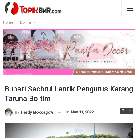
Home
Boltim
Bupati Sachrul Lantik Pengurus Karang
Taruna Boltim
Boltim
On
Nov 11, 2022
By
Herdy Mokoagow