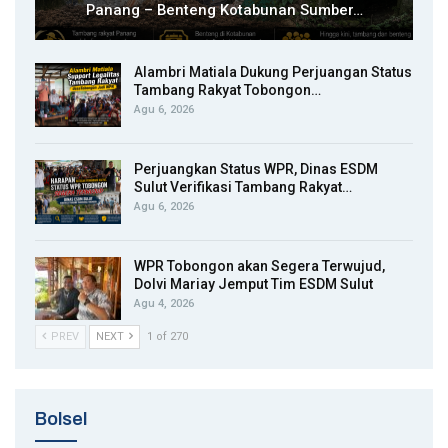
Panang – Benteng Kotabunan Sumber…
Alambri Matiala Dukung Perjuangan Status
Tambang Rakyat Tobongon…
Agu 6, 2026
Perjuangkan Status WPR, Dinas ESDM
Sulut Verifikasi Tambang Rakyat…
Agu 6, 2026
WPR Tobongon akan Segera Terwujud,
Dolvi Mariay Jemput Tim ESDM Sulut
Agu 4, 2026
PREV
NEXT
1 of 270
Bolsel