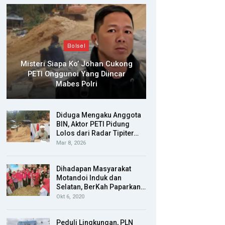
Bolsel
Misteri Siapa Ko’ Johan Cukong
PETI Onggunoi Yang Diincar
Mabes Polri
Diduga Mengaku Anggota
BIN, Aktor PETI Pidung
Lolos dari Radar Tipiter…
Mar 8, 2026
Dihadapan Masyarakat
Motandoi Induk dan
Selatan, BerKah Paparkan…
Okt 6, 2020
Peduli Lingkungan, PLN