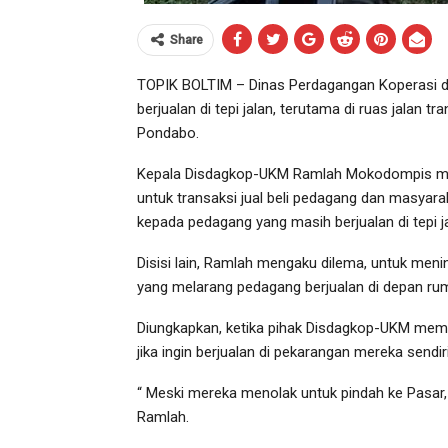
Share
TOPIK BOLTIM – Dinas Perdagangan Koperasi 
berjualan di tepi jalan, terutama di ruas jalan tra
Pondabo.
Kepala Disdagkop-UKM Ramlah Mokodompis mene
untuk transaksi jual beli pedagang dan masyar
kepada pedagang yang masih berjualan di tepi 
Disisi lain, Ramlah mengaku dilema, untuk menin
yang melarang pedagang berjualan di depan ru
Diungkapkan, ketika pihak Disdagkop-UKM memi
jika ingin berjualan di pekarangan mereka sendiri
“ Meski mereka menolak untuk pindah ke Pasar, 
Ramlah.