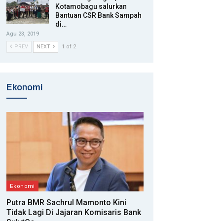
Kotamobagu salurkan
Bantuan CSR Bank Sampah
di…
Agu 23, 2019
PREV
NEXT
1 of 2
Ekonomi
Ekonomi
Putra BMR Sachrul Mamonto Kini
Tidak Lagi Di Jajaran Komisaris Bank