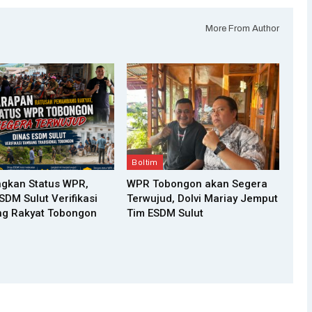
More From Author
Boltim
ngkan Status WPR,
WPR Tobongon akan Segera
SDM Sulut Verifikasi
Terwujud, Dolvi Mariay Jemput
g Rakyat Tobongon
Tim ESDM Sulut