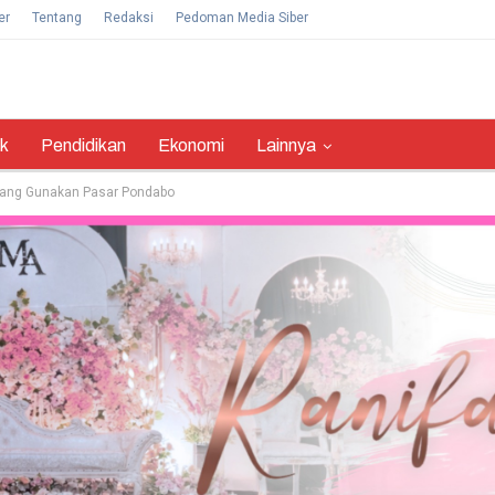
er
Tentang
Redaksi
Pedoman Media Siber
ik
Pendidikan
Ekonomi
Lainnya
gang Gunakan Pasar Pondabo