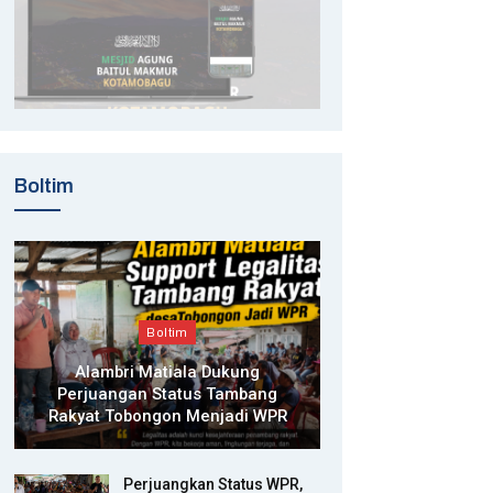
Boltim
Boltim
Alambri Matiala Dukung
Perjuangan Status Tambang
Rakyat Tobongon Menjadi WPR
Perjuangkan Status WPR,