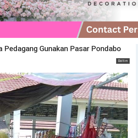
a Pedagang Gunakan Pasar Pondabo
Boltim