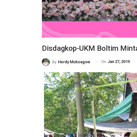
Disdagkop-UKM Boltim Mint
On
Jan 27, 2019
By
Herdy Mokoagow