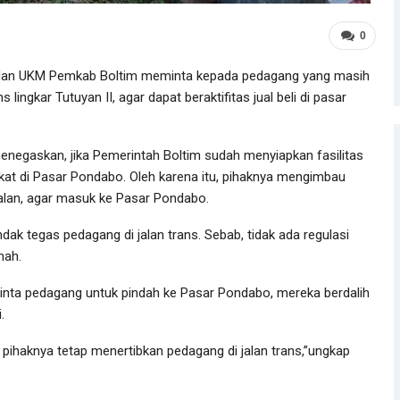
0
dan UKM Pemkab Boltim meminta kepada pedagang yang masih
ns lingkar Tutuyan II, agar dapat beraktifitas jual beli di pasar
gaskan, jika Pemerintah Boltim sudah menyiapkan fasilitas
akat di Pasar Pondabo. Oleh karena itu, pihaknya mengimbau
jalan, agar masuk ke Pasar Pondabo.
dak tegas pedagang di jalan trans. Sebab, tidak ada regulasi
mah.
nta pedagang untuk pindah ke Pasar Pondabo, mereka berdalih
.
pihaknya tetap menertibkan pedagang di jalan trans,”ungkap