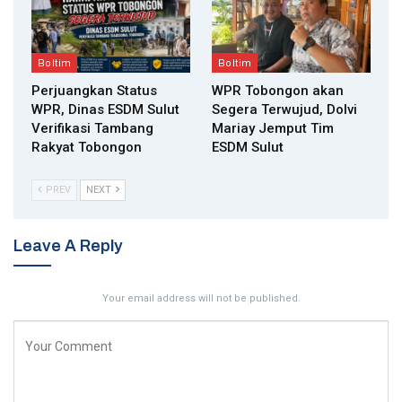
Boltim
Boltim
Perjuangkan Status
WPR Tobongon akan
WPR, Dinas ESDM Sulut
Segera Terwujud, Dolvi
Verifikasi Tambang
Mariay Jemput Tim
Rakyat Tobongon
ESDM Sulut
PREV
NEXT
Leave A Reply
Your email address will not be published.