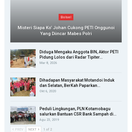
Bolsel
Misteri Siapa Ko’ Johan Cukong PETI Onggunoi
Yang Diincar Mabes Polri
Diduga Mengaku Anggota BIN, Aktor PETI
Pidung Lolos dari Radar Tipiter…
Mar 8, 2026
Dihadapan Masyarakat Motandoi Induk
dan Selatan, BerKah Paparkan…
Okt 6, 2020
Peduli Lingkungan, PLN Kotamobagu
salurkan Bantuan CSR Bank Sampah di…
Agu 23, 2019
PREV
NEXT
1 of 2