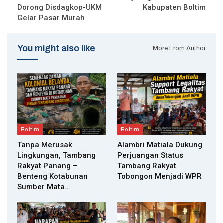
Dorong Disdagkop-UKM
Kabupaten Boltim
Gelar Pasar Murah
You might also like
More From Author
Boltim
Boltim
Tanpa Merusak
Alambri Matiala Dukung
Lingkungan, Tambang
Perjuangan Status
Rakyat Panang –
Tambang Rakyat
Benteng Kotabunan
Tobongon Menjadi WPR
Sumber Mata…