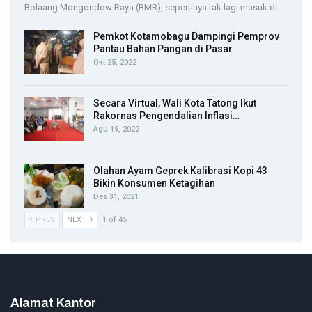
Bolaang Mongondow Raya (BMR), sepertinya tak lagi masuk di…
Pemkot Kotamobagu Dampingi Pemprov
Pantau Bahan Pangan di Pasar
Okt 25, 2022
Secara Virtual, Wali Kota Tatong Ikut
Rakornas Pengendalian Inflasi…
Agu 19, 2022
Olahan Ayam Geprek Kalibrasi Kopi 43
Bikin Konsumen Ketagihan
Des 31, 2021
PREV
NEXT
1 of 45
Alamat Kantor