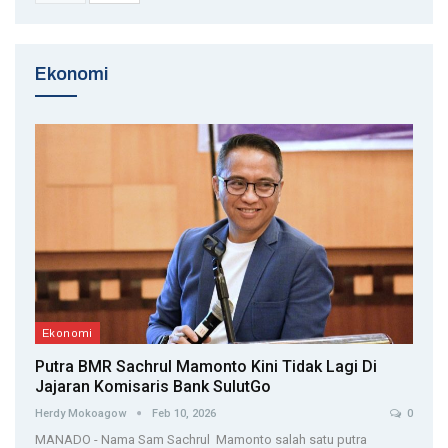
Ekonomi
Ekonomi
Putra BMR Sachrul Mamonto Kini Tidak Lagi Di
Jajaran Komisaris Bank SulutGo
Herdy Mokoagow
Feb 10, 2026
0
MANADO - Nama Sam Sachrul Mamonto salah satu putra