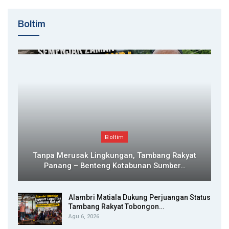
Boltim
Boltim
Tanpa Merusak Lingkungan, Tambang Rakyat
Panang – Benteng Kotabunan Sumber…
Alambri Matiala Dukung Perjuangan Status
Tambang Rakyat Tobongon…
Agu 6, 2026