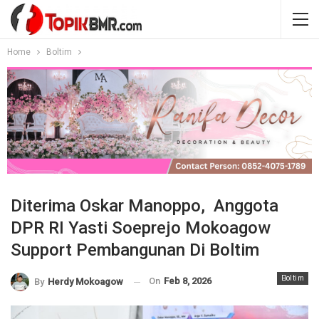
Home
Boltim
Diterima Oskar Manoppo, Anggota
DPR RI Yasti Soeprejo Mokoagow
Support Pembangunan Di Boltim
Boltim
On
Feb 8, 2026
By
Herdy Mokoagow