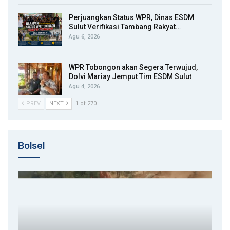
Perjuangkan Status WPR, Dinas ESDM
Sulut Verifikasi Tambang Rakyat…
Agu 6, 2026
WPR Tobongon akan Segera Terwujud,
Dolvi Mariay Jemput Tim ESDM Sulut
Agu 4, 2026
PREV
NEXT
1 of 270
Bolsel