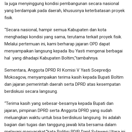
Ia juga menyinggung kondisi pembangunan secara nasional
yang berdampak pada daerah, khususnya keterbatasan proyek
fisik.
“Secara nasional, hampir semua Kabupaten dan kota
menghadapi kondisi yang sama, terutama terkait proyek fisik.
Melalui pertemuan ini, kami berharap jajaran OPD dapat
menyampaikan langsung kepada Ibu Yasti mengenai berbagai
hal yang dihadapi Kabupaten Boltim,”tambahnya.
Sementara, Anggota DPRD RI Komisi V Yasti Soepredjo
Mokoagow, menyampaikan terima kasih kepada Bupati Boltim
dan jajaran pemerintah daerah serta DPRD atas kesempatan
berdiskusi secara langsung.
“Terima kasih yang sebesar-besarnya kepada Bupati dan
jajaran, pimpinan DPRD serta Anggota DPRD yang sudah
meluangkan waktu untuk bisa berdiskusi langsung. Ini adalah
bagian dari tugas dan tanggung jawab kita bersama dalam
melayani masyarakat,”kata Politisi PDIP Dapil Sulawesi Utara ini.