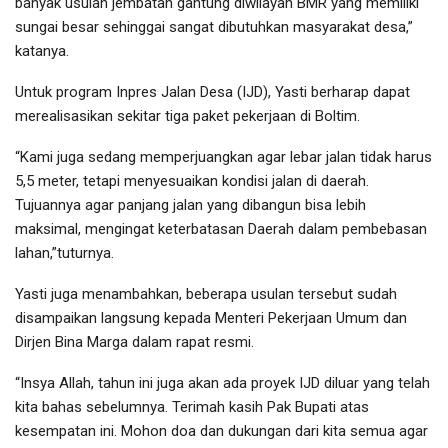
banyak usulan jembatan gantung diwilayah BMR yang memiliki
sungai besar sehinggai sangat dibutuhkan masyarakat desa,”
katanya.
Untuk program Inpres Jalan Desa (IJD), Yasti berharap dapat
merealisasikan sekitar tiga paket pekerjaan di Boltim.
“Kami juga sedang memperjuangkan agar lebar jalan tidak harus
5,5 meter, tetapi menyesuaikan kondisi jalan di daerah.
Tujuannya agar panjang jalan yang dibangun bisa lebih
maksimal, mengingat keterbatasan Daerah dalam pembebasan
lahan,”tuturnya.
Yasti juga menambahkan, beberapa usulan tersebut sudah
disampaikan langsung kepada Menteri Pekerjaan Umum dan
Dirjen Bina Marga dalam rapat resmi.
“Insya Allah, tahun ini juga akan ada proyek IJD diluar yang telah
kita bahas sebelumnya. Terimah kasih Pak Bupati atas
kesempatan ini. Mohon doa dan dukungan dari kita semua agar