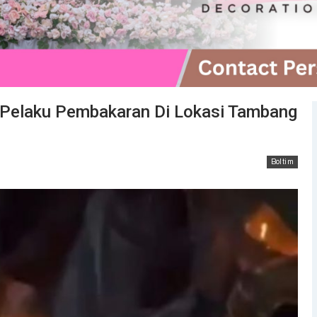
n Pelaku Pembakaran Di Lokasi Tambang
Boltim