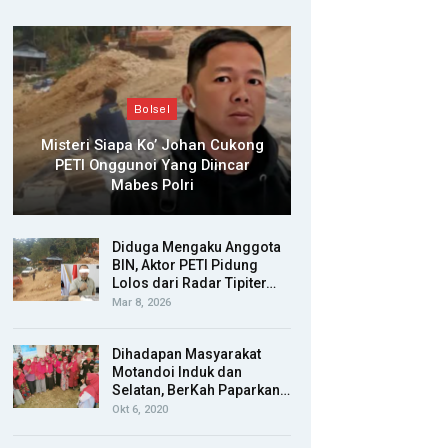
Bolsel
Misteri Siapa Ko’ Johan Cukong
PETI Onggunoi Yang Diincar
Mabes Polri
Diduga Mengaku Anggota
BIN, Aktor PETI Pidung
Lolos dari Radar Tipiter…
Mar 8, 2026
Dihadapan Masyarakat
Motandoi Induk dan
Selatan, BerKah Paparkan…
Okt 6, 2020