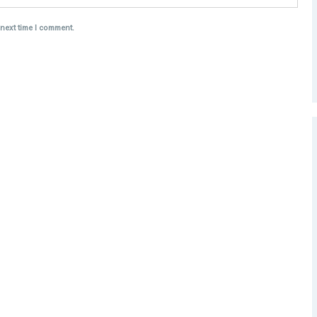
 next time I comment.