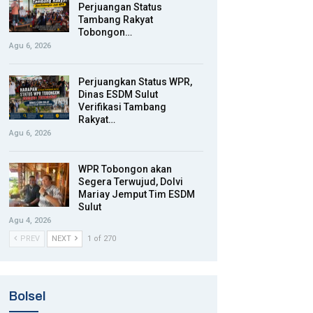
Perjuangan Status
Tambang Rakyat
Tobongon…
Agu 6, 2026
Perjuangkan Status WPR,
Dinas ESDM Sulut
Verifikasi Tambang
Rakyat…
Agu 6, 2026
WPR Tobongon akan
Segera Terwujud, Dolvi
Mariay Jemput Tim ESDM
Sulut
Agu 4, 2026
PREV
NEXT
1 of 270
Bolsel