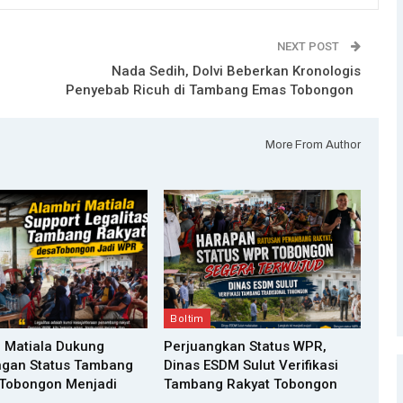
NEXT POST
Nada Sedih, Dolvi Beberkan Kronologis
Penyebab Ricuh di Tambang Emas Tobongon
More From Author
Boltim
 Matiala Dukung
Perjuangkan Status WPR,
ngan Status Tambang
Dinas ESDM Sulut Verifikasi
 Tobongon Menjadi
Tambang Rakyat Tobongon