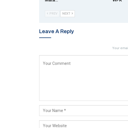
PREV
NEXT
Leave A Reply
Your email