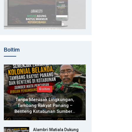
Boltim
Boltim
Tanpa Merusak Lingkungan,
Tambang Rakyat Panang –
Benteng Kotabunan Sumber…
Alambri Matiala Dukung