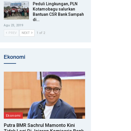
Peduli Lingkungan, PLN
Kotamobagu salurkan
Bantuan CSR Bank Sampah
di…
Agu 23, 2019
PREV
NEXT
1 of 2
Ekonomi
Ekonomi
Putra BMR Sachrul Mamonto Kini