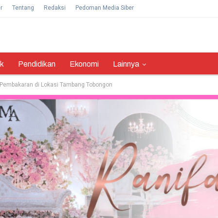
r
Tentang
Redaksi
Pedoman Media Siber
ik
Pendidikan
Ekonomi
Lainnya
ku Pembakaran di Lokasi Tambang Tobongon