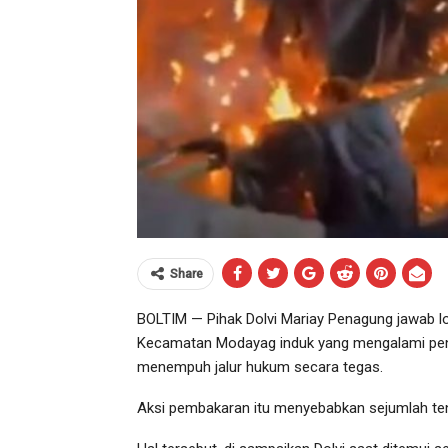
Share
BOLTIM — Pihak Dolvi Mariay Penagung jawab l
Kecamatan Modayag induk yang mengalami peng
menempuh jalur hukum secara tegas.
Aksi pembakaran itu menyebabkan sejumlah ten