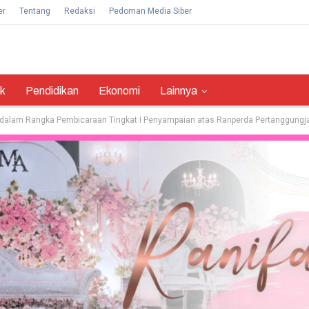
er
Tentang
Redaksi
Pedoman Media Siber
ik
Pendidikan
Ekonomi
Lainnya
 dalam Rangka Pembicaraan Tingkat I Penyampaian atas Ranperda Pertanggun