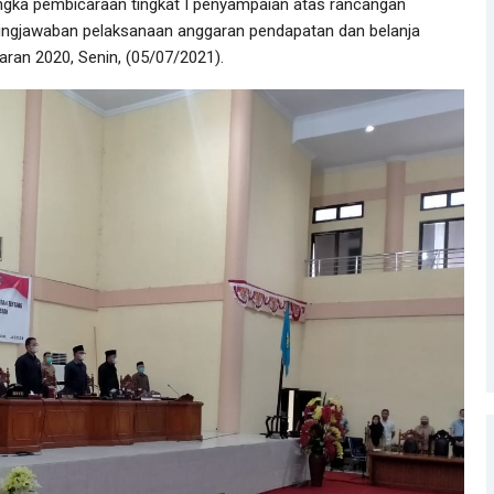
ngka pembicaraan tingkat I penyampaian atas rancangan
ungjawaban pelaksanaan anggaran pendapatan dan belanja
an 2020, Senin, (05/07/2021).