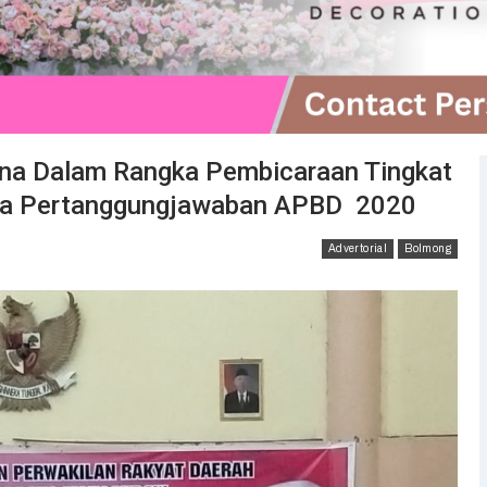
na Dalam Rangka Pembicaraan Tingkat
da Pertanggungjawaban APBD 2020
Advertorial
Bolmong