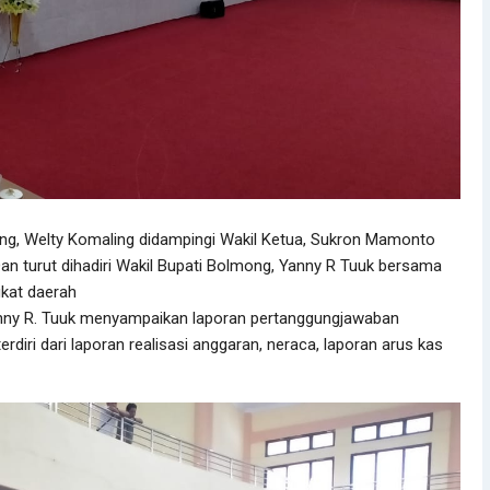
ong, Welty Komaling didampingi Wakil Ketua, Sukron Mamonto
an turut dihadiri Wakil Bupati Bolmong, Yanny R Tuuk bersama
gkat daerah
nny R. Tuuk menyampaikan laporan pertanggungjawaban
diri dari laporan realisasi anggaran, neraca, laporan arus kas