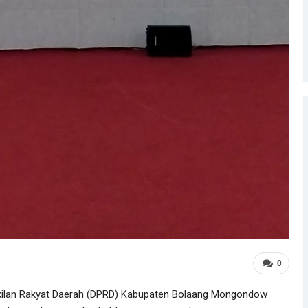
0
ilan Rakyat Daerah (DPRD) Kabupaten Bolaang Mongondow