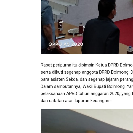
Rapat peripurna itu dipimpin Ketua DPRD Bolm
serta diikuti segenap anggota DPRD Bolmong. D
para asisten Sekda, dan segenap jajaran peran
Dalam sambutannya, Wakil Bupati Bolmong, Ya
pelaksanaan APBD tahun anggaran 2020, yang ter
dan catatan atas laporan keuangan.