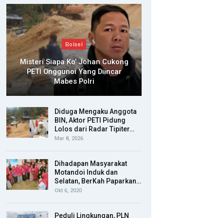
Bolsel
Misteri Siapa Ko’ Johan Cukong
PETI Onggunoi Yang Diincar
Mabes Polri
Diduga Mengaku Anggota
BIN, Aktor PETI Pidung
Lolos dari Radar Tipiter…
Mar 8, 2026
Dihadapan Masyarakat
Motandoi Induk dan
Selatan, BerKah Paparkan…
Okt 6, 2020
Peduli Lingkungan, PLN