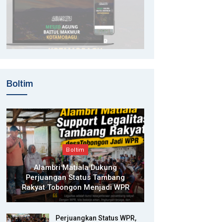
Boltim
Boltim
Alambri Matiala Dukung
Perjuangan Status Tambang
Rakyat Tobongon Menjadi WPR
Perjuangkan Status WPR,