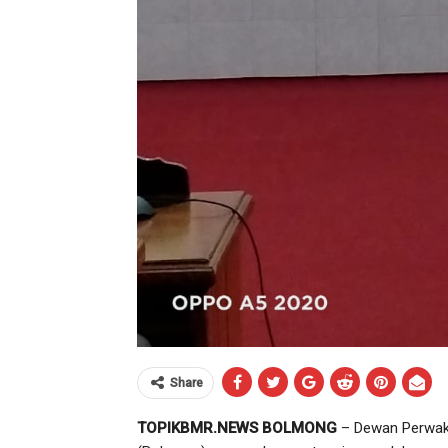
Share
TOPIKBMR.NEWS BOLMONG
– Dewan Perwak