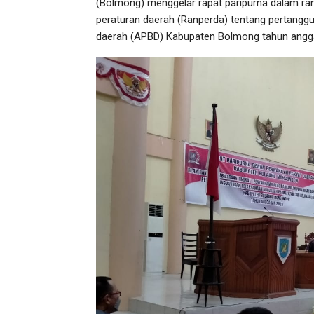
(Bolmong) menggelar rapat paripurna dalam ra
peraturan daerah (Ranperda) tentang pertangg
daerah (APBD) Kabupaten Bolmong tahun anggar