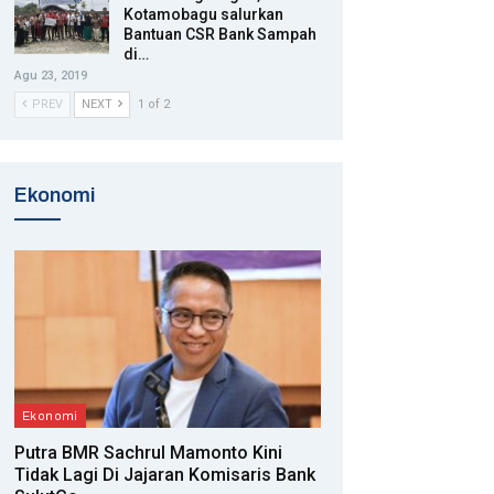
Kotamobagu salurkan
Bantuan CSR Bank Sampah
di…
Agu 23, 2019
PREV
NEXT
1 of 2
Ekonomi
Ekonomi
Putra BMR Sachrul Mamonto Kini
Tidak Lagi Di Jajaran Komisaris Bank