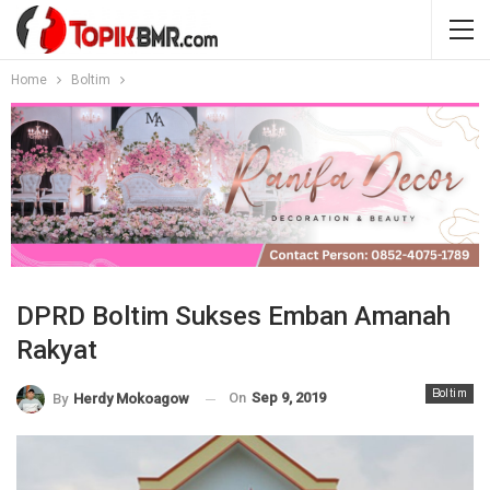
Home
Boltim
DPRD Boltim Sukses Emban Amanah
Rakyat
Boltim
On
Sep 9, 2019
By
Herdy Mokoagow