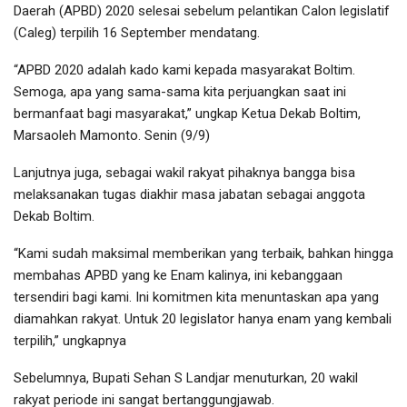
Daerah (APBD) 2020 selesai sebelum pelantikan Calon legislatif
(Caleg) terpilih 16 September mendatang.
“APBD 2020 adalah kado kami kepada masyarakat Boltim.
Semoga, apa yang sama-sama kita perjuangkan saat ini
bermanfaat bagi masyarakat,” ungkap Ketua Dekab Boltim,
Marsaoleh Mamonto. Senin (9/9)
Lanjutnya juga, sebagai wakil rakyat pihaknya bangga bisa
melaksanakan tugas diakhir masa jabatan sebagai anggota
Dekab Boltim.
“Kami sudah maksimal memberikan yang terbaik, bahkan hingga
membahas APBD yang ke Enam kalinya, ini kebanggaan
tersendiri bagi kami. Ini komitmen kita menuntaskan apa yang
diamahkan rakyat. Untuk 20 legislator hanya enam yang kembali
terpilih,” ungkapnya
Sebelumnya, Bupati Sehan S Landjar menuturkan, 20 wakil
rakyat periode ini sangat bertanggungjawab.