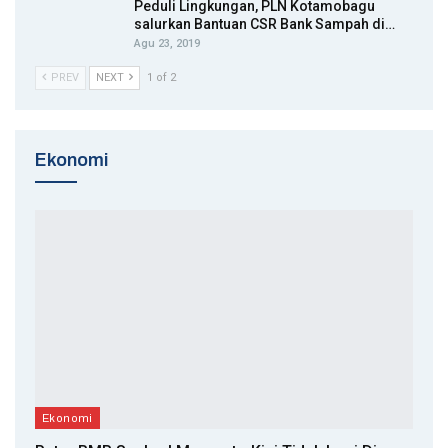
Peduli Lingkungan, PLN Kotamobagu
salurkan Bantuan CSR Bank Sampah di…
Agu 23, 2019
PREV
NEXT
1 of 2
Ekonomi
Ekonomi