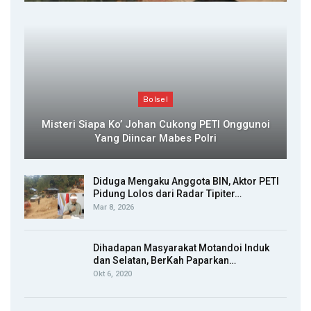
Bolsel
Misteri Siapa Ko’ Johan Cukong PETI Onggunoi
Yang Diincar Mabes Polri
Diduga Mengaku Anggota BIN, Aktor PETI
Pidung Lolos dari Radar Tipiter…
Mar 8, 2026
Dihadapan Masyarakat Motandoi Induk
dan Selatan, BerKah Paparkan…
Okt 6, 2020