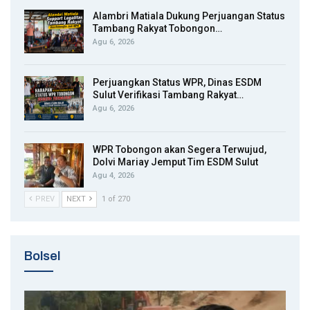
Alambri Matiala Dukung Perjuangan Status
Tambang Rakyat Tobongon…
Agu 6, 2026
Perjuangkan Status WPR, Dinas ESDM
Sulut Verifikasi Tambang Rakyat…
Agu 6, 2026
WPR Tobongon akan Segera Terwujud,
Dolvi Mariay Jemput Tim ESDM Sulut
Agu 4, 2026
PREV
NEXT
1 of 270
Bolsel