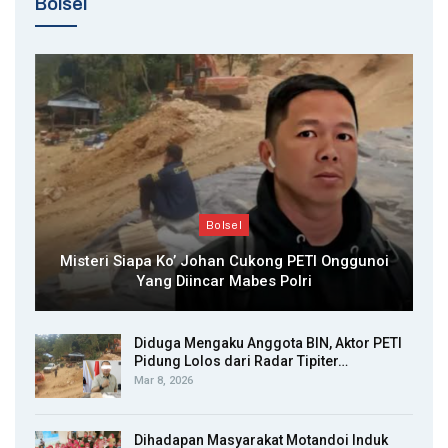
Bolsel
Bolsel
Misteri Siapa Ko’ Johan Cukong PETI Onggunoi
Yang Diincar Mabes Polri
Diduga Mengaku Anggota BIN, Aktor PETI
Pidung Lolos dari Radar Tipiter…
Mar 8, 2026
Dihadapan Masyarakat Motandoi Induk