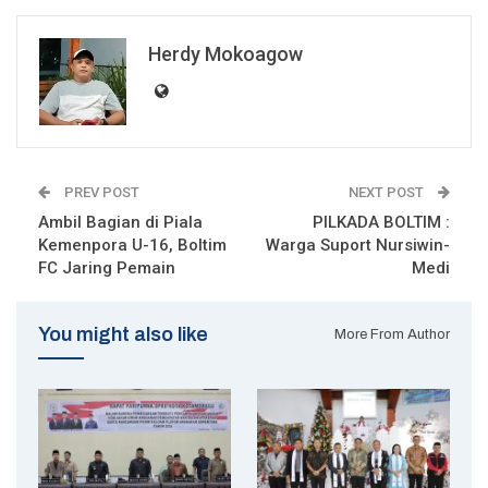
Herdy Mokoagow
PREV POST
NEXT POST
Ambil Bagian di Piala
PILKADA BOLTIM :
Kemenpora U-16, Boltim
Warga Suport Nursiwin-
FC Jaring Pemain
Medi
You might also like
More From Author