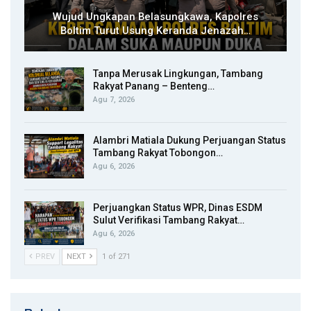
Wujud Ungkapan Belasungkawa, Kapolres
Boltim Turut Usung Keranda Jenazah…
Tanpa Merusak Lingkungan, Tambang
Rakyat Panang – Benteng…
Agu 7, 2026
Alambri Matiala Dukung Perjuangan Status
Tambang Rakyat Tobongon…
Agu 6, 2026
Perjuangkan Status WPR, Dinas ESDM
Sulut Verifikasi Tambang Rakyat…
Agu 6, 2026
PREV
NEXT
1 of 271