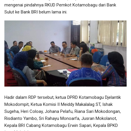
mengenai pindahnya RKUD Pemkot Kotamobagu dari Bank
Sulut ke Bank BRI belum lama ini.
Hadir dalam RDP tersebut, ketua DPRD Kotamobagu Djelantik
Mokodompit, Ketua Komisi II Meiddy Makalalag ST, Ishak
Sugeha, Heri Coloay, Johana Pelafu, Riana Sari Mokodongan,
Risdianto Yambo, Sri Rahayu Monoarfa, Jusran Mokolanot,
Kepala BRI Cabang Kotamobagu Erwin Sapari, Kepala BPKD