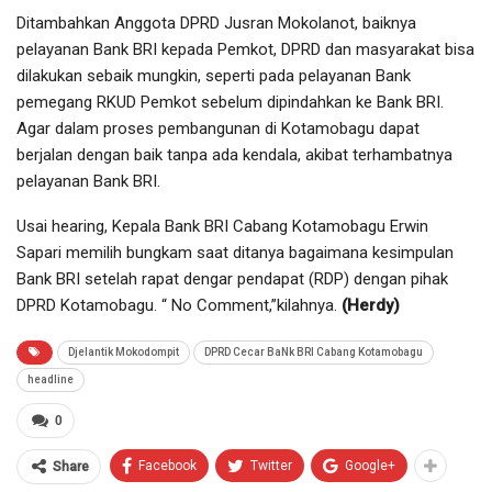
Ditambahkan Anggota DPRD Jusran Mokolanot, baiknya
pelayanan Bank BRI kepada Pemkot, DPRD dan masyarakat bisa
dilakukan sebaik mungkin, seperti pada pelayanan Bank
pemegang RKUD Pemkot sebelum dipindahkan ke Bank BRI.
Agar dalam proses pembangunan di Kotamobagu dapat
berjalan dengan baik tanpa ada kendala, akibat terhambatnya
pelayanan Bank BRI.
Usai hearing, Kepala Bank BRI Cabang Kotamobagu Erwin
Sapari memilih bungkam saat ditanya bagaimana kesimpulan
Bank BRI setelah rapat dengar pendapat (RDP) dengan pihak
DPRD Kotamobagu. “ No Comment,”kilahnya.
(Herdy)
Djelantik Mokodompit
DPRD Cecar BaNk BRI Cabang Kotamobagu
headline
0
Facebook
Twitter
Google+
Share