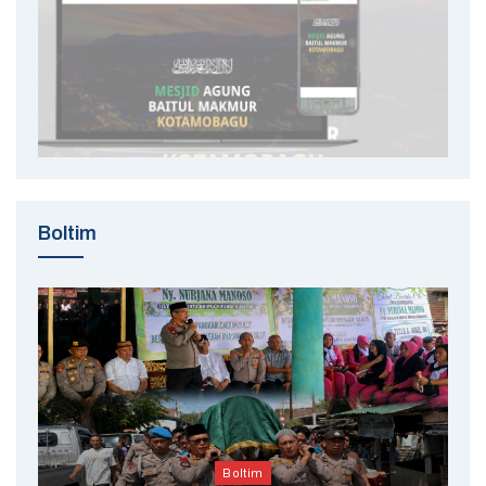
Boltim
Boltim