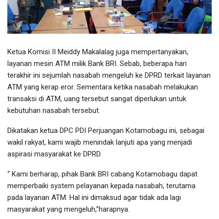
Ketua Komisi II Meiddy Makalalag juga mempertanyakan,
layanan mesin ATM milik Bank BRI. Sebab, beberapa hari
terakhir ini sejumlah nasabah mengeluh ke DPRD terkait layanan
ATM yang kerap eror. Sementara ketika nasabah melakukan
transaksi di ATM, uang tersebut sangat diperlukan untuk
kebutuhan nasabah tersebut.
Dikatakan ketua DPC PDI Perjuangan Kotamobagu ini, sebagai
wakil rakyat, kami wajib menindak lanjuti apa yang menjadi
aspirasi masyarakat ke DPRD.
“ Kami berharap, pihak Bank BRI cabang Kotamobagu dapat
memperbaiki system pelayanan kepada nasabah, terutama
pada layanan ATM. Hal ini dimaksud agar tidak ada lagi
masyarakat yang mengeluh,”harapnya.