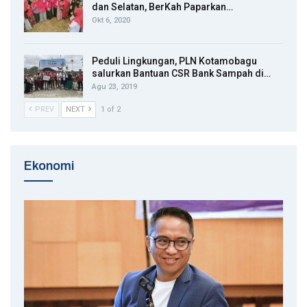
dan Selatan, BerKah Paparkan…
Okt 6, 2020
Peduli Lingkungan, PLN Kotamobagu
salurkan Bantuan CSR Bank Sampah di…
Agu 23, 2019
PREV
NEXT
1 of 2
Ekonomi