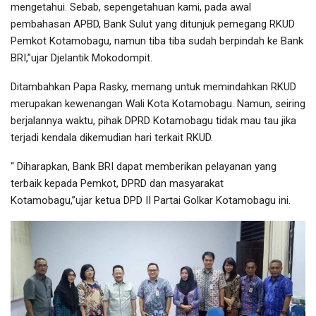
mengetahui. Sebab, sepengetahuan kami, pada awal
pembahasan APBD, Bank Sulut yang ditunjuk pemegang RKUD
Pemkot Kotamobagu, namun tiba tiba sudah berpindah ke Bank
BRI,”ujar Djelantik Mokodompit.
Ditambahkan Papa Rasky, memang untuk memindahkan RKUD
merupakan kewenangan Wali Kota Kotamobagu. Namun, seiring
berjalannya waktu, pihak DPRD Kotamobagu tidak mau tau jika
terjadi kendala dikemudian hari terkait RKUD.
“ Diharapkan, Bank BRI dapat memberikan pelayanan yang
terbaik kepada Pemkot, DPRD dan masyarakat
Kotamobagu,”ujar ketua DPD II Partai Golkar Kotamobagu ini.