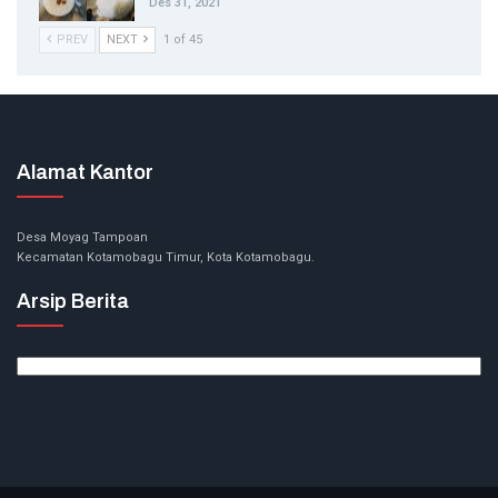
Des 31, 2021
PREV
NEXT
1 of 45
Alamat Kantor
Desa Moyag Tampoan
Kecamatan Kotamobagu Timur, Kota Kotamobagu.
Arsip Berita
Arsip
Berita