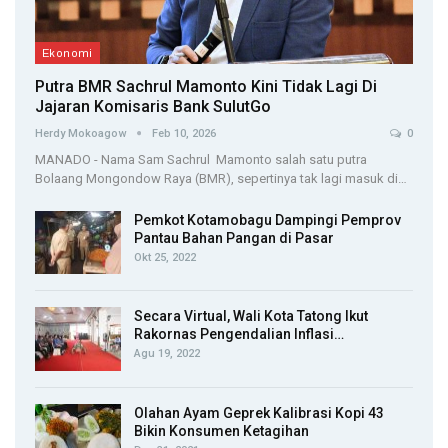
Ekonomi
Putra BMR Sachrul Mamonto Kini Tidak Lagi Di
Jajaran Komisaris Bank SulutGo
Herdy Mokoagow
Feb 10, 2026
0
MANADO - Nama Sam Sachrul Mamonto salah satu putra
Bolaang Mongondow Raya (BMR), sepertinya tak lagi masuk di…
Pemkot Kotamobagu Dampingi Pemprov
Pantau Bahan Pangan di Pasar
Okt 25, 2022
Secara Virtual, Wali Kota Tatong Ikut
Rakornas Pengendalian Inflasi…
Agu 19, 2022
Olahan Ayam Geprek Kalibrasi Kopi 43
Bikin Konsumen Ketagihan