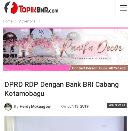
Home
Advertorial
DPRD RDP Dengan Bank BRI Cabang
Kotamobagu
Advertorial
On
Jun 13, 2019
By
Herdy Mokoagow