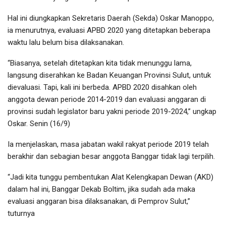
Hal ini diungkapkan Sekretaris Daerah (Sekda) Oskar Manoppo,
ia menurutnya, evaluasi APBD 2020 yang ditetapkan beberapa
waktu lalu belum bisa dilaksanakan.
“Biasanya, setelah ditetapkan kita tidak menunggu lama,
langsung diserahkan ke Badan Keuangan Provinsi Sulut, untuk
dievaluasi. Tapi, kali ini berbeda. APBD 2020 disahkan oleh
anggota dewan periode 2014-2019 dan evaluasi anggaran di
provinsi sudah legislator baru yakni periode 2019-2024,” ungkap
Oskar. Senin (16/9)
Ia menjelaskan, masa jabatan wakil rakyat periode 2019 telah
berakhir dan sebagian besar anggota Banggar tidak lagi terpilih.
“Jadi kita tunggu pembentukan Alat Kelengkapan Dewan (AKD)
dalam hal ini, Banggar Dekab Boltim, jika sudah ada maka
evaluasi anggaran bisa dilaksanakan, di Pemprov Sulut,”
tuturnya