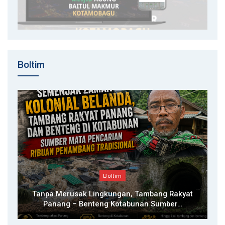
Boltim
Boltim
Tanpa Merusak Lingkungan, Tambang Rakyat
Panang – Benteng Kotabunan Sumber…