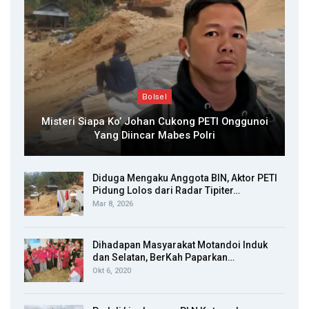
Bolsel
Misteri Siapa Ko’ Johan Cukong PETI Onggunoi
Yang Diincar Mabes Polri
Diduga Mengaku Anggota BIN, Aktor PETI
Pidung Lolos dari Radar Tipiter…
Mar 8, 2026
Dihadapan Masyarakat Motandoi Induk
dan Selatan, BerKah Paparkan…
Okt 6, 2020