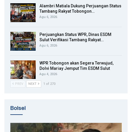
Alambri Matiala Dukung Perjuangan Status
Tambang Rakyat Tobongon…
Agu 6, 2026
Perjuangkan Status WPR, Dinas ESDM
Sulut Verifikasi Tambang Rakyat…
Agu 6, 2026
WPR Tobongon akan Segera Terwujud,
Dolvi Mariay Jemput Tim ESDM Sulut
Agu 4, 2026
PREV
NEXT
1 of 270
Bolsel