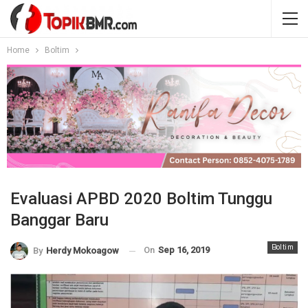
Home
Boltim
Evaluasi APBD 2020 Boltim Tunggu
Banggar Baru
Boltim
On
Sep 16, 2019
By
Herdy Mokoagow