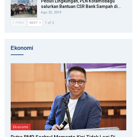
Peduli Lingkungan, PLN Kotamobagu
salurkan Bantuan CSR Bank Sampah di…
Agu 23, 2019
PREV
NEXT
1 of 2
Ekonomi
Ekonomi