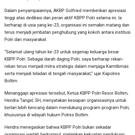
Dalam penyampaiannya, AKBP Golfried memberikan apresiasi
tinggi atas dedikasi dan peran aktif KBPP Polri selama ini. Ia
berharap di usia yang ke-23, organisasi ini semakin matang dan
terus menjadi jembatan penghubung yang kokoh antara institusi
Polri dan masyarakat.
“Selamat ulang tahun ke-23 untuk segenap keluarga besar
KBPP Polri. Sebagai darah daging Polri, saya berharap rekan-
rekan terus menjadi mitra strategis dalam menjaga Kamtibmas
serta menjadi teladan di tengah masyarakat,” ujar Kapolres
Boltim.
Menanggapi apresiasi tersebut, Ketua KBPP Polri Resor Boltim,
Hendra Tangel, SH, menyatakan kesiapan organisasinya untuk
berlari lebih kencang dalam mendukung program-program Polri,
khususnya di wilayah hukum Polres Boltim.
Hendra menegaskan bahwa KBPP Polri bukan sekadar
organisasi wadah berkumpul, melainkan kekuatan pendukung