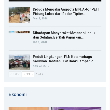
Diduga Mengaku Anggota BIN, Aktor PETI
Pidung Lolos dari Radar Tipiter…
Mar 8, 2026
Dihadapan Masyarakat Motandoi Induk
dan Selatan, BerKah Paparkan…
Okt 6, 2020
Peduli Lingkungan, PLN Kotamobagu
salurkan Bantuan CSR Bank Sampah di…
Agu 23, 2019
PREV
NEXT
1 of 2
Ekonomi