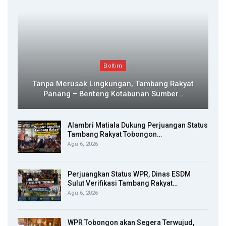
Boltim
Tanpa Merusak Lingkungan, Tambang Rakyat
Panang – Benteng Kotabunan Sumber…
Alambri Matiala Dukung Perjuangan Status
Tambang Rakyat Tobongon…
Agu 6, 2026
Perjuangkan Status WPR, Dinas ESDM
Sulut Verifikasi Tambang Rakyat…
Agu 6, 2026
WPR Tobongon akan Segera Terwujud,