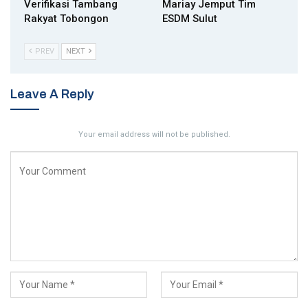
Verifikasi Tambang
Mariay Jemput Tim
Rakyat Tobongon
ESDM Sulut
PREV
NEXT
Leave A Reply
Your email address will not be published.