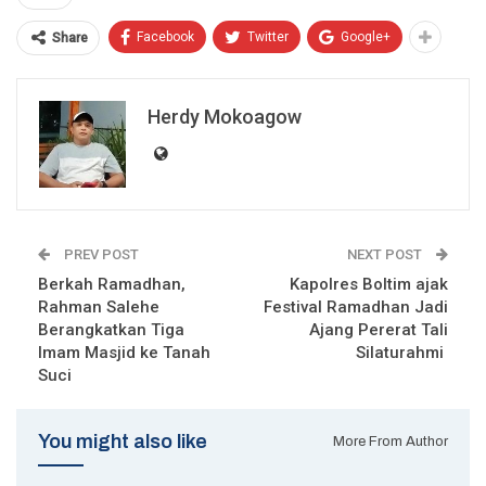
Facebook
Twitter
Google+
Share
Herdy Mokoagow
PREV POST
NEXT POST
Berkah Ramadhan,
Kapolres Boltim ajak
Rahman Salehe
Festival Ramadhan Jadi
Berangkatkan Tiga
Ajang Pererat Tali
Imam Masjid ke Tanah
Silaturahmi
Suci
You might also like
More From Author