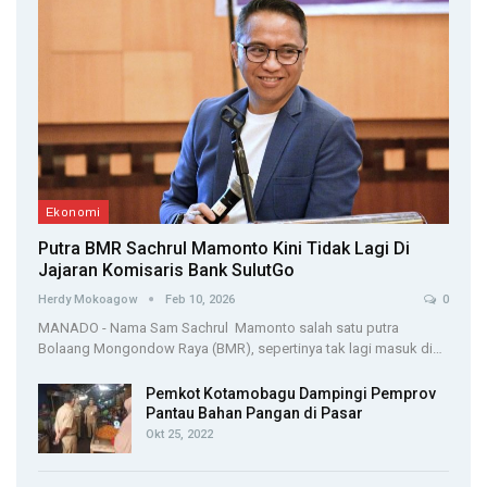
Ekonomi
Putra BMR Sachrul Mamonto Kini Tidak Lagi Di
Jajaran Komisaris Bank SulutGo
Herdy Mokoagow
Feb 10, 2026
0
MANADO - Nama Sam Sachrul Mamonto salah satu putra
Bolaang Mongondow Raya (BMR), sepertinya tak lagi masuk di…
Pemkot Kotamobagu Dampingi Pemprov
Pantau Bahan Pangan di Pasar
Okt 25, 2022