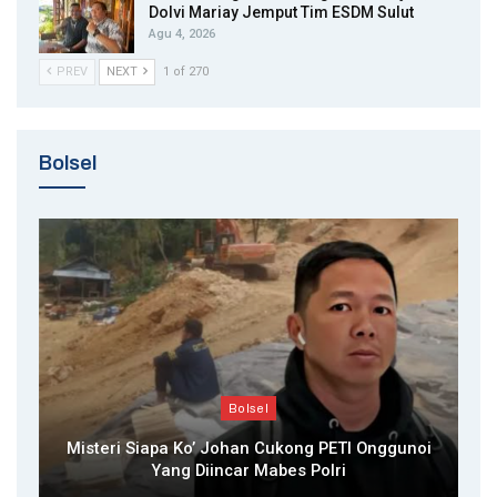
Dolvi Mariay Jemput Tim ESDM Sulut
Agu 4, 2026
PREV
NEXT
1 of 270
Bolsel
Bolsel
Misteri Siapa Ko’ Johan Cukong PETI Onggunoi
Yang Diincar Mabes Polri