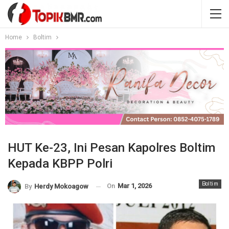
Home
Boltim
HUT Ke-23, Ini Pesan Kapolres Boltim
Kepada KBPP Polri
Boltim
On
Mar 1, 2026
By
Herdy Mokoagow