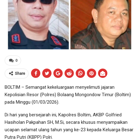
0
Share
BOLTIM – Semangat kekeluargaan menyelimuti jajaran
Kepolisian Resor (Polres) Bolaang Mongondow Timur (Boltim)
pada Minggu (01/03/2026).
Di hari yang bersejarah ini, Kapolres Boltim, AKBP Golfried
Hasiholan Pakpahan SH, M.Si, secara khusus menyampaikan
ucapan selamat ulang tahun yang ke-23 kepada Keluarga Besar
Putra Putri (KBPP) Polri.