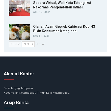
Secara Virtual, Wali Kota Tatong Ikut
Rakornas Pengendalian Inflasi…
Agu 19, 2022
Olahan Ayam Geprek Kalibrasi Kopi 43
Bikin Konsumen Ketagihan
Des 31, 2021
PREV
NEXT
1 of 45
Alamat Kantor
Desa Moyag Tampoan
Kecamatan Kotamobagu Timur, Kota Kotamobagu.
Arsip Berita