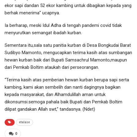
ekor sapi dandan 52 ekor kambing untuk dibagikan kepada yang
berhak menerima” ucapnya.
Ia berharap, meski Idul Adha di tengah pandemi covid tidak
menyurutkan semangat ibadah kurban.
Sementara itu,sala satu panitia kurban di Desa Bongkudai Barat
Sudibyo Mamonto, mengucapkan terima kasih atas sumbangan
hewan kurban baik dari Bupati Samsachrul Mamonto,maupun
dari Pemkab Boltim ataukah dari perseorangan.
“Terima kasih atas pemberian hewan kurban berupa sapi serta
kambing, kami akan sembelih dan nanti dagingnya bagikan
kepada masyarakat, dan Alhamdulillah aman untuk
dikonsumsi.semoga pahala baik Bupati dan Pemkab Boltim
dilipat gandakan Allah swt,” tandasnya. (Ndet)
etalase
0