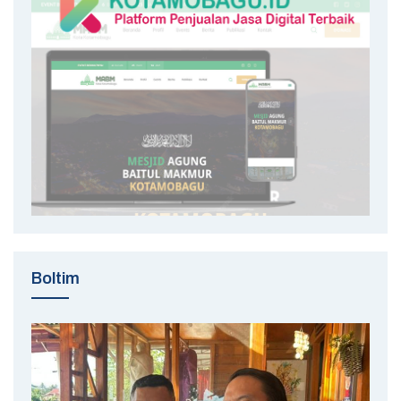
Boltim