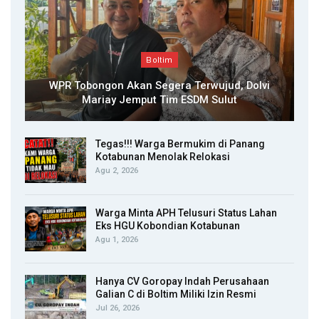
Boltim
WPR Tobongon Akan Segera Terwujud, Dolvi
Mariay Jemput Tim ESDM Sulut
Tegas!!! Warga Bermukim di Panang
Kotabunan Menolak Relokasi
Agu 2, 2026
Warga Minta APH Telusuri Status Lahan
Eks HGU Kobondian Kotabunan
Agu 1, 2026
Hanya CV Goropay Indah Perusahaan
Galian C di Boltim Miliki Izin Resmi
Jul 26, 2026