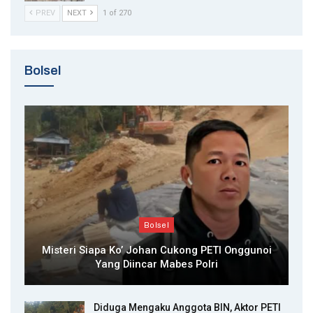
PREV
NEXT
1 of 270
Bolsel
Bolsel
Misteri Siapa Ko’ Johan Cukong PETI Onggunoi
Yang Diincar Mabes Polri
Diduga Mengaku Anggota BIN, Aktor PETI