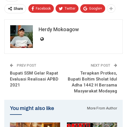
Facebook
Twitter
Google+
Share
Herdy Mokoagow
PREV POST
NEXT POST
Bupati SSM Gelar Rapat
Terapkan Protkes,
Evaluasi Realisasi APBD
Bupati Boltim Sholat Idul
2021
Adha 1442 H Bersama
Masyarakat Modayag
You might also like
More From Author