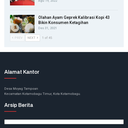
Agu 19, 2022
Olahan Ayam Geprek Kalibrasi Kopi 43
Bikin Konsumen Ketagihan
Des 31, 2021
PREV
NEXT
1 of 45
Alamat Kantor
Desa Moyag Tampoan
Kecamatan Kotamobagu Timur, Kota Kotamobagu.
Arsip Berita
Arsip
Berita