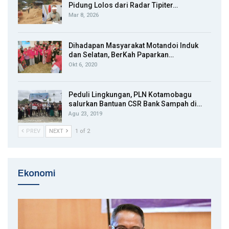
Pidung Lolos dari Radar Tipiter…
Mar 8, 2026
Dihadapan Masyarakat Motandoi Induk
dan Selatan, BerKah Paparkan…
Okt 6, 2020
Peduli Lingkungan, PLN Kotamobagu
salurkan Bantuan CSR Bank Sampah di…
Agu 23, 2019
PREV
NEXT
1 of 2
Ekonomi