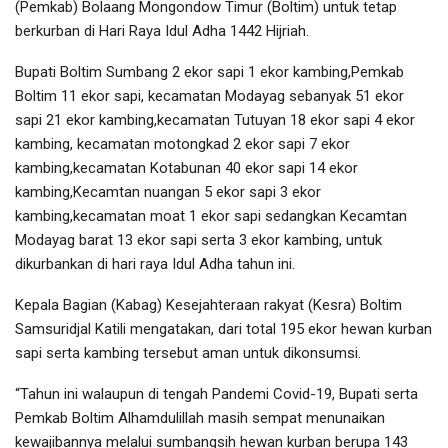
(Pemkab) Bolaang Mongondow Timur (Boltim) untuk tetap
berkurban di Hari Raya Idul Adha 1442 Hijriah.
Bupati Boltim Sumbang 2 ekor sapi 1 ekor kambing,Pemkab
Boltim 11 ekor sapi, kecamatan Modayag sebanyak 51 ekor
sapi 21 ekor kambing,kecamatan Tutuyan 18 ekor sapi 4 ekor
kambing, kecamatan motongkad 2 ekor sapi 7 ekor
kambing,kecamatan Kotabunan 40 ekor sapi 14 ekor
kambing,Kecamtan nuangan 5 ekor sapi 3 ekor
kambing,kecamatan moat 1 ekor sapi sedangkan Kecamtan
Modayag barat 13 ekor sapi serta 3 ekor kambing, untuk
dikurbankan di hari raya Idul Adha tahun ini.
Kepala Bagian (Kabag) Kesejahteraan rakyat (Kesra) Boltim
Samsuridjal Katili mengatakan, dari total 195 ekor hewan kurban
sapi serta kambing tersebut aman untuk dikonsumsi.
“Tahun ini walaupun di tengah Pandemi Covid-19, Bupati serta
Pemkab Boltim Alhamdulillah masih sempat menunaikan
kewajibannya melalui sumbangsih hewan kurban berupa 143