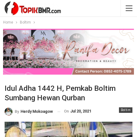
Home
Boltim
Idul Adha 1442 H, Pemkab Boltim
Sumbang Hewan Qurban
Boltim
On
Jul 20, 2021
By
Herdy Mokoagow