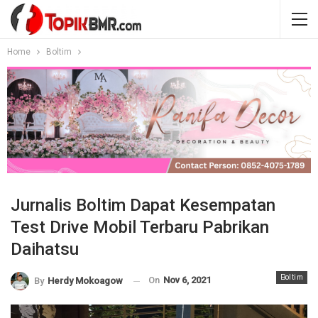
Home
Boltim
Jurnalis Boltim Dapat Kesempatan
Test Drive Mobil Terbaru Pabrikan
Daihatsu
Boltim
On
Nov 6, 2021
By
Herdy Mokoagow