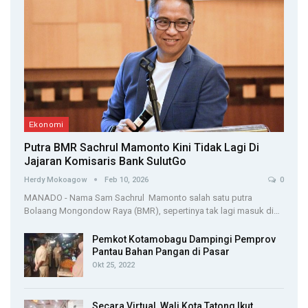
Ekonomi
Putra BMR Sachrul Mamonto Kini Tidak Lagi Di
Jajaran Komisaris Bank SulutGo
Herdy Mokoagow
Feb 10, 2026
0
MANADO - Nama Sam Sachrul Mamonto salah satu putra
Bolaang Mongondow Raya (BMR), sepertinya tak lagi masuk di…
Pemkot Kotamobagu Dampingi Pemprov
Pantau Bahan Pangan di Pasar
Okt 25, 2022
Secara Virtual, Wali Kota Tatong Ikut