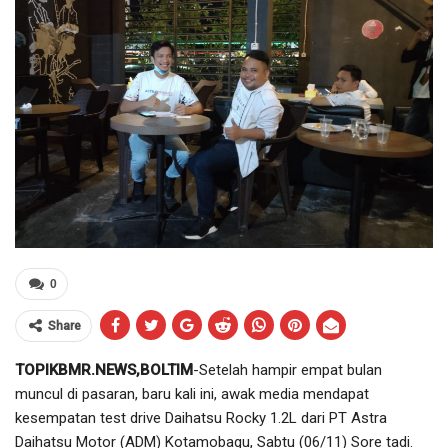
0
Share
TOPIKBMR.NEWS,BOLTIM
-Setelah hampir empat bulan
muncul di pasaran, baru kali ini, awak media mendapat
kesempatan test drive Daihatsu Rocky 1.2L dari PT Astra
Daihatsu Motor (ADM) Kotamobagu, Sabtu (06/11) Sore tadi.