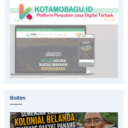
Boltim