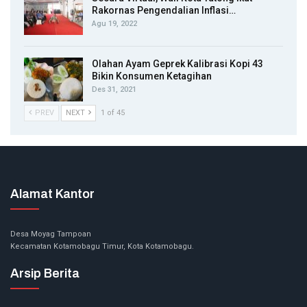
Rakornas Pengendalian Inflasi…
Agu 19, 2022
Olahan Ayam Geprek Kalibrasi Kopi 43
Bikin Konsumen Ketagihan
Des 31, 2021
PREV
NEXT
1 of 45
Alamat Kantor
Desa Moyag Tampoan
Kecamatan Kotamobagu Timur, Kota Kotamobagu.
Arsip Berita