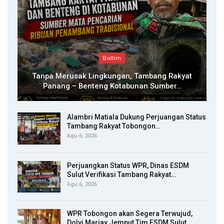
Boltim
Tanpa Merusak Lingkungan, Tambang Rakyat
Panang – Benteng Kotabunan Sumber…
Alambri Matiala Dukung Perjuangan Status
Tambang Rakyat Tobongon…
Agu 6, 2026
Perjuangkan Status WPR, Dinas ESDM
Sulut Verifikasi Tambang Rakyat…
Agu 6, 2026
WPR Tobongon akan Segera Terwujud,
Dolvi Mariay Jemput Tim ESDM Sulut