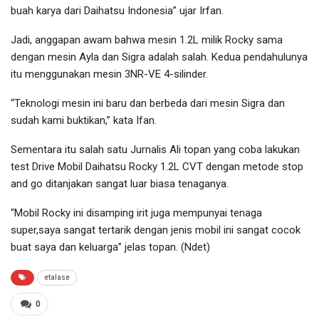
buah karya dari Daihatsu Indonesia” ujar Irfan.
Jadi, anggapan awam bahwa mesin 1.2L milik Rocky sama
dengan mesin Ayla dan Sigra adalah salah. Kedua pendahulunya
itu menggunakan mesin 3NR-VE 4-silinder.
“Teknologi mesin ini baru dan berbeda dari mesin Sigra dan
sudah kami buktikan,” kata Ifan.
Sementara itu salah satu Jurnalis Ali topan yang coba lakukan
test Drive Mobil Daihatsu Rocky 1.2L CVT dengan metode stop
and go ditanjakan sangat luar biasa tenaganya.
“Mobil Rocky ini disamping irit juga mempunyai tenaga
super,saya sangat tertarik dengan jenis mobil ini sangat cocok
buat saya dan keluarga” jelas topan. (Ndet)
etalase
0