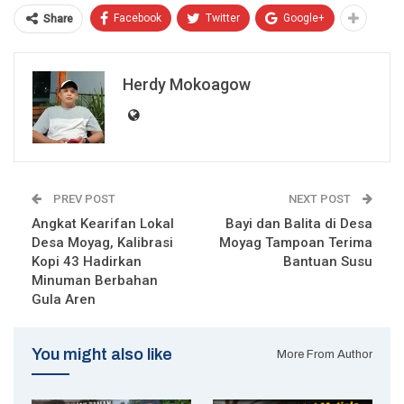
Facebook
Twitter
Google+
Share
Herdy Mokoagow
PREV POST
NEXT POST
Angkat Kearifan Lokal
Bayi dan Balita di Desa
Desa Moyag, Kalibrasi
Moyag Tampoan Terima
Kopi 43 Hadirkan
Bantuan Susu
Minuman Berbahan
Gula Aren
You might also like
More From Author