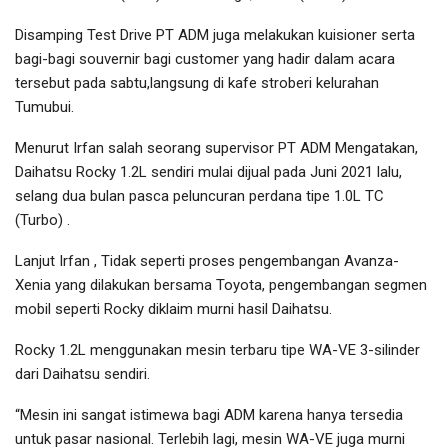
Disamping Test Drive PT ADM juga melakukan kuisioner serta
bagi-bagi souvernir bagi customer yang hadir dalam acara
tersebut pada sabtu,langsung di kafe stroberi kelurahan
Tumubui.
Menurut Irfan salah seorang supervisor PT ADM Mengatakan,
Daihatsu Rocky 1.2L sendiri mulai dijual pada Juni 2021 lalu,
selang dua bulan pasca peluncuran perdana tipe 1.0L TC
(Turbo) .
Lanjut Irfan , Tidak seperti proses pengembangan Avanza-
Xenia yang dilakukan bersama Toyota, pengembangan segmen
mobil seperti Rocky diklaim murni hasil Daihatsu.
Rocky 1.2L menggunakan mesin terbaru tipe WA-VE 3-silinder
dari Daihatsu sendiri.
“Mesin ini sangat istimewa bagi ADM karena hanya tersedia
untuk pasar nasional. Terlebih lagi, mesin WA-VE juga murni