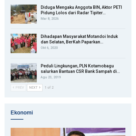
Diduga Mengaku Anggota BIN, Aktor PETI
Pidung Lolos dari Radar Tipiter…
Mar 8, 2026
Dihadapan Masyarakat Motandoi Induk
dan Selatan, BerKah Paparkan…
Okt 6, 2020
Peduli Lingkungan, PLN Kotamobagu
salurkan Bantuan CSR Bank Sampah di…
Agu 23, 2019
PREV
NEXT
1 of 2
Ekonomi