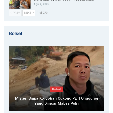
Agu 4, 2026
PREV
NEXT
1 of 270
Bolsel
Bolsel
Misteri Siapa Ko’ Johan Cukong PETI Onggunoi
Yang Diincar Mabes Polri