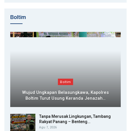
Boltim
Boltim
Wujud Ungkapan Belasungkawa, Kapolres
Boltim Turut Usung Keranda Jenazah…
Tanpa Merusak Lingkungan, Tambang
Rakyat Panang – Benteng…
Agu 7, 2026