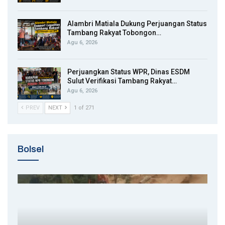
Alambri Matiala Dukung Perjuangan Status
Tambang Rakyat Tobongon…
Agu 6, 2026
Perjuangkan Status WPR, Dinas ESDM
Sulut Verifikasi Tambang Rakyat…
Agu 6, 2026
PREV
NEXT
1 of 271
Bolsel