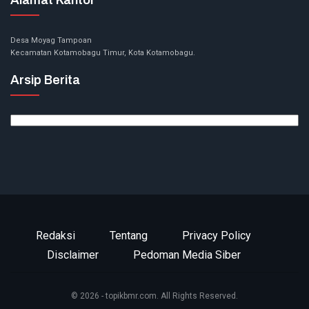
Desa Moyag Tampoan
Kecamatan Kotamobagu Timur, Kota Kotamobagu.
Arsip Berita
Arsip
Berita
Redaksi
Tentang
Privacy Policy
Disclaimer
Pedoman Media Siber
© 2026 - topikbmr.com. All Rights Reserved.