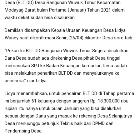
Desa (BLT DD) Desa Bangunan Wuwuk Timur Kecamatan
Modayag Barat bulan Pertama (Januari) Tahun 2021 dalam
waktu dekat sudah bisa disalurkan.
Demikian disampaikan Kepala Urusan Keuangan Desa Lidya
Waney saat dikonfirmasi Senin,(26/04) dikantor Desa sore tadi.
“Pekan Ini BLT DD Bangunan Wuwuk Timur Segera disalurkan.
Dana Desa sudah ada direkening Desa,pihak Desa tinggal
memasukan SPJ ke Badan Keuangan kemudian Desa sudah
bisa melakukan penarikan BLT DD dan menyalurkanya ke
penerima,” ujar Lidya.
Lidya menambahkan, untuk pencairan BLT DD di Tahap pertama
ini berjumlah 61 keluarga dengan anggran Rp. 18.300.000 ribu
rupiah. itu hanya untuk bulan Januari yang bisa disalurkan
sesuai dengan Dana yang masuk ke rekening Desa.Selanjutnya
Desa menuunggu petunjuk Teknis baik dari DPMD dan
Pendamping Desa.