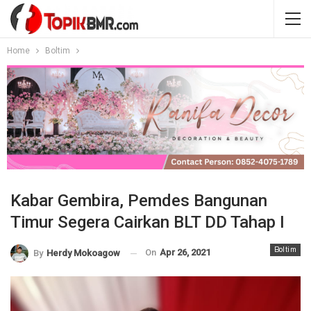
Home
Boltim
Kabar Gembira, Pemdes Bangunan
Timur Segera Cairkan BLT DD Tahap I
Boltim
On
Apr 26, 2021
By
Herdy Mokoagow