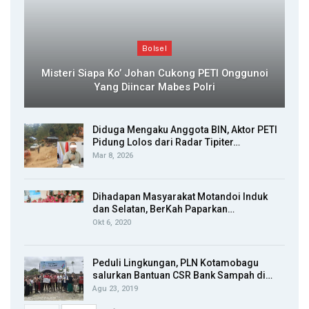
Bolsel
Misteri Siapa Ko’ Johan Cukong PETI Onggunoi
Yang Diincar Mabes Polri
Diduga Mengaku Anggota BIN, Aktor PETI
Pidung Lolos dari Radar Tipiter…
Mar 8, 2026
Dihadapan Masyarakat Motandoi Induk
dan Selatan, BerKah Paparkan…
Okt 6, 2020
Peduli Lingkungan, PLN Kotamobagu
salurkan Bantuan CSR Bank Sampah di…
Agu 23, 2019