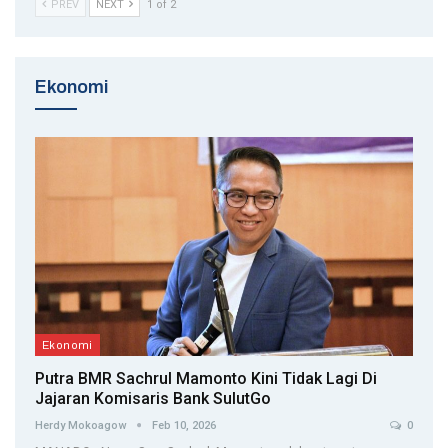
PREV
NEXT
1 of 2
Ekonomi
Ekonomi
Putra BMR Sachrul Mamonto Kini Tidak Lagi Di
Jajaran Komisaris Bank SulutGo
Herdy Mokoagow
Feb 10, 2026
0