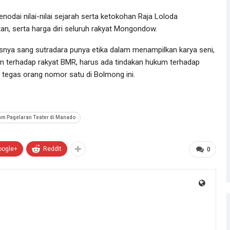
enodai nilai-nilai sejarah serta ketokohan Raja Loloda
, serta harga diri seluruh rakyat Mongondow.
snya sang sutradara punya etika dalam menampilkan karya seni,
an terhadap rakyat BMR, harus ada tindakan hukum terhadap
 tegas orang nomor satu di Bolmong ini.
m Pagelaran Teater di Manado
oogle+
ReddIt
0