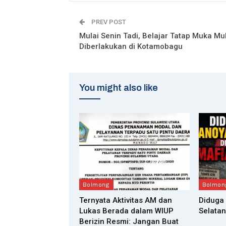
PREV POST
Mulai Senin Tadi, Belajar Tatap Muka Mu
Diberlakukan di Kotamobagu
You might also like
Bolmong
Bolmon
Ternyata Aktivitas AM dan
Diduga 
Lukas Berada dalam WIUP
Selata
Berizin Resmi: Jangan Buat