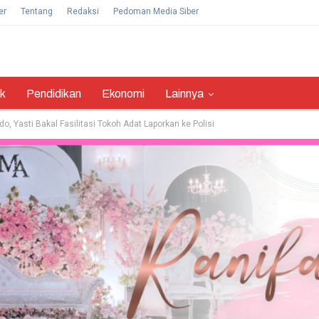
er
Tentang
Redaksi
Pedoman Media Siber
ik
Pendidikan
Ekonomi
Lainnya
, Yasti Bakal Fasilitasi Tokoh Adat Laporkan ke Polisi