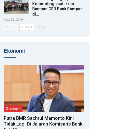
Kotamobagu salurkan
Bantuan CSR Bank Sampah
di…
Agu 23, 2019
PREV
NEXT
1 of 2
Ekonomi
Ekonomi
Putra BMR Sachrul Mamonto Kini
Tidak Lagi Di Jajaran Komisaris Bank