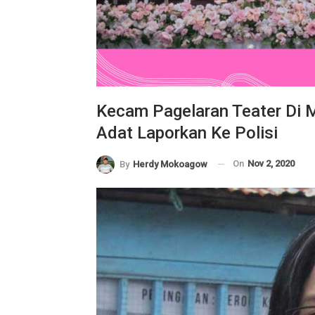
Kecam Pagelaran Teater Di M
Adat Laporkan Ke Polisi
On
Nov 2, 2020
By
Herdy Mokoagow