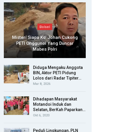
Bolsel
Misteri Siapa Ko’ Johan Cukong
PETI Onggunoi Yang Diincar
Mabes Polri
Diduga Mengaku Anggota
BIN, Aktor PETI Pidung
Lolos dari Radar Tipiter…
Mar 8, 2026
Dihadapan Masyarakat
Motandoi Induk dan
Selatan, BerKah Paparkan…
Okt 6, 2020
Peduli Lingkungan, PLN