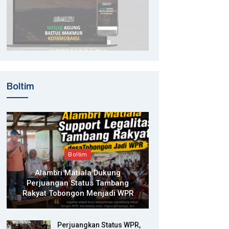
Boltim
Boltim
Alambri Matiala Dukung
Perjuangan Status Tambang
Rakyat Tobongon Menjadi WPR
Perjuangkan Status WPR,