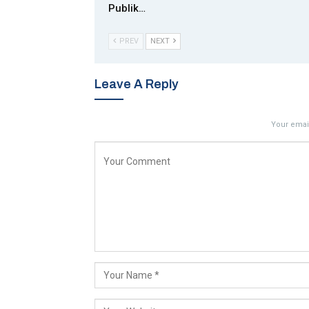
Publik…
PREV
NEXT
Leave A Reply
Your email