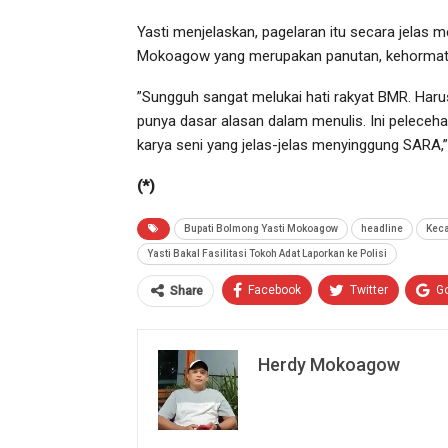
Yasti menjelaskan, pagelaran itu secara jelas m
Mokoagow yang merupakan panutan, kehormatan
”Sungguh sangat melukai hati rakyat BMR. Haru
punya dasar alasan dalam menulis. Ini peleceh
karya seni yang jelas-jelas menyinggung SARA,”
(*)
Bupati Bolmong Yasti Mokoagow
headline
Keca
Yasti Bakal Fasilitasi Tokoh Adat Laporkan ke Polisi
Facebook
Twitter
G
Share
Herdy Mokoagow