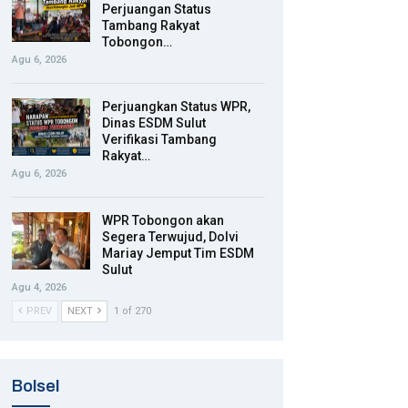
Perjuangan Status
Tambang Rakyat
Tobongon…
Agu 6, 2026
Perjuangkan Status WPR,
Dinas ESDM Sulut
Verifikasi Tambang
Rakyat…
Agu 6, 2026
WPR Tobongon akan
Segera Terwujud, Dolvi
Mariay Jemput Tim ESDM
Sulut
Agu 4, 2026
PREV
NEXT
1 of 270
Bolsel