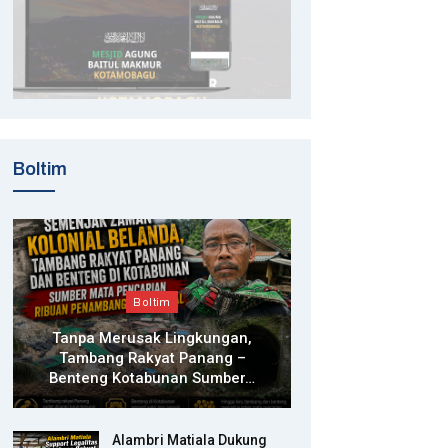
Boltim
Boltim
Tanpa Merusak Lingkungan,
Tambang Rakyat Panang –
Benteng Kotabunan Sumber…
Alambri Matiala Dukung