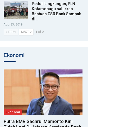
Peduli Lingkungan, PLN
Kotamobagu salurkan
Bantuan CSR Bank Sampah
di…
Agu 23, 2019
PREV
NEXT
1 of 2
Ekonomi
Ekonomi
Putra BMR Sachrul Mamonto Kini