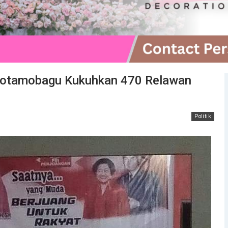
Kotamobagu Kukuhkan 470 Relawan
Politik