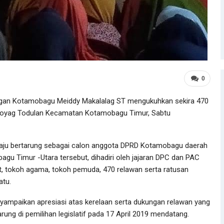
0
an Kotamobagu Meiddy Makalalag ST mengukuhkan sekira 470
 Moyag Todulan Kecamatan Kotamobagu Timur, Sabtu
aju bertarung sebagai calon anggota DPRD Kotamobagu daerah
agu Timur -Utara tersebut, dihadiri oleh jajaran DPC dan PAC
, tokoh agama, tokoh pemuda, 470 relawan serta ratusan
atu.
ampaikan apresiasi atas kerelaan serta dukungan relawan yang
ung di pemilihan legislatif pada 17 April 2019 mendatang.