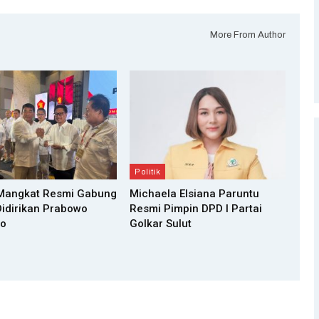
More From Author
Politik
Mangkat Resmi Gabung
Michaela Elsiana Paruntu
Didirikan Prabowo
Resmi Pimpin DPD I Partai
to
Golkar Sulut