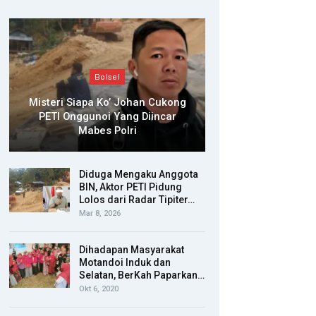
Bolsel
Misteri Siapa Ko’ Johan Cukong
PETI Onggunoi Yang Diincar
Mabes Polri
Diduga Mengaku Anggota
BIN, Aktor PETI Pidung
Lolos dari Radar Tipiter…
Mar 8, 2026
Dihadapan Masyarakat
Motandoi Induk dan
Selatan, BerKah Paparkan…
Okt 6, 2020