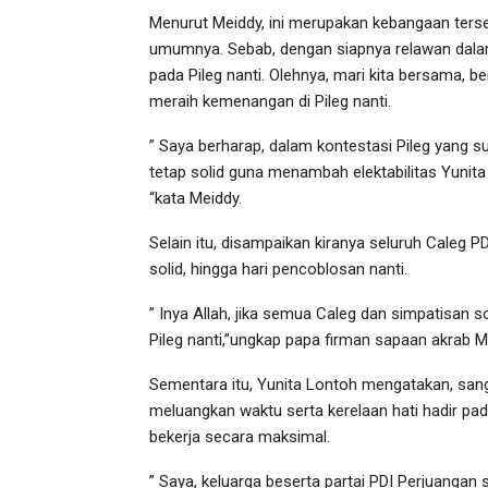
Menurut Meiddy, ini merupakan kebangaan tersen
umumnya. Sebab, dengan siapnya relawan dala
pada Pileg nanti. Olehnya, mari kita bersama,
meraih kemenangan di Pileg nanti.
” Saya berharap, dalam kontestasi Pileg yang su
tetap solid guna menambah elektabilitas Yunit
“kata Meiddy.
Selain itu, disampaikan kiranya seluruh Caleg 
solid, hingga hari pencoblosan nanti.
” Inya Allah, jika semua Caleg dan simpatisan 
Pileg nanti,”ungkap papa firman sapaan akrab M
Sementara itu, Yunita Lontoh mengatakan, sang
meluangkan waktu serta kerelaan hati hadir p
bekerja secara maksimal.
” Saya, keluarga beserta partai PDI Perjuangan