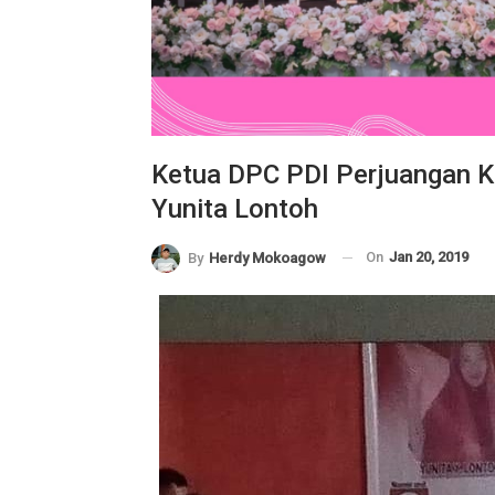
Ketua DPC PDI Perjuangan 
Yunita Lontoh
On
Jan 20, 2019
By
Herdy Mokoagow