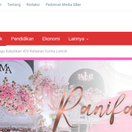
r
Tentang
Redaksi
Pedoman Media Siber
ik
Pendidikan
Ekonomi
Lainnya
agu Kukuhkan 470 Relawan Yunita Lontoh