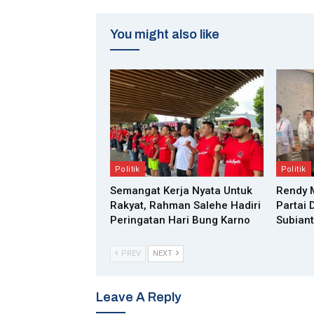
You might also like
Politik
Politik
Semangat Kerja Nyata Untuk
Rendy 
Rakyat, Rahman Salehe Hadiri
Partai 
Peringatan Hari Bung Karno
Subian
PREV
NEXT
Leave A Reply