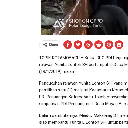
Share
TOPIK KOTAMOBAGU – Ketua DPC PDI Perjuang
relawan Yunita Lontoh SH bertempat di Desa
(19/1/2019) malam.
Pengukuhan relawan Yunita Lontoh SH, yang m
pemilihan satu (1) meliputi Kecamatan Kotamob
PDI Perjuangan Kotamobagu, tokoh masyarakat
simpatisan PDI Perjuangan di Desa Moyag Bers
Dalam sambutannya, Meiddy Makalalag ST meny
siap membantu Yunita L Lontoh SH, untuk bertar