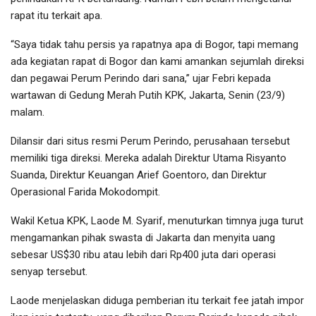
rapat itu terkait apa.
“Saya tidak tahu persis ya rapatnya apa di Bogor, tapi memang
ada kegiatan rapat di Bogor dan kami amankan sejumlah direksi
dan pegawai Perum Perindo dari sana,” ujar Febri kepada
wartawan di Gedung Merah Putih KPK, Jakarta, Senin (23/9)
malam.
Dilansir dari situs resmi Perum Perindo, perusahaan tersebut
memiliki tiga direksi. Mereka adalah Direktur Utama Risyanto
Suanda, Direktur Keuangan Arief Goentoro, dan Direktur
Operasional Farida Mokodompit.
Wakil Ketua KPK, Laode M. Syarif, menuturkan timnya juga turut
mengamankan pihak swasta di Jakarta dan menyita uang
sebesar US$30 ribu atau lebih dari Rp400 juta dari operasi
senyap tersebut.
Laode menjelaskan diduga pemberian itu terkait fee jatah impor