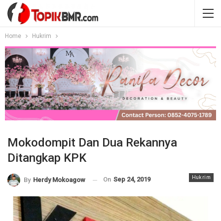
Home
Hukrim
Mokodompit Dan Dua Rekannya
Ditangkap KPK
Hukrim
On
Sep 24, 2019
By
Herdy Mokoagow