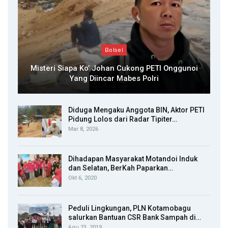
Bolsel
Misteri Siapa Ko’ Johan Cukong PETI Onggunoi
Yang Diincar Mabes Polri
Diduga Mengaku Anggota BIN, Aktor PETI
Pidung Lolos dari Radar Tipiter…
Mar 8, 2026
Dihadapan Masyarakat Motandoi Induk
dan Selatan, BerKah Paparkan…
Okt 6, 2020
Peduli Lingkungan, PLN Kotamobagu
salurkan Bantuan CSR Bank Sampah di…
Agu 23, 2019