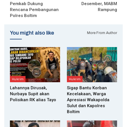
Pemkab Dukung
Desember, MABM
Rencana Pembangunan
Rampung
Polres Boltim
You might also like
More From Author
Hukrim
Hukrim
Lahannya Dirusak,
Sigap Bantu Korban
Nurbaya Supit akan
Kecelakaan, Warga
Polisikan RK alias Tayo
Apresiasi Wakapolda
Sulut dan Kapolres
Boltim