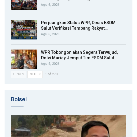
Agu 6, 2026
Perjuangkan Status WPR, Dinas ESDM
Sulut Verifikasi Tambang Rakyat…
Agu 6, 2026
WPR Tobongon akan Segera Terwujud,
Dolvi Mariay Jemput Tim ESDM Sulut
Agu 4, 2026
PREV
NEXT
1 of 270
Bolsel