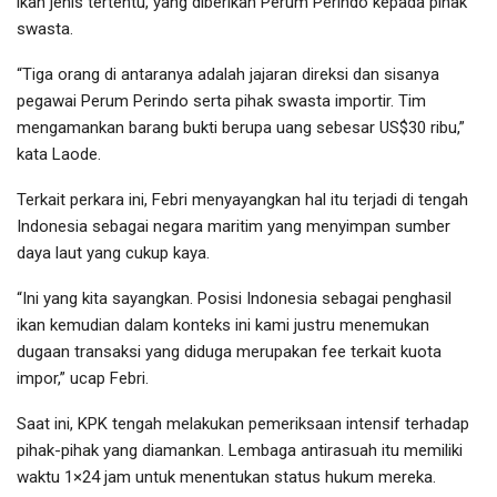
ikan jenis tertentu, yang diberikan Perum Perindo kepada pihak
swasta.
“Tiga orang di antaranya adalah jajaran direksi dan sisanya
pegawai Perum Perindo serta pihak swasta importir. Tim
mengamankan barang bukti berupa uang sebesar US$30 ribu,”
kata Laode.
Terkait perkara ini, Febri menyayangkan hal itu terjadi di tengah
Indonesia sebagai negara maritim yang menyimpan sumber
daya laut yang cukup kaya.
“Ini yang kita sayangkan. Posisi Indonesia sebagai penghasil
ikan kemudian dalam konteks ini kami justru menemukan
dugaan transaksi yang diduga merupakan fee terkait kuota
impor,” ucap Febri.
Saat ini, KPK tengah melakukan pemeriksaan intensif terhadap
pihak-pihak yang diamankan. Lembaga antirasuah itu memiliki
waktu 1×24 jam untuk menentukan status hukum mereka.