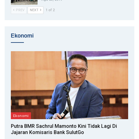
PREV
NEXT
1 of 2
Ekonomi
Ekonomi
Putra BMR Sachrul Mamonto Kini Tidak Lagi Di
Jajaran Komisaris Bank SulutGo