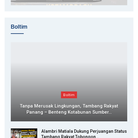
Boltim
Boltim
Tanpa Merusak Lingkungan, Tambang Rakyat
Panang – Benteng Kotabunan Sumber…
Alambri Matiala Dukung Perjuangan Status
Tambang Rakyat Tobongon…