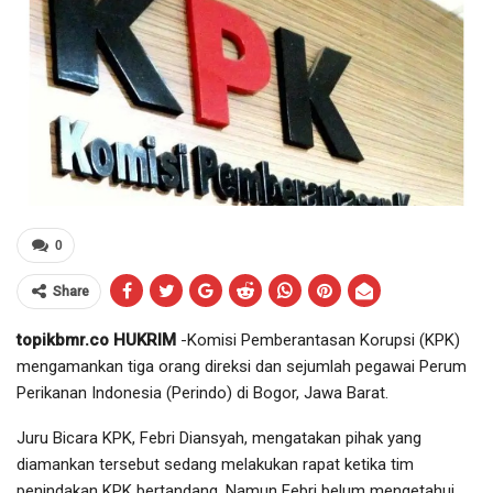
0
Share
topikbmr.co HUKRIM
-Komisi Pemberantasan Korupsi (KPK)
mengamankan tiga orang direksi dan sejumlah pegawai Perum
Perikanan Indonesia (Perindo) di Bogor, Jawa Barat.
Juru Bicara KPK, Febri Diansyah, mengatakan pihak yang
diamankan tersebut sedang melakukan rapat ketika tim
penindakan KPK bertandang. Namun Febri belum mengetahui