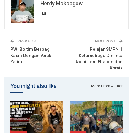
Herdy Mokoagow
PREV POST
NEXT POST
PWI Boltim Berbagi
Pelajar SMPN 1
Kasih Dengan Anak
Kotamobagu Diminta
Yatim
Jauhi Lem Ehabon dan
Komix
You might also like
More From Author