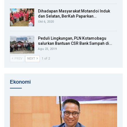
Dihadapan Masyarakat Motandoi Induk
dan Selatan, BerKah Paparkan…
Okt 6, 2020
Peduli Lingkungan, PLN Kotamobagu
salurkan Bantuan CSR Bank Sampah di…
Agu 23, 2019
PREV
NEXT
1 of 2
Ekonomi