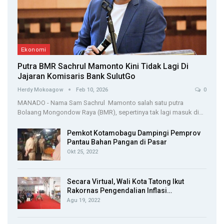
Ekonomi
Putra BMR Sachrul Mamonto Kini Tidak Lagi Di
Jajaran Komisaris Bank SulutGo
Herdy Mokoagow
Feb 10, 2026
0
MANADO - Nama Sam Sachrul Mamonto salah satu putra
Bolaang Mongondow Raya (BMR), sepertinya tak lagi masuk di…
Pemkot Kotamobagu Dampingi Pemprov
Pantau Bahan Pangan di Pasar
Okt 25, 2022
Secara Virtual, Wali Kota Tatong Ikut
Rakornas Pengendalian Inflasi…
Agu 19, 2022