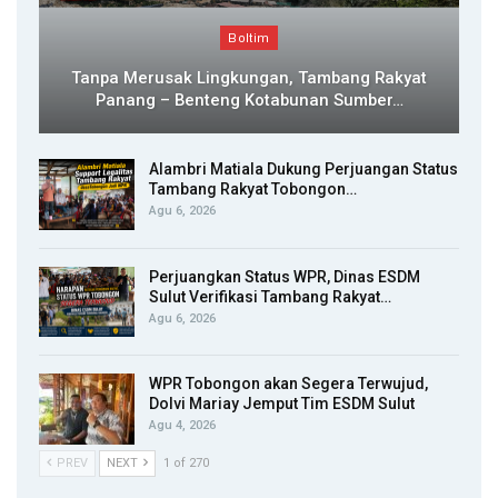
Boltim
Tanpa Merusak Lingkungan, Tambang Rakyat
Panang – Benteng Kotabunan Sumber…
Alambri Matiala Dukung Perjuangan Status
Tambang Rakyat Tobongon…
Agu 6, 2026
Perjuangkan Status WPR, Dinas ESDM
Sulut Verifikasi Tambang Rakyat…
Agu 6, 2026
WPR Tobongon akan Segera Terwujud,
Dolvi Mariay Jemput Tim ESDM Sulut
Agu 4, 2026
PREV
NEXT
1 of 270