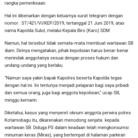
rangka pemeriksaan.
Hal ini dibenarkan dengan keluarnya surat telegram dengan
nomor : ST/421/VI/KEP/2019, tertanggal 21 Juni 2019, atas
nama Kapolda Sulut, melalui Kepala Biro (Karo) SDM.
Namun, hal tersebut tidak semata-mata membuat wartawan SB
diam. Dirinya mengatakan, pihak kepolisian harus benar-benar
menindak anggotanya sesuai dengan proses hukum dan
undang-undang yang berlaku.
“Namun saya yakin bapak Kapolres beserta Kapolda tegas
dengan hal ini. Ini tentunya menjadi pelajaran bagi saya pribadi
dan semua orang, juga bagi anggota kepolisian,” ucap SB,
minggu kemarin.
Diketahui, kasus yang menyeret oknum anggota perwira polres
Kotamobagu itu, dikarenakan menodong senjata kepada
wartawan SB. Diduga PS dalam keadaan telah mengkonsumsi
minuman keras (Miras), yang bertempat di halaman parkiran