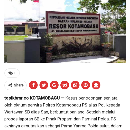
0
Share
topikbmr.co KOTAMOBAGU —
Kasus penodongan senjata
oleh oknum perwira Polres Kotamobagu PS alias Pol, kepada
Wartawan SB alias San, berbuntut panjang. Setelah melalui
proses laporan SB ke Pihak Propam dan Paminal Polda, PS
akhirnya dimutasikan sebagai Pama Yanma Polda sulut, dalam