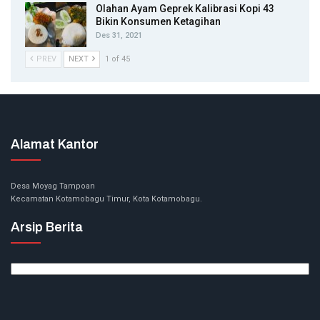
Olahan Ayam Geprek Kalibrasi Kopi 43
Bikin Konsumen Ketagihan
Des 31, 2021
PREV
NEXT
1 of 45
Alamat Kantor
Desa Moyag Tampoan
Kecamatan Kotamobagu Timur, Kota Kotamobagu.
Arsip Berita
Arsip
Berita