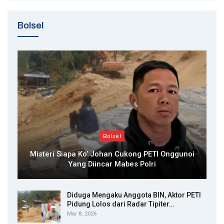
Bolsel
Bolsel
Misteri Siapa Ko’ Johan Cukong PETI Onggunoi
Yang Diincar Mabes Polri
Diduga Mengaku Anggota BIN, Aktor PETI
Pidung Lolos dari Radar Tipiter…
Mar 8, 2026