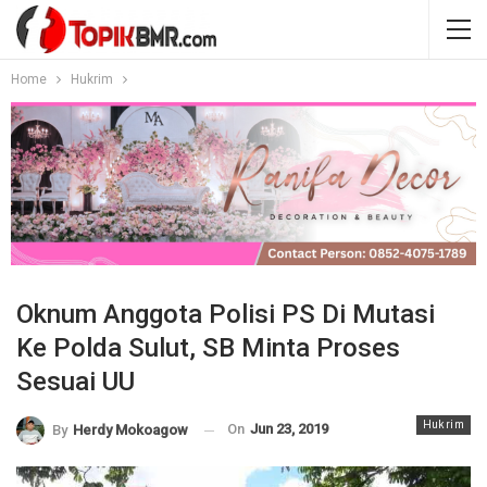
Home
Hukrim
Oknum Anggota Polisi PS Di Mutasi
Ke Polda Sulut, SB Minta Proses
Sesuai UU
Hukrim
On
Jun 23, 2019
By
Herdy Mokoagow