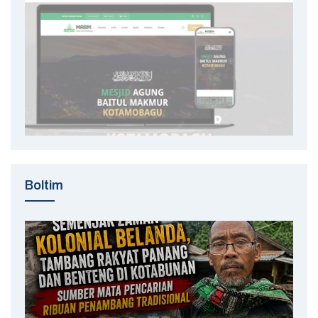
Boltim