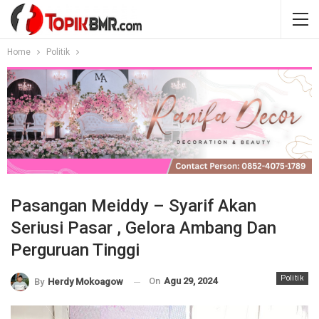
Home
Politik
Pasangan Meiddy – Syarif Akan
Seriusi Pasar , Gelora Ambang Dan
Perguruan Tinggi
Politik
On
Agu 29, 2024
By
Herdy Mokoagow