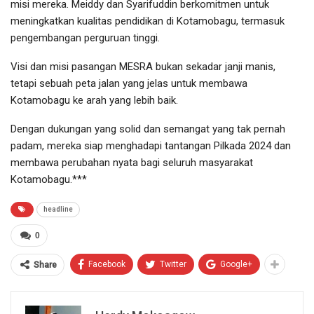
misi mereka. Meiddy dan Syarifuddin berkomitmen untuk
meningkatkan kualitas pendidikan di Kotamobagu, termasuk
pengembangan perguruan tinggi.
Visi dan misi pasangan MESRA bukan sekadar janji manis,
tetapi sebuah peta jalan yang jelas untuk membawa
Kotamobagu ke arah yang lebih baik.
Dengan dukungan yang solid dan semangat yang tak pernah
padam, mereka siap menghadapi tantangan Pilkada 2024 dan
membawa perubahan nyata bagi seluruh masyarakat
Kotamobagu.***
headline
0
Facebook
Twitter
Google+
Share