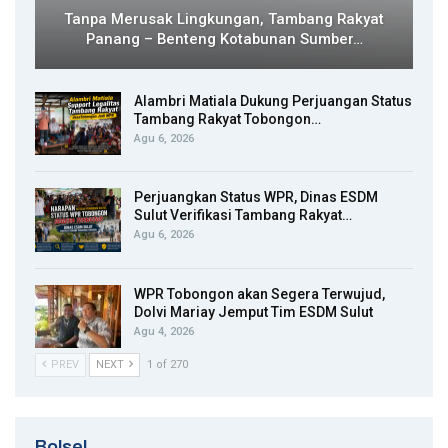
Tanpa Merusak Lingkungan, Tambang Rakyat
Panang – Benteng Kotabunan Sumber…
Alambri Matiala Dukung Perjuangan Status
Tambang Rakyat Tobongon…
Agu 6, 2026
Perjuangkan Status WPR, Dinas ESDM
Sulut Verifikasi Tambang Rakyat…
Agu 6, 2026
WPR Tobongon akan Segera Terwujud,
Dolvi Mariay Jemput Tim ESDM Sulut
Agu 4, 2026
PREV
NEXT
1 of 270
Bolsel