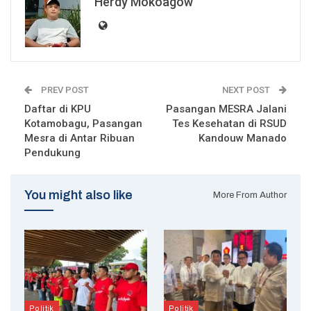
Herdy Mokoagow
PREV POST
NEXT POST
Daftar di KPU
Pasangan MESRA Jalani
Kotamobagu, Pasangan
Tes Kesehatan di RSUD
Mesra di Antar Ribuan
Kandouw Manado
Pendukung
You might also like
More From Author
Politik
Politik