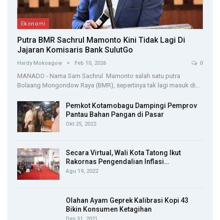
Ekonomi
Putra BMR Sachrul Mamonto Kini Tidak Lagi Di
Jajaran Komisaris Bank SulutGo
Herdy Mokoagow
Feb 10, 2026
0
MANADO - Nama Sam Sachrul Mamonto salah satu putra
Bolaang Mongondow Raya (BMR), sepertinya tak lagi masuk di…
Pemkot Kotamobagu Dampingi Pemprov
Pantau Bahan Pangan di Pasar
Okt 25, 2022
Secara Virtual, Wali Kota Tatong Ikut
Rakornas Pengendalian Inflasi…
Agu 19, 2022
Olahan Ayam Geprek Kalibrasi Kopi 43
Bikin Konsumen Ketagihan
Des 31, 2021