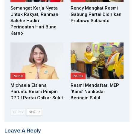
Semangat Kerja Nyata
Rendy Mangkat Resmi
Untuk Rakyat, Rahman
Gabung Partai Didirikan
Salehe Hadiri
Prabowo Subianto
Peringatan Hari Bung
Karno
Politik
Politik
Michaela Elsiana
Resmi Mendaftar, MEP
Paruntu Resmi Pimpin
‘Kans’ Nahkodai
DPD I Partai Golkar Sulut
Beringin Sulut
PREV
NEXT
Leave A Reply