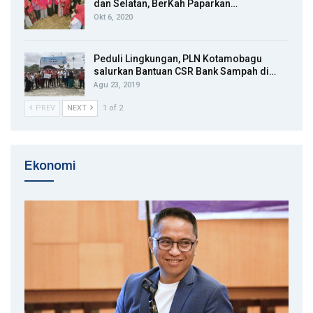
dan Selatan, BerKah Paparkan…
Okt 6, 2020
Peduli Lingkungan, PLN Kotamobagu
salurkan Bantuan CSR Bank Sampah di…
Agu 23, 2019
PREV
NEXT
1 of 2
Ekonomi