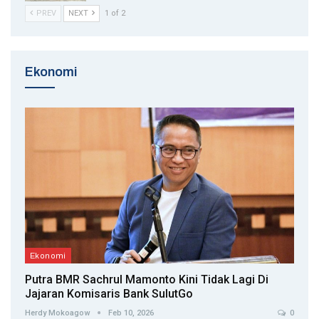
PREV
NEXT
1 of 2
Ekonomi
Ekonomi
Putra BMR Sachrul Mamonto Kini Tidak Lagi Di
Jajaran Komisaris Bank SulutGo
Herdy Mokoagow
Feb 10, 2026
0