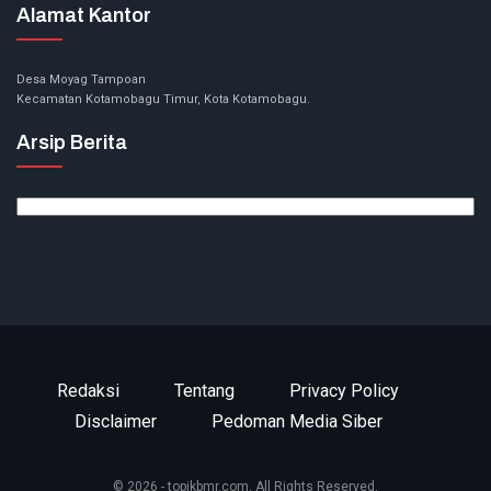
Alamat Kantor
Desa Moyag Tampoan
Kecamatan Kotamobagu Timur, Kota Kotamobagu.
Arsip Berita
Arsip
Berita
Redaksi
Tentang
Privacy Policy
Disclaimer
Pedoman Media Siber
© 2026 - topikbmr.com. All Rights Reserved.