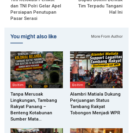
dan TNI Polri Gelar Apel
Tim Terpadu Tangani
Persiapan Penutupan
Hal Ini
Pasar Serasi
You might also like
More From Author
Boltim
Boltim
Tanpa Merusak
Alambri Matiala Dukung
Lingkungan, Tambang
Perjuangan Status
Rakyat Panang –
Tambang Rakyat
Benteng Kotabunan
Tobongon Menjadi WPR
Sumber Mata…