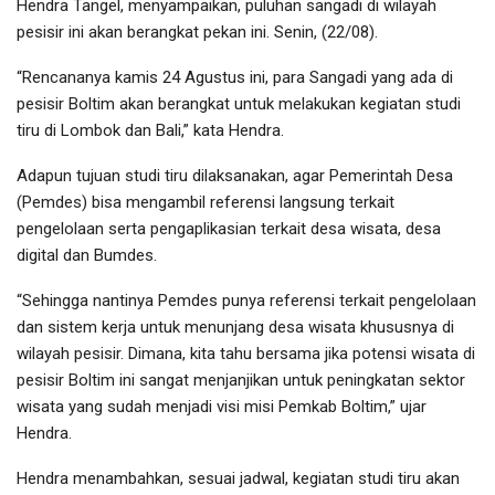
Hendra Tangel, menyampaikan, puluhan sangadi di wilayah
pesisir ini akan berangkat pekan ini. Senin, (22/08).
“Rencananya kamis 24 Agustus ini, para Sangadi yang ada di
pesisir Boltim akan berangkat untuk melakukan kegiatan studi
tiru di Lombok dan Bali,” kata Hendra.
Adapun tujuan studi tiru dilaksanakan, agar Pemerintah Desa
(Pemdes) bisa mengambil referensi langsung terkait
pengelolaan serta pengaplikasian terkait desa wisata, desa
digital dan Bumdes.
“Sehingga nantinya Pemdes punya referensi terkait pengelolaan
dan sistem kerja untuk menunjang desa wisata khususnya di
wilayah pesisir. Dimana, kita tahu bersama jika potensi wisata di
pesisir Boltim ini sangat menjanjikan untuk peningkatan sektor
wisata yang sudah menjadi visi misi Pemkab Boltim,” ujar
Hendra.
Hendra menambahkan, sesuai jadwal, kegiatan studi tiru akan