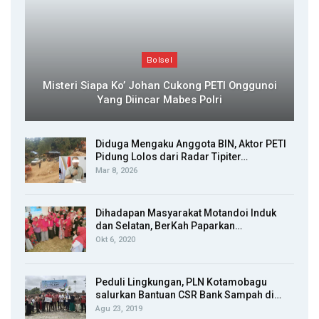
Bolsel
Misteri Siapa Ko’ Johan Cukong PETI Onggunoi
Yang Diincar Mabes Polri
Diduga Mengaku Anggota BIN, Aktor PETI
Pidung Lolos dari Radar Tipiter…
Mar 8, 2026
Dihadapan Masyarakat Motandoi Induk
dan Selatan, BerKah Paparkan…
Okt 6, 2020
Peduli Lingkungan, PLN Kotamobagu
salurkan Bantuan CSR Bank Sampah di…
Agu 23, 2019