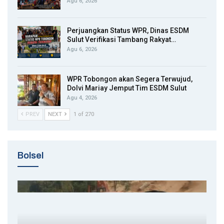
Agu 6, 2026
Perjuangkan Status WPR, Dinas ESDM
Sulut Verifikasi Tambang Rakyat…
Agu 6, 2026
WPR Tobongon akan Segera Terwujud,
Dolvi Mariay Jemput Tim ESDM Sulut
Agu 4, 2026
PREV
NEXT
1 of 270
Bolsel