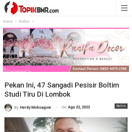
Home
Boltim
Pekan Ini, 47 Sangadi Pesisir Boltim
Studi Tiru Di Lombok
Boltim
On
Agu 22, 2022
By
Herdy Mokoagow