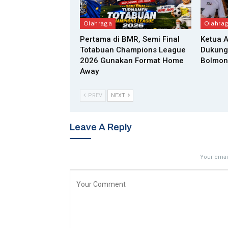
Olahraga
Olahra
Pertama di BMR, Semi Final
Ketua 
Totabuan Champions League
Dukung
2026 Gunakan Format Home
Bolmon
Away
PREV
NEXT
Leave A Reply
Your email