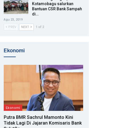
Kotamobagu salurkan
Bantuan CSR Bank Sampah
di…
Agu 23, 2019
PREV
NEXT
1 of 2
Ekonomi
Ekonomi
Putra BMR Sachrul Mamonto Kini
Tidak Lagi Di Jajaran Komisaris Bank