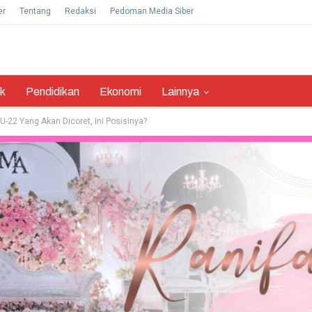
er
Tentang
Redaksi
Pedoman Media Siber
ik
Pendidikan
Ekonomi
Lainnya
-22 Yang Akan Dicoret, Ini Posisinya?