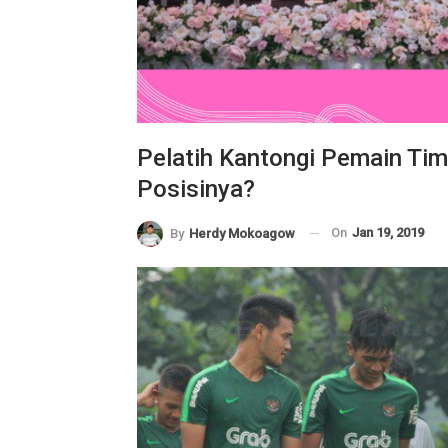
Pelatih Kantongi Pemain Tim
Posisinya?
On
Jan 19, 2019
By
Herdy Mokoagow