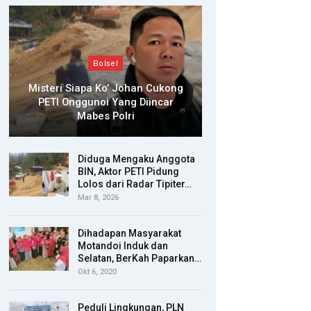
Bolsel
Misteri Siapa Ko’ Johan Cukong
PETI Onggunoi Yang Diincar
Mabes Polri
Diduga Mengaku Anggota
BIN, Aktor PETI Pidung
Lolos dari Radar Tipiter…
Mar 8, 2026
Dihadapan Masyarakat
Motandoi Induk dan
Selatan, BerKah Paparkan…
Okt 6, 2020
Peduli Lingkungan, PLN