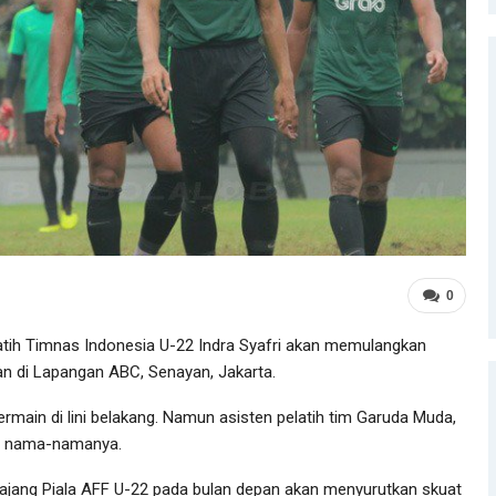
0
atih Timnas Indonesia U-22 Indra Syafri akan memulangkan
an di Lapangan ABC, Senayan, Jakarta.
rmain di lini belakang. Namun asisten pelatih tim Garuda Muda,
n nama-namanya.
jang Piala AFF U-22 pada bulan depan akan menyurutkan skuat