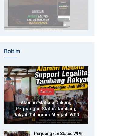
Boltim
Boltim
Alambri Matiala Dukung
Perjuangan Status Tambang
Rakyat Tobongon Menjadi WPR
Perjuangkan Status WPR,