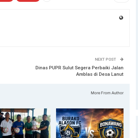
NEXT POST
Dinas PUPR Sulut Segera Perbaiki Jalan
Amblas di Desa Lanut
More From Author