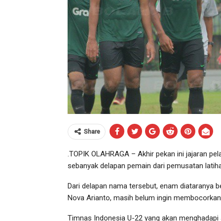
Share
.TOPIK OLAHRAGA – Akhir pekan ini jajaran pel
sebanyak delapan pemain dari pemusatan latih
Dari delapan nama tersebut, enam diataranya be
Nova Arianto, masih belum ingin membocorka
Timnas Indonesia U-22 yang akan menghadapi a