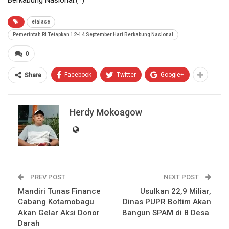
etalase
Pemerintah RI Tetapkan 12-14 September Hari Berkabung Nasional
0
Facebook
Twitter
Google+
Share
Herdy Mokoagow
PREV POST
NEXT POST
Mandiri Tunas Finance
Usulkan 22,9 Miliar,
Cabang Kotamobagu
Dinas PUPR Boltim Akan
Akan Gelar Aksi Donor
Bangun SPAM di 8 Desa
Darah