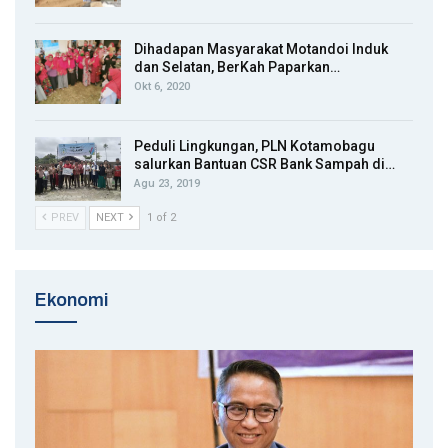
Dihadapan Masyarakat Motandoi Induk
dan Selatan, BerKah Paparkan…
Okt 6, 2020
Peduli Lingkungan, PLN Kotamobagu
salurkan Bantuan CSR Bank Sampah di…
Agu 23, 2019
PREV
NEXT
1 of 2
Ekonomi