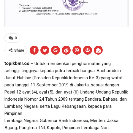
0
Share
topikbmr.co –
Untuk memberikan penghormatan yang
setinggi-tingginya kepada putra terbaik bangsa, Bacharuddin
Jusuf Habibie (Presiden Republik lndonesia Ke-3) yang wafat
pada tanggal 11 September 2019 di Jakarta, sesuai dengan
Pasal 12 ayat (4), ayal (5), dan ayat (6) Undang-Undang Republik
lndonesia Nomor 24 Tahun 2009 tentang Bendera, Bahasa, dan
Lambang Negara, serta Lagu Kebangsaan, kepada para
Pimpinan
Lembaga Negara, Gubernur Bank lndonesia, Menteri, Jaksa
Agung, Panglima TNI, Kapolri, Pimpinan Lembaga Non