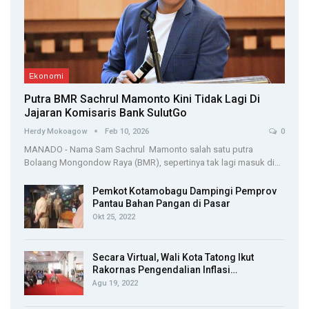
Ekonomi
Putra BMR Sachrul Mamonto Kini Tidak Lagi Di
Jajaran Komisaris Bank SulutGo
Herdy Mokoagow
Feb 10, 2026
0
MANADO - Nama Sam Sachrul Mamonto salah satu putra
Bolaang Mongondow Raya (BMR), sepertinya tak lagi masuk di…
Pemkot Kotamobagu Dampingi Pemprov
Pantau Bahan Pangan di Pasar
Okt 25, 2022
Secara Virtual, Wali Kota Tatong Ikut
Rakornas Pengendalian Inflasi…
Agu 19, 2022