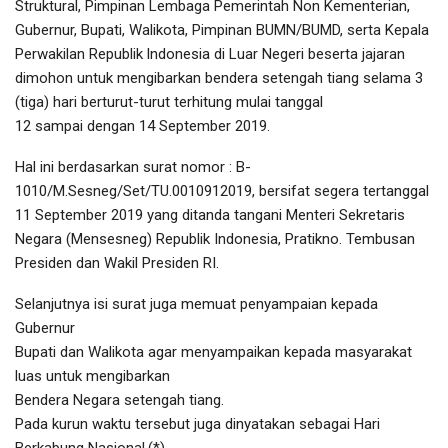
Struktural, Pimpinan Lembaga Pemerintah Non Kementerian,
Gubernur, Bupati, Walikota, Pimpinan BUMN/BUMD, serta Kepala
Perwakilan Republik lndonesia di Luar Negeri beserta jajaran
dimohon untuk mengibarkan bendera setengah tiang selama 3
(tiga) hari berturut-turut terhitung mulai tanggal
12 sampai dengan 14 September 2019.
Hal ini berdasarkan surat nomor : B-
1010/M.Sesneg/Set/TU.0010912019, bersifat segera tertanggal
11 September 2019 yang ditanda tangani Menteri Sekretaris
Negara (Mensesneg) Republik Indonesia, Pratikno. Tembusan
Presiden dan Wakil Presiden RI.
Selanjutnya isi surat juga memuat penyampaian kepada
Gubernur
Bupati dan Walikota agar menyampaikan kepada masyarakat
luas untuk mengibarkan
Bendera Negara setengah tiang.
Pada kurun waktu tersebut juga dinyatakan sebagai Hari
Berkabung Nasional.(*)