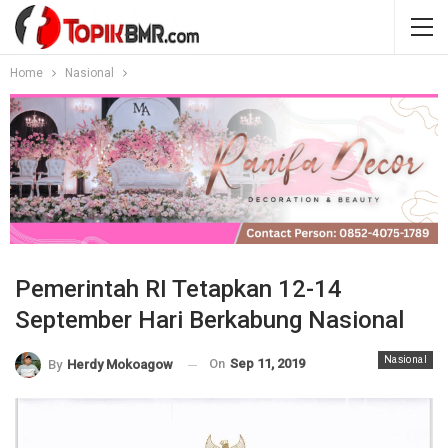
Home
Nasional
Pemerintah RI Tetapkan 12-14
September Hari Berkabung Nasional
Nasional
On
Sep 11, 2019
By
Herdy Mokoagow