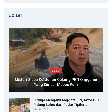
Bolsel
Bolsel
Misteri Siapa Ko’ Johan Cukong PETI Onggunoi
Yang Diincar Mabes Polri
Diduga Mengaku Anggota BIN, Aktor PETI
Pidung Lolos dari Radar Tipiter…
Mar 8, 2026