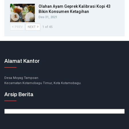
Olahan Ayam Geprek Kalibrasi Kopi 43
Bikin Konsumen Ketagihan
Des 31, 2021
PREV
NEXT
1 of 45
Alamat Kantor
Desa Moyag Tampoan
Kecamatan Kotamobagu Timur, Kota Kotamobagu.
Arsip Berita
Arsip
Berita