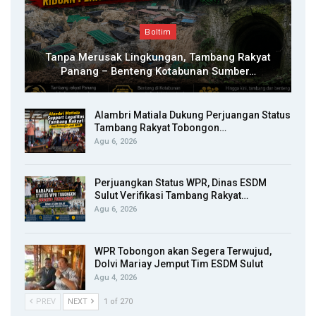
Boltim
Tanpa Merusak Lingkungan, Tambang Rakyat
Panang – Benteng Kotabunan Sumber…
Alambri Matiala Dukung Perjuangan Status
Tambang Rakyat Tobongon…
Agu 6, 2026
Perjuangkan Status WPR, Dinas ESDM
Sulut Verifikasi Tambang Rakyat…
Agu 6, 2026
WPR Tobongon akan Segera Terwujud,
Dolvi Mariay Jemput Tim ESDM Sulut
Agu 4, 2026
PREV
NEXT
1 of 270