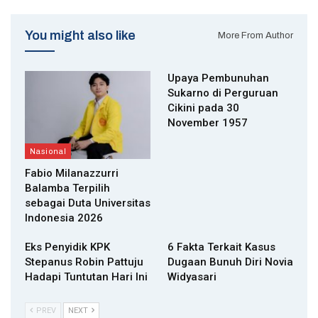
You might also like
More From Author
Upaya Pembunuhan
Sukarno di Perguruan
Cikini pada 30
November 1957
Nasional
Fabio Milanazzurri
Balamba Terpilih
sebagai Duta Universitas
Indonesia 2026
Eks Penyidik KPK
6 Fakta Terkait Kasus
Stepanus Robin Pattuju
Dugaan Bunuh Diri Novia
Hadapi Tuntutan Hari Ini
Widyasari
PREV
NEXT