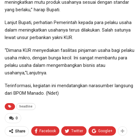
meningkatkan mutu produk usahanya sesuai dengan standar
yang berlaku,” harap Bupati.
Lanjut Bupati, perhatian Pemerintah kepada para pelaku usaha
dalam meningkatkan usahanya terus dilakukan. Salah satunya
lewat unsur perbankan yakni KUR.
“Dimana KUR menyediakan fasilitas pinjaman usaha bagi pelaku
usaha mikro, dengan bunga kecil. Ini sangat membantu para
pelaku usaha dalam mengembangkan bisnis atau
usahanya,”Lanjutnya.
Terinformasi, kegiatan ini mendatangkan narasumber langsung
dari BPOM Manado. (Ndet)
headline
0
Facebook
Twitter
Google+
Share