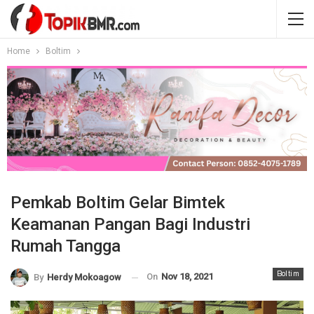
Home
Boltim
Pemkab Boltim Gelar Bimtek
Keamanan Pangan Bagi Industri
Rumah Tangga
Boltim
On
Nov 18, 2021
By
Herdy Mokoagow