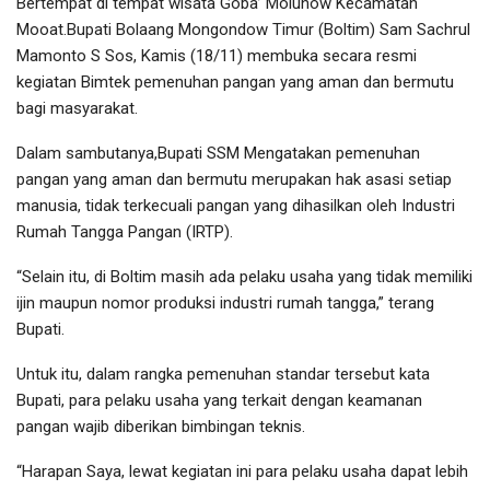
Bertempat di tempat wisata Goba’ Molunow Kecamatan
Mooat.Bupati Bolaang Mongondow Timur (Boltim) Sam Sachrul
Mamonto S Sos, Kamis (18/11) membuka secara resmi
kegiatan Bimtek pemenuhan pangan yang aman dan bermutu
bagi masyarakat.
Dalam sambutanya,Bupati SSM Mengatakan pemenuhan
pangan yang aman dan bermutu merupakan hak asasi setiap
manusia, tidak terkecuali pangan yang dihasilkan oleh Industri
Rumah Tangga Pangan (IRTP).
“Selain itu, di Boltim masih ada pelaku usaha yang tidak memiliki
ijin maupun nomor produksi industri rumah tangga,” terang
Bupati.
Untuk itu, dalam rangka pemenuhan standar tersebut kata
Bupati, para pelaku usaha yang terkait dengan keamanan
pangan wajib diberikan bimbingan teknis.
“Harapan Saya, lewat kegiatan ini para pelaku usaha dapat lebih