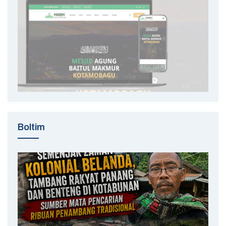
Boltim