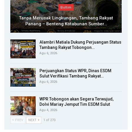
Boltim
Tanpa Merusak Lingkungan, Tambang Rakyat
Panang – Benteng Kotabunan Sumber…
Alambri Matiala Dukung Perjuangan Status
Tambang Rakyat Tobongon…
Agu 6, 2026
Perjuangkan Status WPR, Dinas ESDM
Sulut Verifikasi Tambang Rakyat…
Agu 6, 2026
WPR Tobongon akan Segera Terwujud,
Dolvi Mariay Jemput Tim ESDM Sulut
Agu 4, 2026
PREV
NEXT
1 of 270