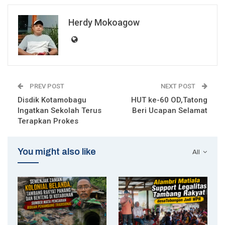
Herdy Mokoagow
PREV POST
NEXT POST
Disdik Kotamobagu
HUT ke-60 OD,Tatong
Ingatkan Sekolah Terus
Beri Ucapan Selamat
Terapkan Prokes
You might also like
All