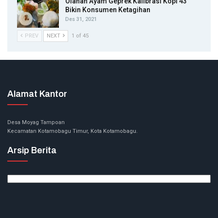
Olahan Ayam Geprek Kalibrasi Kopi 43
Bikin Konsumen Ketagihan
Des 31, 2021
PREV
NEXT
1 of 45
Alamat Kantor
Desa Moyag Tampoan
Kecamatan Kotamobagu Timur, Kota Kotamobagu.
Arsip Berita
Arsip
Berita