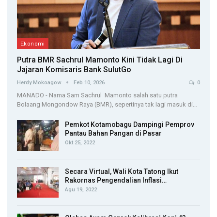
Ekonomi
Putra BMR Sachrul Mamonto Kini Tidak Lagi Di
Jajaran Komisaris Bank SulutGo
Herdy Mokoagow
Feb 10, 2026
0
MANADO - Nama Sam Sachrul Mamonto salah satu putra
Bolaang Mongondow Raya (BMR), sepertinya tak lagi masuk di…
Pemkot Kotamobagu Dampingi Pemprov
Pantau Bahan Pangan di Pasar
Okt 25, 2022
Secara Virtual, Wali Kota Tatong Ikut
Rakornas Pengendalian Inflasi…
Agu 19, 2022