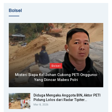
Bolsel
Bolsel
Misteri Siapa Ko’ Johan Cukong PETI Onggunoi
Yang Diincar Mabes Polri
Diduga Mengaku Anggota BIN, Aktor PETI
Pidung Lolos dari Radar Tipiter…
Mar 8, 2026