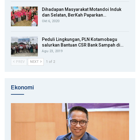
Dihadapan Masyarakat Motandoi Induk
dan Selatan, BerKah Paparkan…
Okt 6, 2020
Peduli Lingkungan, PLN Kotamobagu
salurkan Bantuan CSR Bank Sampah di…
Agu 23, 2019
PREV
NEXT
1 of 2
Ekonomi