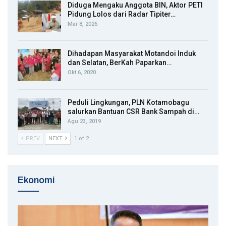
Diduga Mengaku Anggota BIN, Aktor PETI
Pidung Lolos dari Radar Tipiter…
Mar 8, 2026
Dihadapan Masyarakat Motandoi Induk
dan Selatan, BerKah Paparkan…
Okt 6, 2020
Peduli Lingkungan, PLN Kotamobagu
salurkan Bantuan CSR Bank Sampah di…
Agu 23, 2019
PREV
NEXT
1 of 2
Ekonomi