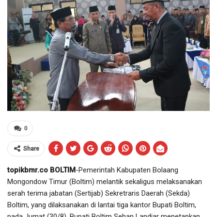
0
Share
topikbmr.co BOLTIM
-Pemerintah Kabupaten Bolaang
Mongondow Timur (Boltim) melantik sekaligus melaksanakan
serah terima jabatan (Sertijab) Sekretraris Daerah (Sekda)
Boltim, yang dilaksanakan di lantai tiga kantor Bupati Boltim,
pada Jumat (30/8). Bupati Boltim Sehan Landjar menetapkan