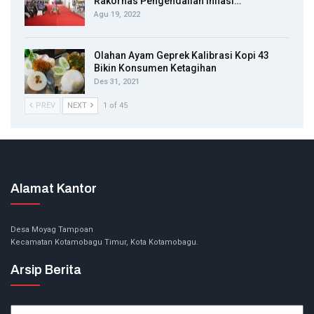
Rakornas Pengendalian Inflasi…
Agu 19, 2022
Olahan Ayam Geprek Kalibrasi Kopi 43
Bikin Konsumen Ketagihan
Des 31, 2021
PREV
NEXT
1 of 45
Alamat Kantor
Desa Moyag Tampoan
Kecamatan Kotamobagu Timur, Kota Kotamobagu.
Arsip Berita
Arsip