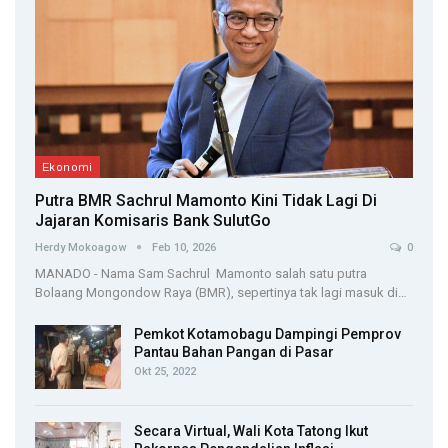
Ekonomi
Putra BMR Sachrul Mamonto Kini Tidak Lagi Di
Jajaran Komisaris Bank SulutGo
Herdy Mokoagow
Feb 10, 2026
0
MANADO - Nama Sam Sachrul Mamonto salah satu putra
Bolaang Mongondow Raya (BMR), sepertinya tak lagi masuk di…
Pemkot Kotamobagu Dampingi Pemprov
Pantau Bahan Pangan di Pasar
Okt 25, 2022
Secara Virtual, Wali Kota Tatong Ikut