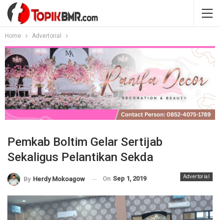
Home
Advertorial
Pemkab Boltim Gelar Sertijab
Sekaligus Pelantikan Sekda
Advertorial
On
Sep 1, 2019
By
Herdy Mokoagow