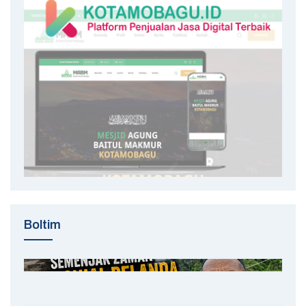
Boltim