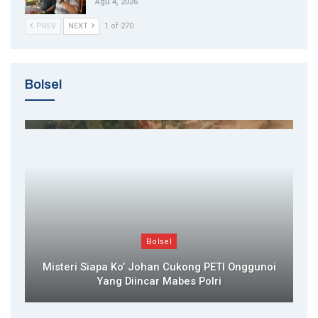
Agu 4, 2026
PREV
NEXT
1 of 270
Bolsel
Bolsel
Misteri Siapa Ko’ Johan Cukong PETI Onggunoi
Yang Diincar Mabes Polri