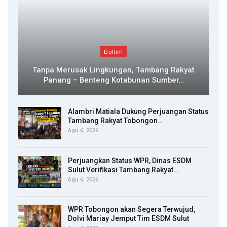
Boltim
Tanpa Merusak Lingkungan, Tambang Rakyat
Panang – Benteng Kotabunan Sumber…
Alambri Matiala Dukung Perjuangan Status
Tambang Rakyat Tobongon…
Agu 6, 2026
Perjuangkan Status WPR, Dinas ESDM
Sulut Verifikasi Tambang Rakyat…
Agu 6, 2026
WPR Tobongon akan Segera Terwujud,
Dolvi Mariay Jemput Tim ESDM Sulut