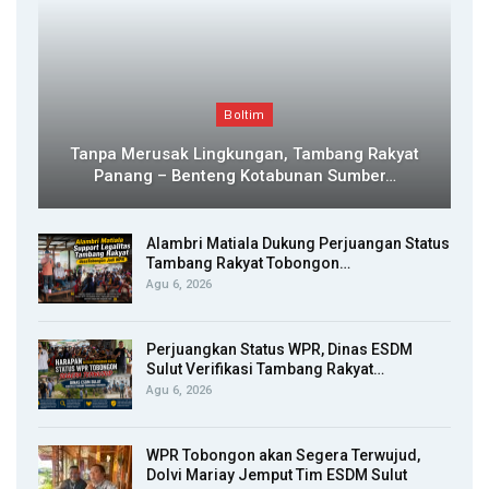
Boltim
Tanpa Merusak Lingkungan, Tambang Rakyat
Panang – Benteng Kotabunan Sumber…
Alambri Matiala Dukung Perjuangan Status
Tambang Rakyat Tobongon…
Agu 6, 2026
Perjuangkan Status WPR, Dinas ESDM
Sulut Verifikasi Tambang Rakyat…
Agu 6, 2026
WPR Tobongon akan Segera Terwujud,
Dolvi Mariay Jemput Tim ESDM Sulut