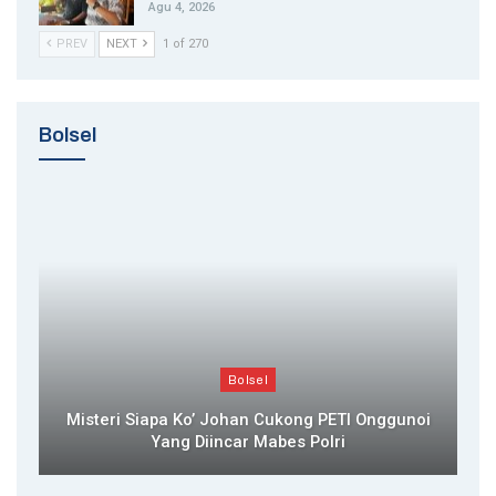
Agu 4, 2026
PREV
NEXT
1 of 270
Bolsel
Bolsel
Misteri Siapa Ko’ Johan Cukong PETI Onggunoi
Yang Diincar Mabes Polri