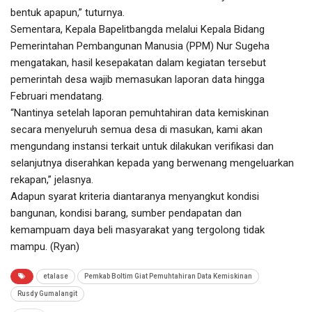
bentuk apapun,” tuturnya.
Sementara, Kepala Bapelitbangda melalui Kepala Bidang
Pemerintahan Pembangunan Manusia (PPM) Nur Sugeha
mengatakan, hasil kesepakatan dalam kegiatan tersebut
pemerintah desa wajib memasukan laporan data hingga
Februari mendatang.
“Nantinya setelah laporan pemuhtahiran data kemiskinan
secara menyeluruh semua desa di masukan, kami akan
mengundang instansi terkait untuk dilakukan verifikasi dan
selanjutnya diserahkan kepada yang berwenang mengeluarkan
rekapan,” jelasnya.
Adapun syarat kriteria diantaranya menyangkut kondisi
bangunan, kondisi barang, sumber pendapatan dan
kemampuam daya beli masyarakat yang tergolong tidak
mampu. (Ryan)
etalase
Pemkab Boltim Giat Pemuhtahiran Data Kemiskinan
Rusdy Gumalangit