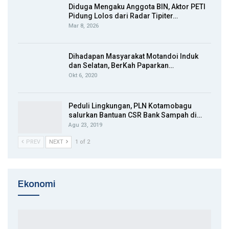
Diduga Mengaku Anggota BIN, Aktor PETI
Pidung Lolos dari Radar Tipiter…
Mar 8, 2026
Dihadapan Masyarakat Motandoi Induk
dan Selatan, BerKah Paparkan…
Okt 6, 2020
Peduli Lingkungan, PLN Kotamobagu
salurkan Bantuan CSR Bank Sampah di…
Agu 23, 2019
PREV
NEXT
1 of 2
Ekonomi