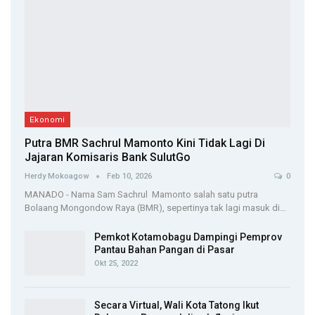
Ekonomi
Putra BMR Sachrul Mamonto Kini Tidak Lagi Di
Jajaran Komisaris Bank SulutGo
Herdy Mokoagow
Feb 10, 2026
0
MANADO - Nama Sam Sachrul Mamonto salah satu putra
Bolaang Mongondow Raya (BMR), sepertinya tak lagi masuk di…
Pemkot Kotamobagu Dampingi Pemprov
Pantau Bahan Pangan di Pasar
Okt 25, 2022
Secara Virtual, Wali Kota Tatong Ikut