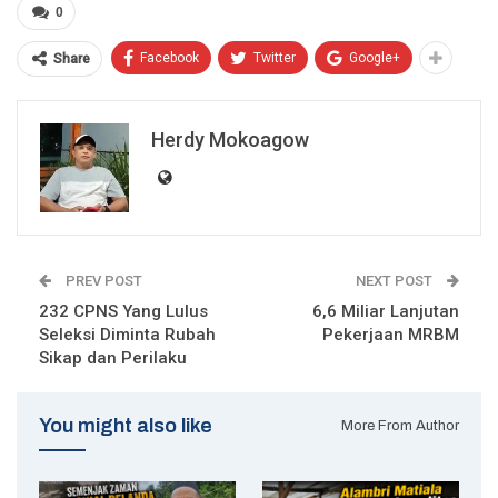
0
Facebook
Twitter
Google+
Share
Herdy Mokoagow
PREV POST
NEXT POST
232 CPNS Yang Lulus
6,6 Miliar Lanjutan
Seleksi Diminta Rubah
Pekerjaan MRBM
Sikap dan Perilaku
You might also like
More From Author