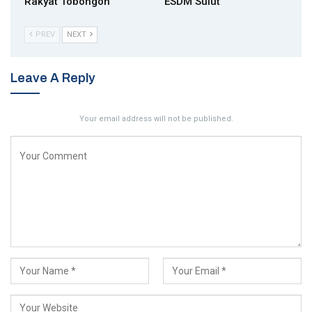
Rakyat Tobongon
ESDM Sulut
PREV
NEXT
Leave A Reply
Your email address will not be published.