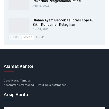
Rakornas Pengendalian Inflasi…
Agu 19, 2022
Olahan Ayam Geprek Kalibrasi Kopi 43
Bikin Konsumen Ketagihan
Des 31, 2021
PREV
NEXT
1 of 45
Alamat Kantor
Desa Moyag Tampoan
Kecamatan Kotamobagu Timur, Kota Kotamobagu.
Arsip Berita
Arsip