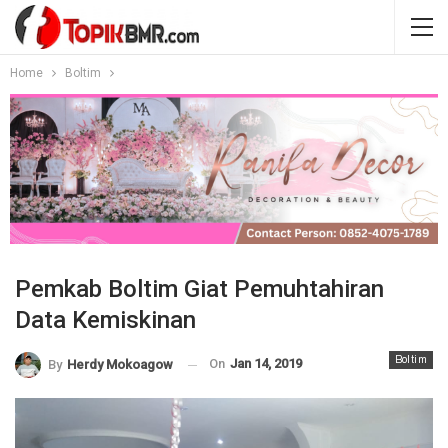
Home
Boltim
Pemkab Boltim Giat Pemuhtahiran
Data Kemiskinan
Boltim
On
Jan 14, 2019
By
Herdy Mokoagow