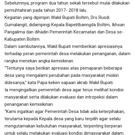
Sebelumnya, program dua tahun sekali tersebut mulai dilakukan
pemuhtahiran pada tahun 2017- 2018 lalu.
Kegiatan yang dipimpin Wakil Bupati Boltim, Drs Rusdi
Gumalangit, didampingi Kepala Bapelitbanngda Boltim, Ikhsan
Pangalima dan dihadiri Pemerintah Kecamatan dan Desa se-
Kabupaten Boltim.
Dalam sambutannya, Wakil Bupati memberikan apresiasinya
terhadap peran pemerintah desa melakukan penanganan, dalam
rangka menekan angka kemiskinan.
“Tentunya saya berikan apresiasi atas pemaparan beberapa
desa yang mengalami perubahan pada masyarakat miskin
didesanya,” kata Papa keken sapaan akrab Wakil Bupati.
Ia mengingatkan pemerintah desa agar terus melihat kondisi
masyarakat serta dilakukan evaluasi dan intropeksi dalam
penanganan kemisikinan.
“Kami ingatkan agar Pemerintah Desa tidak ada keterpihakan,
terutama kepada Kepala desa yang baru terpilih agar selalu
mengutamakan kebutuhan masyarakat, terpenting berperan
untuk selalu melakukan evaluasi kondisi dimasyarakat dalam