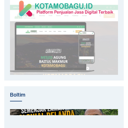
Boltim