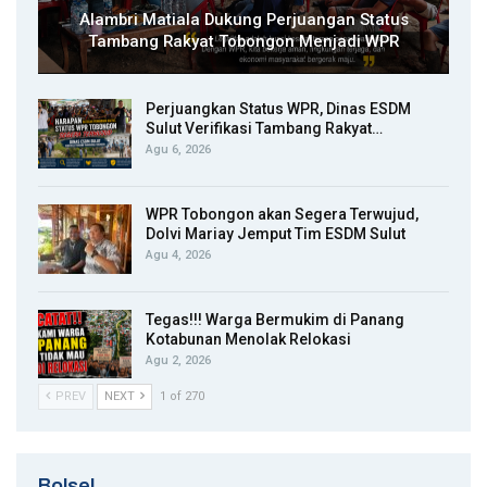
Alambri Matiala Dukung Perjuangan Status
Tambang Rakyat Tobongon Menjadi WPR
Perjuangkan Status WPR, Dinas ESDM
Sulut Verifikasi Tambang Rakyat…
Agu 6, 2026
WPR Tobongon akan Segera Terwujud,
Dolvi Mariay Jemput Tim ESDM Sulut
Agu 4, 2026
Tegas!!! Warga Bermukim di Panang
Kotabunan Menolak Relokasi
Agu 2, 2026
PREV
NEXT
1 of 270
Bolsel