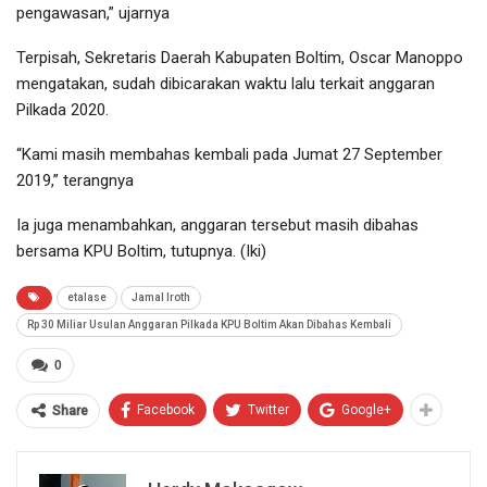
pengawasan,” ujarnya
Terpisah, Sekretaris Daerah Kabupaten Boltim, Oscar Manoppo
mengatakan, sudah dibicarakan waktu lalu terkait anggaran
Pilkada 2020.
“Kami masih membahas kembali pada Jumat 27 September
2019,” terangnya
Ia juga menambahkan, anggaran tersebut masih dibahas
bersama KPU Boltim, tutupnya. (Iki)
etalase
Jamal Iroth
Rp 30 Miliar Usulan Anggaran Pilkada KPU Boltim Akan Dibahas Kembali
0
Facebook
Twitter
Google+
Share