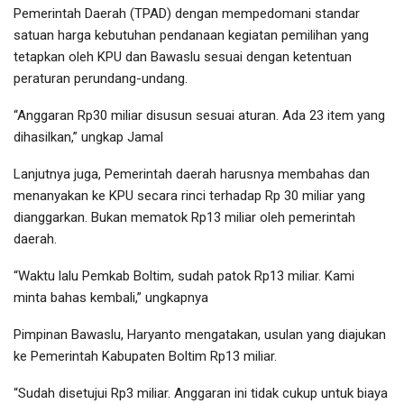
Pemerintah Daerah (TPAD) dengan mempedomani standar
satuan harga kebutuhan pendanaan kegiatan pemilihan yang
tetapkan oleh KPU dan Bawaslu sesuai dengan ketentuan
peraturan perundang-undang.
“Anggaran Rp30 miliar disusun sesuai aturan. Ada 23 item yang
dihasilkan,” ungkap Jamal
Lanjutnya juga, Pemerintah daerah harusnya membahas dan
menanyakan ke KPU secara rinci terhadap Rp 30 miliar yang
dianggarkan. Bukan mematok Rp13 miliar oleh pemerintah
daerah.
“Waktu lalu Pemkab Boltim, sudah patok Rp13 miliar. Kami
minta bahas kembali,” ungkapnya
Pimpinan Bawaslu, Haryanto mengatakan, usulan yang diajukan
ke Pemerintah Kabupaten Boltim Rp13 miliar.
“Sudah disetujui Rp3 miliar. Anggaran ini tidak cukup untuk biaya