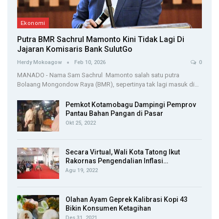
Ekonomi
Putra BMR Sachrul Mamonto Kini Tidak Lagi Di
Jajaran Komisaris Bank SulutGo
Herdy Mokoagow
Feb 10, 2026
0
MANADO - Nama Sam Sachrul Mamonto salah satu putra
Bolaang Mongondow Raya (BMR), sepertinya tak lagi masuk di…
Pemkot Kotamobagu Dampingi Pemprov
Pantau Bahan Pangan di Pasar
Okt 25, 2022
Secara Virtual, Wali Kota Tatong Ikut
Rakornas Pengendalian Inflasi…
Agu 19, 2022
Olahan Ayam Geprek Kalibrasi Kopi 43
Bikin Konsumen Ketagihan
Des 31, 2021