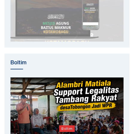
Boltim
Boltim