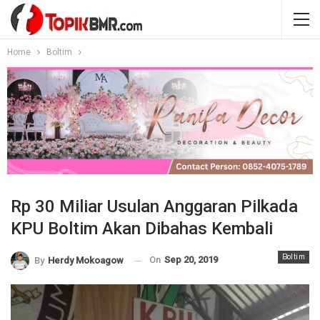
Home
Boltim
Rp 30 Miliar Usulan Anggaran Pilkada
KPU Boltim Akan Dibahas Kembali
Boltim
On
Sep 20, 2019
By
Herdy Mokoagow