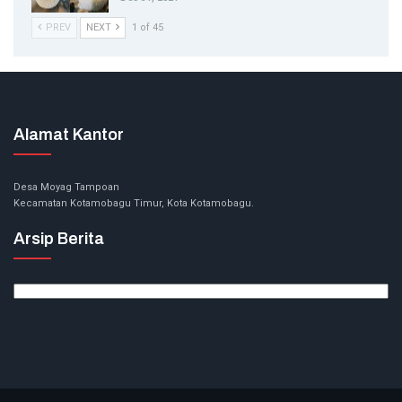
PREV
NEXT
1 of 45
Alamat Kantor
Desa Moyag Tampoan
Kecamatan Kotamobagu Timur, Kota Kotamobagu.
Arsip Berita
Arsip
Berita