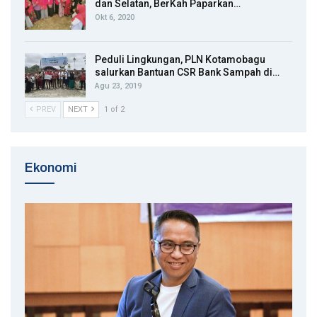
dan Selatan, BerKah Paparkan…
Okt 6, 2020
Peduli Lingkungan, PLN Kotamobagu
salurkan Bantuan CSR Bank Sampah di…
Agu 23, 2019
PREV
NEXT
1 of 2
Ekonomi