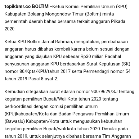
topikbmr.co BOLTIM –
Ketua Komisi Pemilihan Umum (KPU)
Kabupaten Bolaang Mongondow Timur (Boltim) minta
pemerintah daerah bahas bersama terkait anggaran Pilkada
2020.
Ketua KPU Boltim Jamal Rahman, mengatakan, pembahasan
anggaran harus dibahas kembali karena belum sesuai dengan
anggaran yang diajukan KPU sebesar Rp30 miliar. Padahal
penyusunan anggaran KPU berdasarkan Surat Keputusan (SK)
nomor 80/Kpts/KPU/tahun 2017 serta Permendagri nomor 54
tahun 2019 Pasal 8 ayat 2.
Kemudian ditegaskan surat edaran nomor 900/9629/SJ tentang
kegiatan pemilihan Bupati/Wali Kota tahun 2020 tentang
berkoordinasi dengan komisi pemilihan umum
(KPU)kabupaten/Kota dan Badan Pengawas Pemilihan Umum
(Bawaslu) Kabupaten/Kota untuk mengusulkan kebutuhan
kegiatan pemilihan Bupati/wali kota tahun 2020. Dimulai pada
tahun 2019, untuk selanjutnya dibahas bersama Tim Anggaran