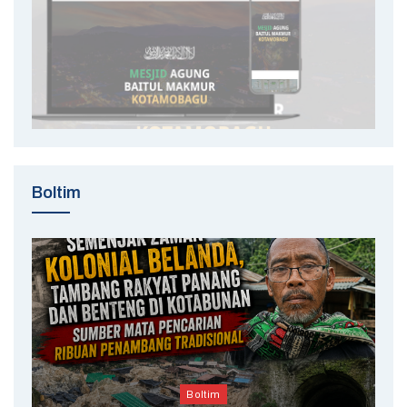
Boltim
Boltim