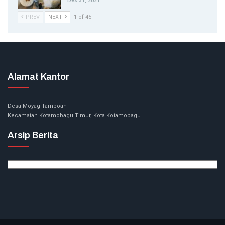
Des 31, 2021
PREV
NEXT
1 of 45
Alamat Kantor
Desa Moyag Tampoan
Kecamatan Kotamobagu Timur, Kota Kotamobagu.
Arsip Berita
Arsip
Berita