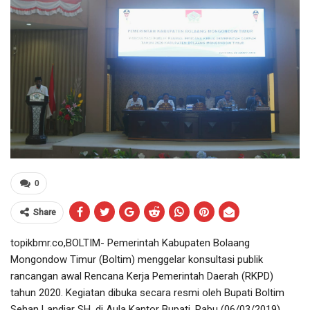
0
Share
topikbmr.co,BOLTIM- Pemerintah Kabupaten Bolaang
Mongondow Timur (Boltim) menggelar konsultasi publik
rancangan awal Rencana Kerja Pemerintah Daerah (RKPD)
tahun 2020. Kegiatan dibuka secara resmi oleh Bupati Boltim
Sehan Landjar SH, di Aula Kantor Bupati, Rabu (06/03/2019).