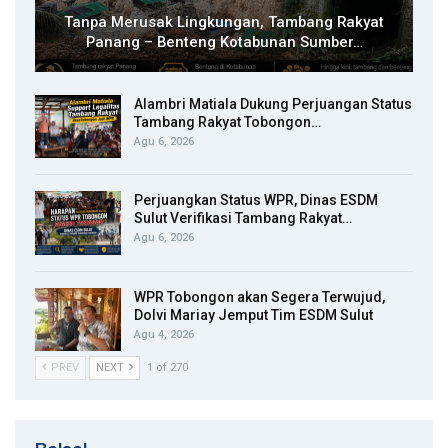
Tanpa Merusak Lingkungan, Tambang Rakyat
Panang – Benteng Kotabunan Sumber…
Alambri Matiala Dukung Perjuangan Status
Tambang Rakyat Tobongon…
Agu 6, 2026
Perjuangkan Status WPR, Dinas ESDM
Sulut Verifikasi Tambang Rakyat…
Agu 6, 2026
WPR Tobongon akan Segera Terwujud,
Dolvi Mariay Jemput Tim ESDM Sulut
Agu 4, 2026
PREV
NEXT
1 of 270