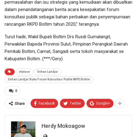
permasalahan dan isu strategis yang kemudiaan akan dibuatkan
dalam penandatanganan berita acara kesepakatan forum
konsultasi publik sebagai bahan perbaikan dan penyempurnaan
rancangan RKPD Boltim tahun 2020,” terangnya.
Turut hadir, Wakil Bupati Boltim Drs Rusdi Gumalangit,
Perwakilan Bapeda Provinsi Sulut, Pimpinan Perangkat Daerah
Pemkab Boltim, Camat, Sangadi serta tokoh masyarakat se
Kabupaten Boltim. (***/Gery)
etalase
Sehan Landjar
Sehan Landjar Buka Forum Konsultasi Publik RKPD Boltim
0
Facebook
Twitter
Google+
Share
Herdy Mokoagow