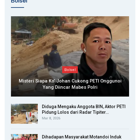
Bolsel
Bolsel
Misteri Siapa Ko’ Johan Cukong PETI Onggunoi
Yang Diincar Mabes Polri
Diduga Mengaku Anggota BIN, Aktor PETI
Pidung Lolos dari Radar Tipiter…
Mar 8, 2026
Dihadapan Masyarakat Motandoi Induk