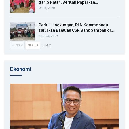
dan Selatan, BerKah Paparkan…
Okt 6, 2020
Peduli Lingkungan, PLN Kotamobagu
salurkan Bantuan CSR Bank Sampah di…
Agu 23, 2019
PREV
NEXT
1 of 2
Ekonomi