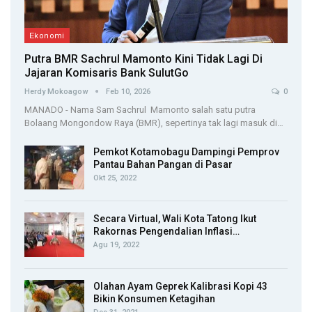
Ekonomi
Putra BMR Sachrul Mamonto Kini Tidak Lagi Di
Jajaran Komisaris Bank SulutGo
Herdy Mokoagow
Feb 10, 2026
0
MANADO - Nama Sam Sachrul Mamonto salah satu putra
Bolaang Mongondow Raya (BMR), sepertinya tak lagi masuk di…
Pemkot Kotamobagu Dampingi Pemprov
Pantau Bahan Pangan di Pasar
Okt 25, 2022
Secara Virtual, Wali Kota Tatong Ikut
Rakornas Pengendalian Inflasi…
Agu 19, 2022
Olahan Ayam Geprek Kalibrasi Kopi 43
Bikin Konsumen Ketagihan