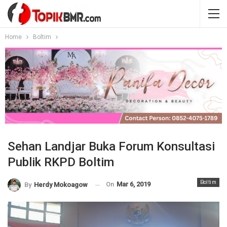
Home
Boltim
Sehan Landjar Buka Forum Konsultasi
Publik RKPD Boltim
Boltim
On
Mar 6, 2019
By
Herdy Mokoagow