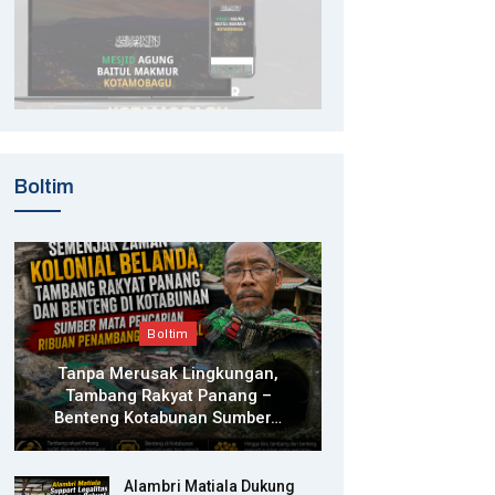
Boltim
Boltim
Tanpa Merusak Lingkungan,
Tambang Rakyat Panang –
Benteng Kotabunan Sumber…
Alambri Matiala Dukung