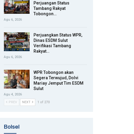
Perjuangan Status
Tambang Rakyat
Tobongon…
Agu 6, 2026
Perjuangkan Status WPR,
Dinas ESDM Sulut
Verifikasi Tambang
Rakyat…
Agu 6, 2026
WPR Tobongon akan
Segera Terwujud, Dolvi
Mariay Jemput Tim ESDM
Sulut
Agu 4, 2026
PREV
NEXT
1 of 270
Bolsel