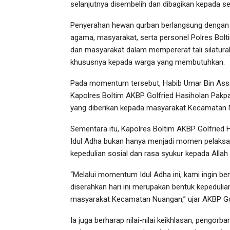
selanjutnya disembelih dan dibagikan kepada 
Penyerahan hewan qurban berlangsung dengan 
agama, masyarakat, serta personel Polres Bolt
dan masyarakat dalam mempererat tali silatu
khususnya kepada warga yang membutuhkan.
Pada momentum tersebut, Habib Umar Bin Assa
Kapolres Boltim AKBP Golfried Hasiholan Pakpah
yang diberikan kepada masyarakat Kecamatan N
Sementara itu, Kapolres Boltim AKBP Golfried 
Idul Adha bukan hanya menjadi momen pelaksan
kepedulian sosial dan rasa syukur kepada Allah
“Melalui momentum Idul Adha ini, kami ingin 
diserahkan hari ini merupakan bentuk kepeduli
masyarakat Kecamatan Nuangan,” ujar AKBP Golf
Ia juga berharap nilai-nilai keikhlasan, pengor