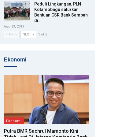
Peduli Lingkungan, PLN
Kotamobagu salurkan
Bantuan CSR Bank Sampah
di…
Agu 23, 2019
PREV
NEXT
1 of 2
Ekonomi
Ekonomi
Putra BMR Sachrul Mamonto Kini