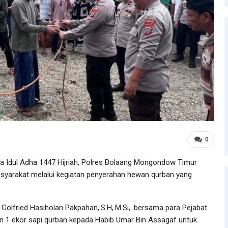
0
 Idul Adha 1447 Hijriah, Polres Bolaang Mongondow Timur
syarakat melalui kegiatan penyerahan hewan qurban yang
Golfried Hasiholan Pakpahan,.S.H,.M.Si,. bersama para Pejabat
 1 ekor sapi qurban kepada Habib Umar Bin Assagaf untuk