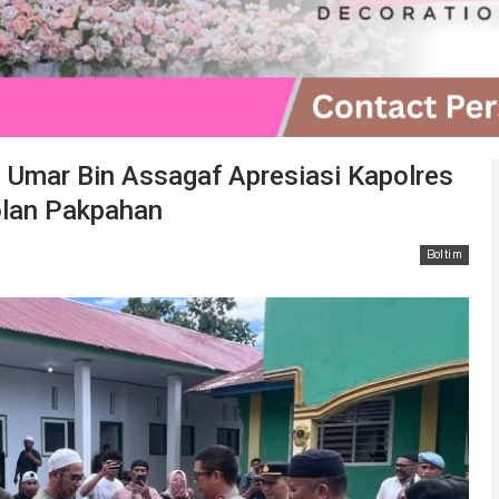
 Umar Bin Assagaf Apresiasi Kapolres
olan Pakpahan
Boltim