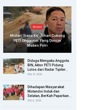
Bolsel
Misteri Siapa Ko’ Johan Cukong
PETI Onggunoi Yang Diincar
Mabes Polri
Diduga Mengaku Anggota
BIN, Aktor PETI Pidung
Lolos dari Radar Tipiter…
Mar 8, 2026
Dihadapan Masyarakat
Motandoi Induk dan
Selatan, BerKah Paparkan…
Okt 6, 2020