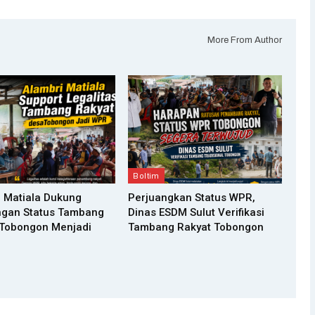
More From Author
Boltim
 Matiala Dukung
Perjuangkan Status WPR,
ngan Status Tambang
Dinas ESDM Sulut Verifikasi
 Tobongon Menjadi
Tambang Rakyat Tobongon