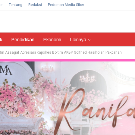
er
Tentang
Redaksi
Pedoman Media Siber
ik
Pendidikan
Ekonomi
Lainnya
in Assagaf Apresiasi Kapolres Boltim AKBP Golfried Hasiholan Pakpahan