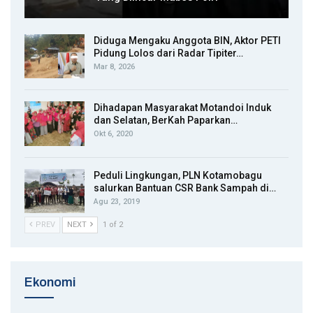
Diduga Mengaku Anggota BIN, Aktor PETI
Pidung Lolos dari Radar Tipiter…
Mar 8, 2026
Dihadapan Masyarakat Motandoi Induk
dan Selatan, BerKah Paparkan…
Okt 6, 2020
Peduli Lingkungan, PLN Kotamobagu
salurkan Bantuan CSR Bank Sampah di…
Agu 23, 2019
PREV
NEXT
1 of 2
Ekonomi