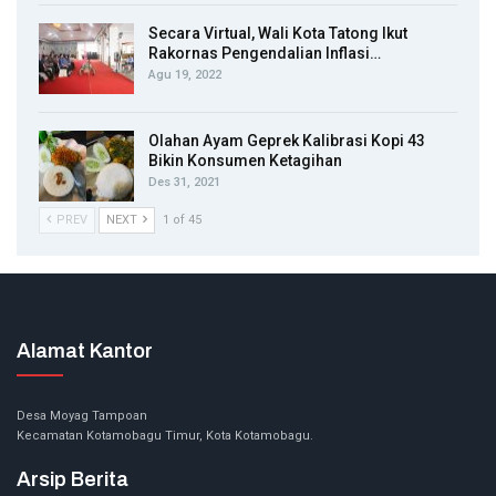
Secara Virtual, Wali Kota Tatong Ikut
Rakornas Pengendalian Inflasi…
Agu 19, 2022
Olahan Ayam Geprek Kalibrasi Kopi 43
Bikin Konsumen Ketagihan
Des 31, 2021
PREV
NEXT
1 of 45
Alamat Kantor
Desa Moyag Tampoan
Kecamatan Kotamobagu Timur, Kota Kotamobagu.
Arsip Berita