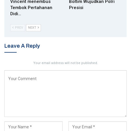
Vincent menembus
Boltim Wujudkan Polri
Tembok Pertahanan
Presisi
Didi…
PREV
NEXT
Leave A Reply
Your email address will not be published.