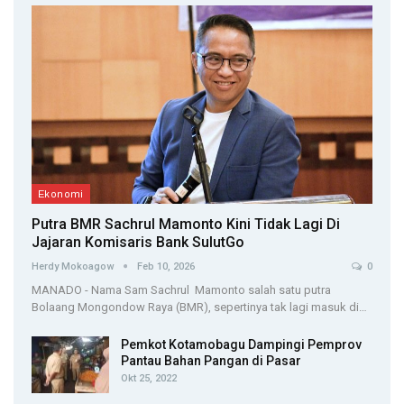
Ekonomi
Putra BMR Sachrul Mamonto Kini Tidak Lagi Di
Jajaran Komisaris Bank SulutGo
Herdy Mokoagow
Feb 10, 2026
0
MANADO - Nama Sam Sachrul Mamonto salah satu putra
Bolaang Mongondow Raya (BMR), sepertinya tak lagi masuk di…
Pemkot Kotamobagu Dampingi Pemprov
Pantau Bahan Pangan di Pasar
Okt 25, 2022