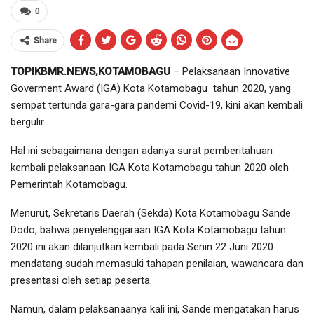
0
Share
TOPIKBMR.NEWS,KOTAMOBAGU
– Pelaksanaan Innovative
Goverment Award (IGA) Kota Kotamobagu tahun 2020, yang
sempat tertunda gara-gara pandemi Covid-19, kini akan kembali
bergulir.
Hal ini sebagaimana dengan adanya surat pemberitahuan
kembali pelaksanaan IGA Kota Kotamobagu tahun 2020 oleh
Pemerintah Kotamobagu.
Menurut, Sekretaris Daerah (Sekda) Kota Kotamobagu Sande
Dodo, bahwa penyelenggaraan IGA Kota Kotamobagu tahun
2020 ini akan dilanjutkan kembali pada Senin 22 Juni 2020
mendatang sudah memasuki tahapan penilaian, wawancara dan
presentasi oleh setiap peserta.
Namun, dalam pelaksanaanya kali ini, Sande mengatakan harus