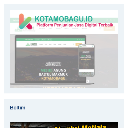
Boltim