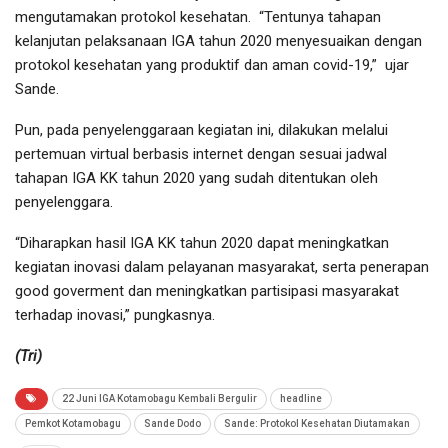
mengutamakan protokol kesehatan. “Tentunya tahapan
kelanjutan pelaksanaan IGA tahun 2020 menyesuaikan dengan
protokol kesehatan yang produktif dan aman covid-19,” ujar
Sande.
Pun, pada penyelenggaraan kegiatan ini, dilakukan melalui
pertemuan virtual berbasis internet dengan sesuai jadwal
tahapan IGA KK tahun 2020 yang sudah ditentukan oleh
penyelenggara.
“Diharapkan hasil IGA KK tahun 2020 dapat meningkatkan
kegiatan inovasi dalam pelayanan masyarakat, serta penerapan
good goverment dan meningkatkan partisipasi masyarakat
terhadap inovasi,” pungkasnya.
(Tri)
22 Juni IGA Kotamobagu Kembali Bergulir
headline
Pemkot Kotamobagu
Sande Dodo
Sande: Protokol Kesehatan Diutamakan