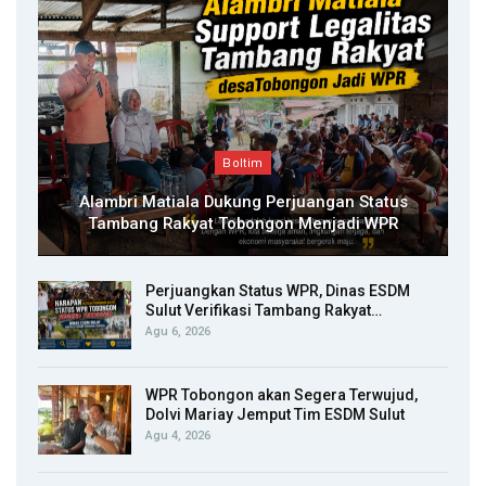
Boltim
Alambri Matiala Dukung Perjuangan Status
Tambang Rakyat Tobongon Menjadi WPR
Perjuangkan Status WPR, Dinas ESDM
Sulut Verifikasi Tambang Rakyat…
Agu 6, 2026
WPR Tobongon akan Segera Terwujud,
Dolvi Mariay Jemput Tim ESDM Sulut
Agu 4, 2026