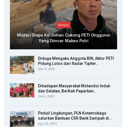
Bolsel
Misteri Siapa Ko’ Johan Cukong PETI Onggunoi
Yang Diincar Mabes Polri
Diduga Mengaku Anggota BIN, Aktor PETI
Pidung Lolos dari Radar Tipiter…
Mar 8, 2026
Dihadapan Masyarakat Motandoi Induk
dan Selatan, BerKah Paparkan…
Okt 6, 2020
Peduli Lingkungan, PLN Kotamobagu
salurkan Bantuan CSR Bank Sampah di…
Agu 23, 2019