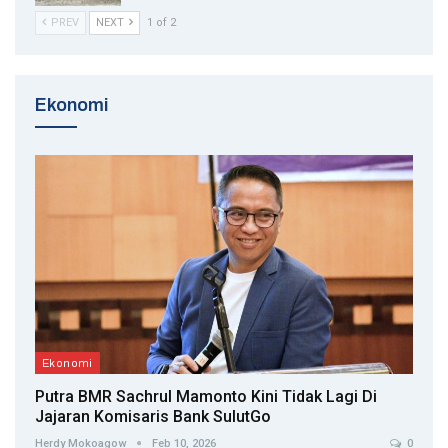
PREV
NEXT
1 of 2
Ekonomi
Ekonomi
Putra BMR Sachrul Mamonto Kini Tidak Lagi Di
Jajaran Komisaris Bank SulutGo
Herdy Mokoagow
Feb 10, 2026
0