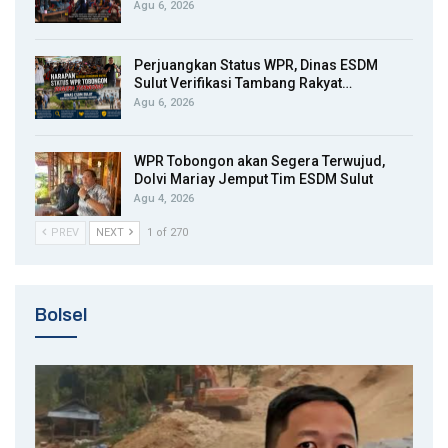
Agu 6, 2026
Perjuangkan Status WPR, Dinas ESDM
Sulut Verifikasi Tambang Rakyat…
Agu 6, 2026
WPR Tobongon akan Segera Terwujud,
Dolvi Mariay Jemput Tim ESDM Sulut
Agu 4, 2026
PREV
NEXT
1 of 270
Bolsel