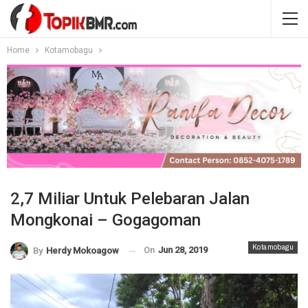
Home
Kotamobagu
2,7 Miliar Untuk Pelebaran Jalan
Mongkonai – Gogagoman
Kotamobagu
On
Jun 28, 2019
By
Herdy Mokoagow