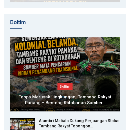
Boltim
Boltim
Tanpa Merusak Lingkungan, Tambang Rakyat
Panang – Benteng Kotabunan Sumber…
Alambri Matiala Dukung Perjuangan Status
Tambang Rakyat Tobongon…