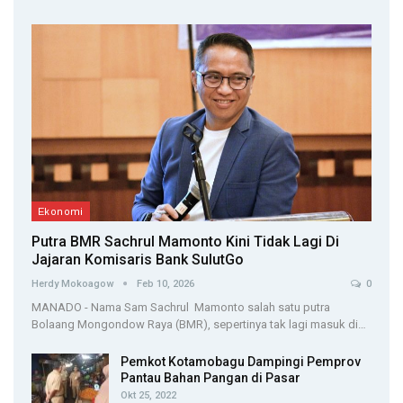
Ekonomi
Putra BMR Sachrul Mamonto Kini Tidak Lagi Di
Jajaran Komisaris Bank SulutGo
Herdy Mokoagow
Feb 10, 2026
0
MANADO - Nama Sam Sachrul Mamonto salah satu putra
Bolaang Mongondow Raya (BMR), sepertinya tak lagi masuk di…
Pemkot Kotamobagu Dampingi Pemprov
Pantau Bahan Pangan di Pasar
Okt 25, 2022