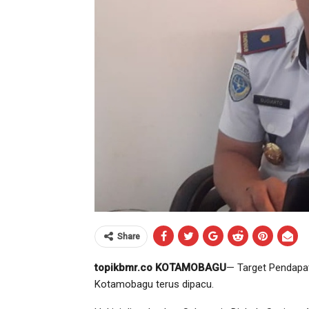
Share
topikbmr.co KOTAMOBAGU
— Target Pendapat
Kotamobagu terus dipacu.