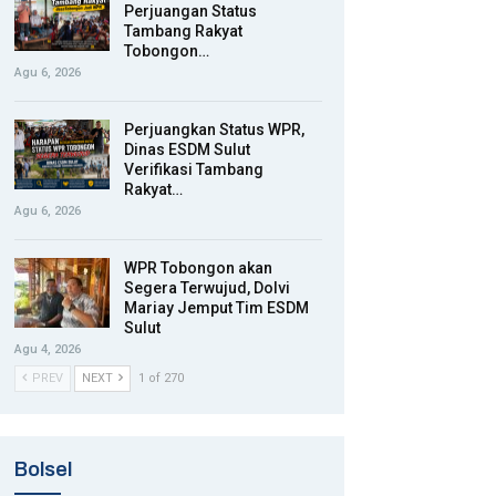
Perjuangan Status
Tambang Rakyat
Tobongon…
Agu 6, 2026
Perjuangkan Status WPR,
Dinas ESDM Sulut
Verifikasi Tambang
Rakyat…
Agu 6, 2026
WPR Tobongon akan
Segera Terwujud, Dolvi
Mariay Jemput Tim ESDM
Sulut
Agu 4, 2026
PREV
NEXT
1 of 270
Bolsel