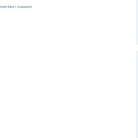
 next time I comment.