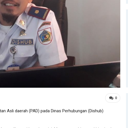
0
an Asli daerah (PAD) pada Dinas Perhubungan (Dishub)