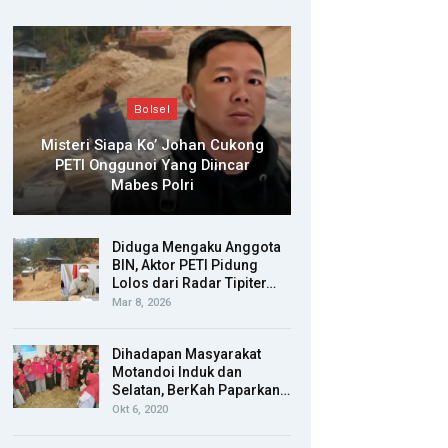
Bolsel
Misteri Siapa Ko’ Johan Cukong
PETI Onggunoi Yang Diincar
Mabes Polri
Diduga Mengaku Anggota
BIN, Aktor PETI Pidung
Lolos dari Radar Tipiter…
Mar 8, 2026
Dihadapan Masyarakat
Motandoi Induk dan
Selatan, BerKah Paparkan…
Okt 6, 2020