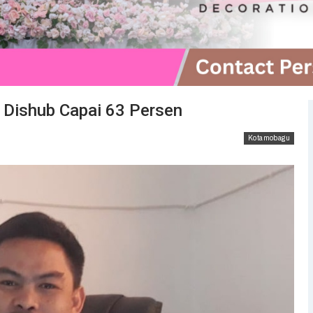
AD Dishub Capai 63 Persen
Kotamobagu