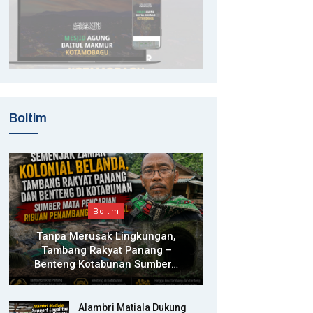
Boltim
Boltim
Tanpa Merusak Lingkungan,
Tambang Rakyat Panang –
Benteng Kotabunan Sumber…
Alambri Matiala Dukung