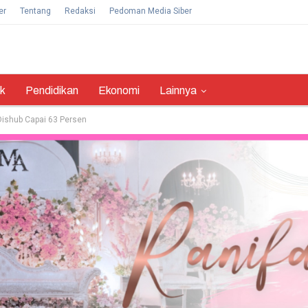
er
Tentang
Redaksi
Pedoman Media Siber
ik
Pendidikan
Ekonomi
Lainnya
D Dishub Capai 63 Persen