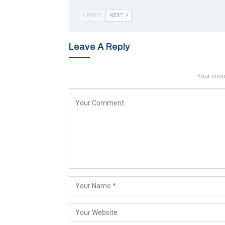
PREV
NEXT
Leave A Reply
Your email