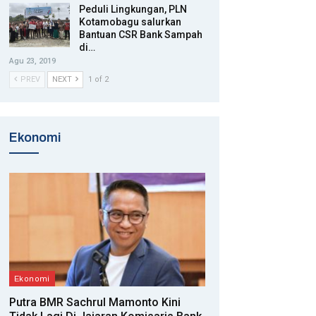
Peduli Lingkungan, PLN
Kotamobagu salurkan
Bantuan CSR Bank Sampah
di…
Agu 23, 2019
PREV
NEXT
1 of 2
Ekonomi
Ekonomi
Putra BMR Sachrul Mamonto Kini