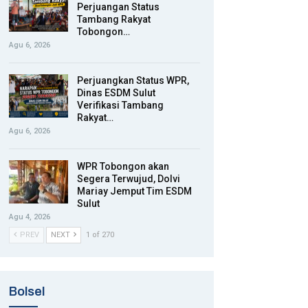
Perjuangan Status
Tambang Rakyat
Tobongon…
Agu 6, 2026
Perjuangkan Status WPR,
Dinas ESDM Sulut
Verifikasi Tambang
Rakyat…
Agu 6, 2026
WPR Tobongon akan
Segera Terwujud, Dolvi
Mariay Jemput Tim ESDM
Sulut
Agu 4, 2026
PREV
NEXT
1 of 270
Bolsel