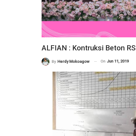
ALFIAN : Kontruksi Beton 
On
Jun 11, 2019
By
Herdy Mokoagow