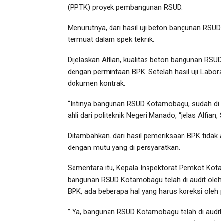
(PPTK) proyek pembangunan RSUD.
Menurutnya, dari hasil uji beton bangunan RSU
termuat dalam spek teknik.
Dijelaskan Alfian, kualitas beton bangunan RSUD 
dengan permintaan BPK. Setelah hasil uji Labo
dokumen kontrak.
“Intinya bangunan RSUD Kotamobagu, sudah di a
ahli dari politeknik Negeri Manado, “jelas Alfian
Ditambahkan, dari hasil pemeriksaan BPK tidak 
dengan mutu yang di persyaratkan.
Sementara itu, Kepala Inspektorat Pemkot Kota
bangunan RSUD Kotamobagu telah di audit oleh 
BPK, ada beberapa hal yang harus koreksi oleh pi
” Ya, bangunan RSUD Kotamobagu telah di audit