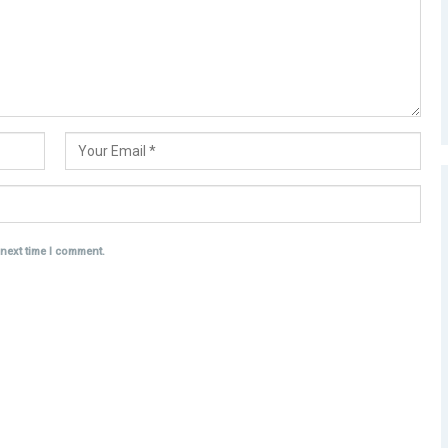
 next time I comment.