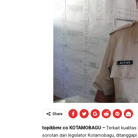
Share
topikbmr.co KOTAMOBAGU –
Terkait kualit
sorotan dari legislator Kotamobagu, ditanggapi