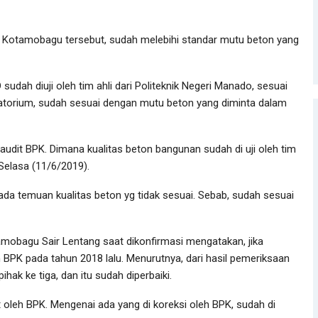
D Kotamobagu tersebut, sudah melebihi standar mutu beton yang
sudah diuji oleh tim ahli dari Politeknik Negeri Manado, sesuai
ratorium, sudah sesuai dengan mutu beton yang diminta dalam
udit BPK. Dimana kualitas beton bangunan sudah di uji oleh tim
, Selasa (11/6/2019).
ada temuan kualitas beton yg tidak sesuai. Sebab, sudah sesuai
mobagu Sair Lentang saat dikonfirmasi mengatakan, jika
BPK pada tahun 2018 lalu. Menurutnya, dari hasil pemeriksaan
hak ke tiga, dan itu sudah diperbaiki.
 oleh BPK. Mengenai ada yang di koreksi oleh BPK, sudah di