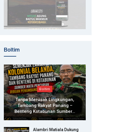
Boltim
Boltim
Tanpa Merusak Lingkungan,
Tambang Rakyat Panang –
Benteng Kotabunan Sumber…
Alambri Matiala Dukung