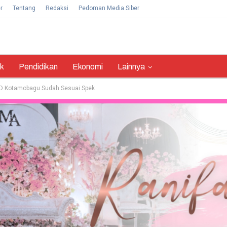
r
Tentang
Redaksi
Pedoman Media Siber
ik
Pendidikan
Ekonomi
Lainnya
UD Kotamobagu Sudah Sesuai Spek