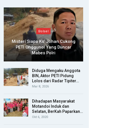
Bolsel
Misteri Siapa Ko’ Johan Cukong
PETI Onggunoi Yang Diincar
Mabes Polri
Diduga Mengaku Anggota
BIN, Aktor PETI Pidung
Lolos dari Radar Tipiter…
Mar 8, 2026
Dihadapan Masyarakat
Motandoi Induk dan
Selatan, BerKah Paparkan…
Okt 6, 2020