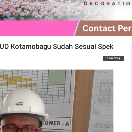
RSUD Kotamobagu Sudah Sesuai Spek
Kotamobagu