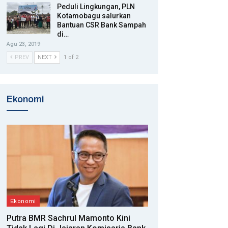
Peduli Lingkungan, PLN
Kotamobagu salurkan
Bantuan CSR Bank Sampah
di…
Agu 23, 2019
PREV
NEXT
1 of 2
Ekonomi
Ekonomi
Putra BMR Sachrul Mamonto Kini