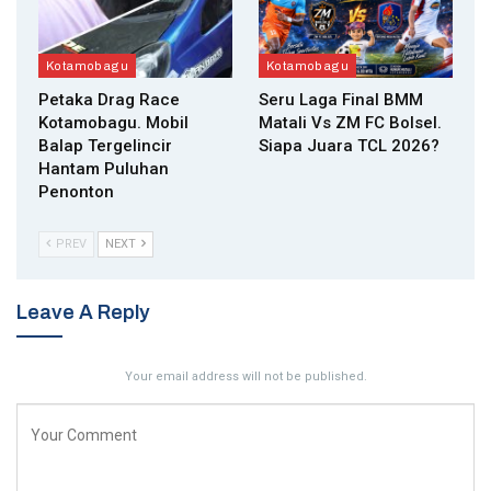
Kotamobagu
Kotamobagu
Petaka Drag Race
Seru Laga Final BMM
Kotamobagu. Mobil
Matali Vs ZM FC Bolsel.
Balap Tergelincir
Siapa Juara TCL 2026?
Hantam Puluhan
Penonton
PREV
NEXT
Leave A Reply
Your email address will not be published.