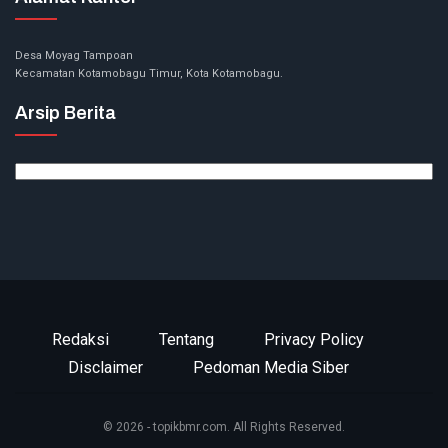
Desa Moyag Tampoan
Kecamatan Kotamobagu Timur, Kota Kotamobagu.
Arsip Berita
Arsip
Berita
Redaksi
Tentang
Privacy Policy
Disclaimer
Pedoman Media Siber
© 2026 - topikbmr.com. All Rights Reserved.