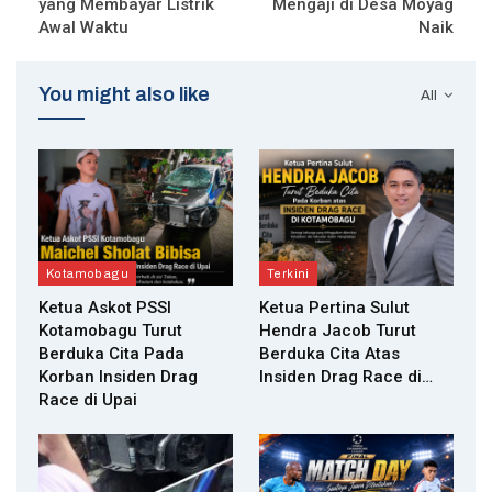
yang Membayar Listrik
Mengaji di Desa Moyag
Awal Waktu
Naik
You might also like
All
Kotamobagu
Terkini
Ketua Askot PSSI
Ketua Pertina Sulut
Kotamobagu Turut
Hendra Jacob Turut
Berduka Cita Pada
Berduka Cita Atas
Korban Insiden Drag
Insiden Drag Race di…
Race di Upai