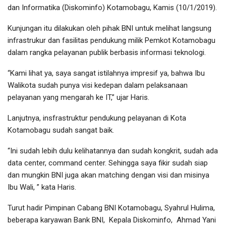
dan Informatika (Diskominfo) Kotamobagu, Kamis (10/1/2019).
Kunjungan itu dilakukan oleh pihak BNI untuk melihat langsung
infrastrukur dan fasilitas pendukung milik Pemkot Kotamobagu
dalam rangka pelayanan publik berbasis informasi teknologi.
“Kami lihat ya, saya sangat istilahnya impresif ya, bahwa Ibu
Walikota sudah punya visi kedepan dalam pelaksanaan
pelayanan yang mengarah ke IT,” ujar Haris.
Lanjutnya, insfrastruktur pendukung pelayanan di Kota
Kotamobagu sudah sangat baik.
“Ini sudah lebih dulu kelihatannya dan sudah kongkrit, sudah ada
data center, command center. Sehingga saya fikir sudah siap
dan mungkin BNI juga akan matching dengan visi dan misinya
Ibu Wali, ” kata Haris.
Turut hadir Pimpinan Cabang BNI Kotamobagu, Syahrul Hulima,
beberapa karyawan Bank BNI, Kepala Diskominfo, Ahmad Yani