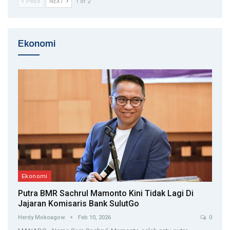
PREV
NEXT
1 of 2
Ekonomi
Ekonomi
Putra BMR Sachrul Mamonto Kini Tidak Lagi Di
Jajaran Komisaris Bank SulutGo
Herdy Mokoagow
Feb 10, 2026
0