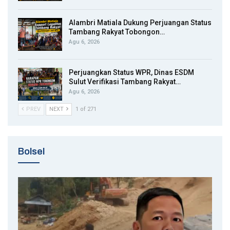
Alambri Matiala Dukung Perjuangan Status
Tambang Rakyat Tobongon…
Agu 6, 2026
Perjuangkan Status WPR, Dinas ESDM
Sulut Verifikasi Tambang Rakyat…
Agu 6, 2026
PREV
NEXT
1 of 271
Bolsel