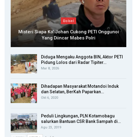
Bolsel
Misteri Siapa Ko’ Johan Cukong PETI Onggunoi
Yang Diincar Mabes Polri
Diduga Mengaku Anggota BIN, Aktor PETI
Pidung Lolos dari Radar Tipiter…
Mar 8, 2026
Dihadapan Masyarakat Motandoi Induk
dan Selatan, BerKah Paparkan…
Okt 6, 2020
Peduli Lingkungan, PLN Kotamobagu
salurkan Bantuan CSR Bank Sampah di…
Agu 23, 2019