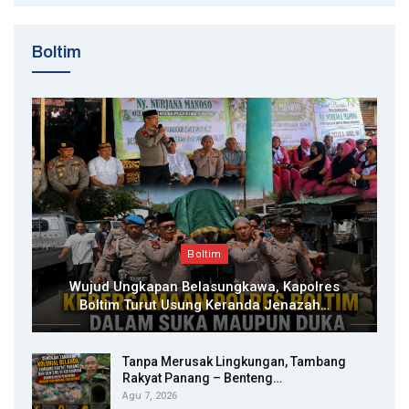
Boltim
Boltim
Wujud Ungkapan Belasungkawa, Kapolres
Boltim Turut Usung Keranda Jenazah…
Tanpa Merusak Lingkungan, Tambang
Rakyat Panang – Benteng…
Agu 7, 2026