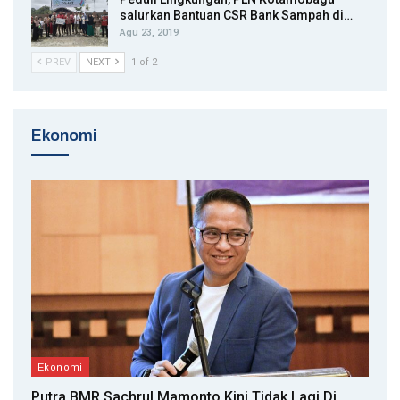
salurkan Bantuan CSR Bank Sampah di…
Agu 23, 2019
PREV
NEXT
1 of 2
Ekonomi
Ekonomi
Putra BMR Sachrul Mamonto Kini Tidak Lagi Di