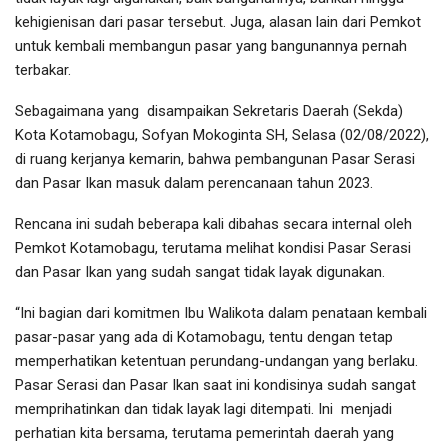
kehigienisan dari pasar tersebut. Juga, alasan lain dari Pemkot
untuk kembali membangun pasar yang bangunannya pernah
terbakar.
Sebagaimana yang
disampaikan Sekretaris Daerah (Sekda)
Kota Kotamobagu, Sofyan Mokoginta SH, Selasa (02/08/2022),
di ruang kerjanya kemarin, bahwa pembangunan Pasar Serasi
dan Pasar Ikan masuk dalam perencanaan tahun 2023.
Rencana ini sudah beberapa kali dibahas secara internal oleh
Pemkot Kotamobagu, terutama melihat kondisi Pasar Serasi
dan Pasar Ikan yang sudah sangat tidak layak digunakan.
“Ini bagian dari komitmen Ibu Walikota dalam penataan kembali
pasar-pasar yang ada di Kotamobagu, tentu dengan tetap
memperhatikan ketentuan perundang-undangan yang berlaku.
Pasar Serasi dan Pasar Ikan saat ini kondisinya sudah sangat
memprihatinkan dan tidak layak lagi ditempati. Ini menjadi
perhatian kita bersama, terutama pemerintah daerah yang