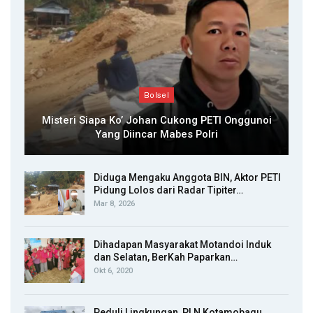
Bolsel
Misteri Siapa Ko’ Johan Cukong PETI Onggunoi
Yang Diincar Mabes Polri
Diduga Mengaku Anggota BIN, Aktor PETI
Pidung Lolos dari Radar Tipiter…
Mar 8, 2026
Dihadapan Masyarakat Motandoi Induk
dan Selatan, BerKah Paparkan…
Okt 6, 2020
Peduli Lingkungan, PLN Kotamobagu