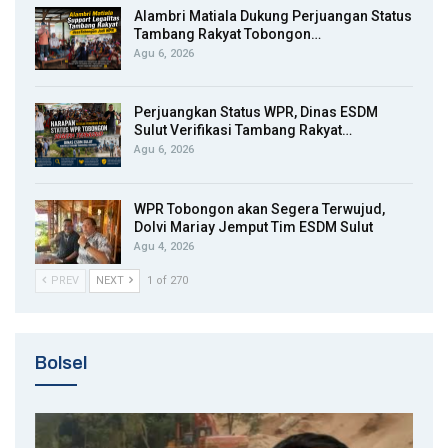
Alambri Matiala Dukung Perjuangan Status
Tambang Rakyat Tobongon…
Agu 6, 2026
Perjuangkan Status WPR, Dinas ESDM
Sulut Verifikasi Tambang Rakyat…
Agu 6, 2026
WPR Tobongon akan Segera Terwujud,
Dolvi Mariay Jemput Tim ESDM Sulut
Agu 4, 2026
PREV
NEXT
1 of 270
Bolsel