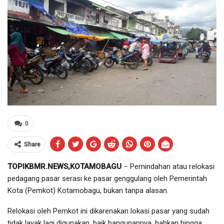
0
Share
TOPIKBMR.NEWS,KOTAMOBAGU
–
Pemindahan atau relokasi
pedagang pasar serasi ke pasar genggulang oleh Pemerintah
Kota (Pemkot) Kotamobagu, bukan tanpa alasan.
Relokasi oleh Pemkot ini dikarenakan lokasi pasar yang sudah
tidak layak lagi digunakan, baik bangunannya, bahkan hingga