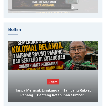
Boltim
Boltim
Tanpa Merusak Lingkungan, Tambang Rakyat
Panang – Benteng Kotabunan Sumber…