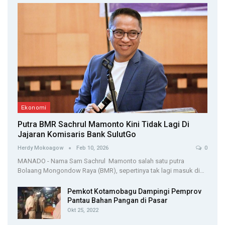
Ekonomi
Putra BMR Sachrul Mamonto Kini Tidak Lagi Di
Jajaran Komisaris Bank SulutGo
Herdy Mokoagow
Feb 10, 2026
0
MANADO - Nama Sam Sachrul Mamonto salah satu putra
Bolaang Mongondow Raya (BMR), sepertinya tak lagi masuk di…
Pemkot Kotamobagu Dampingi Pemprov
Pantau Bahan Pangan di Pasar
Okt 25, 2022