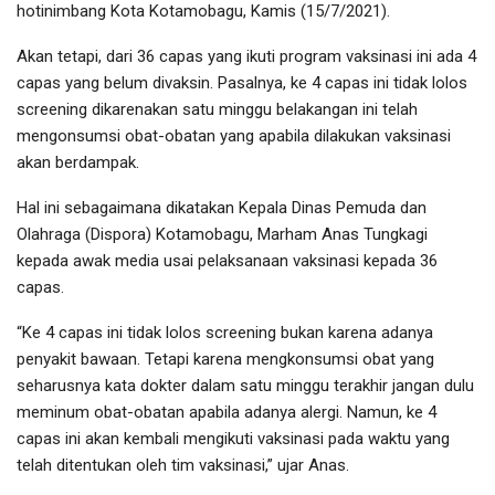
hotinimbang Kota Kotamobagu, Kamis (15/7/2021).
Akan tetapi, dari 36 capas yang ikuti program vaksinasi ini ada 4
capas yang belum divaksin. Pasalnya, ke 4 capas ini tidak lolos
screening dikarenakan satu minggu belakangan ini telah
mengonsumsi obat-obatan yang apabila dilakukan vaksinasi
akan berdampak.
Hal ini sebagaimana dikatakan Kepala Dinas Pemuda dan
Olahraga (Dispora) Kotamobagu, Marham Anas Tungkagi
kepada awak media usai pelaksanaan vaksinasi kepada 36
capas.
“Ke 4 capas ini tidak lolos screening bukan karena adanya
penyakit bawaan. Tetapi karena mengkonsumsi obat yang
seharusnya kata dokter dalam satu minggu terakhir jangan dulu
meminum obat-obatan apabila adanya alergi. Namun, ke 4
capas ini akan kembali mengikuti vaksinasi pada waktu yang
telah ditentukan oleh tim vaksinasi,” ujar Anas.