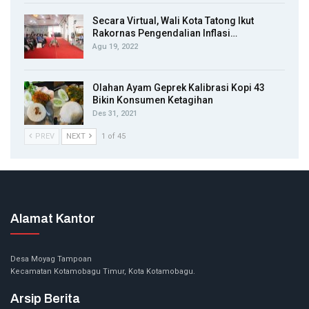
Secara Virtual, Wali Kota Tatong Ikut
Rakornas Pengendalian Inflasi…
Agu 19, 2022
Olahan Ayam Geprek Kalibrasi Kopi 43
Bikin Konsumen Ketagihan
Des 31, 2021
PREV
NEXT
1 of 45
Alamat Kantor
Desa Moyag Tampoan
Kecamatan Kotamobagu Timur, Kota Kotamobagu.
Arsip Berita