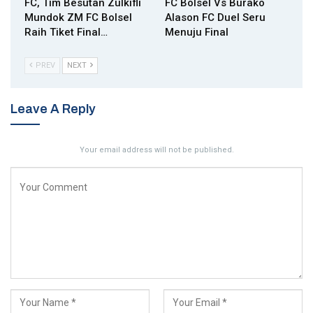
FC, Tim Besutan Zulkifli
FC Bolsel Vs Burako
Mundok ZM FC Bolsel
Alason FC Duel Seru
Raih Tiket Final…
Menuju Final
PREV
NEXT
Leave A Reply
Your email address will not be published.