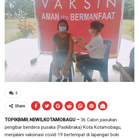
0
Share
TOPIKBMR.NEWS,KOTAMOBAGU –
36 Calon pasukan
pengibar bendera pusaka (Paskibraka) Kota Kotamobagu,
menjalani vaksinasi covid-19 bertempat di lapangan boki