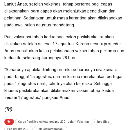
Lanjut Anas, setelah vaksinasi tahap pertama bagi capas
dilaksanakan, para capas akan melanjutkan pendidikan dan
pelatihan. Sedangkan untuk masa karantina akan dilaksanakan
pada awal bulan agustus mendatang.
Pun, vaksinasi tahap kedua bagi calon paskibraka ini, akan
dilakukan setelah selesai 17 agustus. Karena sesuai prosedur,
Anas menuturkan kalau pelaksanaan vaksin tahap pertama dan
kedua itu sekurang-kurangnya 28 hari.
“Seharunya apabila dihitung mereka seharusnya divaksinasi
pada tanggal 15 agustus, namun karena mereka akan bertugas
pada 17 agustus nanti, takutnya akan beresiko. Sehingga
khusus paskibraka akan dilaksanakan vaksin tahap kedua
seusai 17 agustus,” pungkas Anas.
(Tri)
Calon Paskibraka Kotamobagu 2021 Jalani Vaksinasi
headline
Paskibraka 2021
Pemkot Kotamobagu