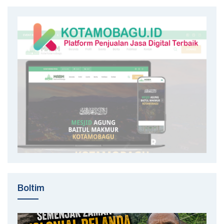
Boltim