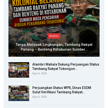
Boltim
Tanpa Merusak Lingkungan, Tambang Rakyat
Panang – Benteng Kotabunan Sumber…
Alambri Matiala Dukung Perjuangan Status
Tambang Rakyat Tobongon…
Agu 6, 2026
Perjuangkan Status WPR, Dinas ESDM
Sulut Verifikasi Tambang Rakyat…
Agu 6, 2026