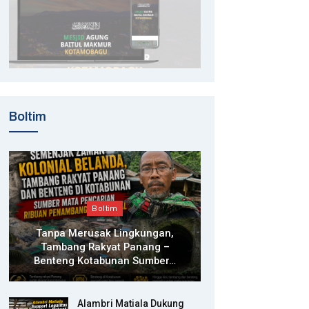
Boltim
Boltim
Tanpa Merusak Lingkungan,
Tambang Rakyat Panang –
Benteng Kotabunan Sumber…
Alambri Matiala Dukung