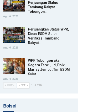
Perjuangan Status
Tambang Rakyat
Tobongon…
Agu 6, 2026
Perjuangkan Status WPR,
Dinas ESDM Sulut
Verifikasi Tambang
Rakyat…
Agu 6, 2026
WPR Tobongon akan
Segera Terwujud, Dolvi
Mariay Jemput Tim ESDM
Sulut
Agu 4, 2026
PREV
NEXT
1 of 270
Bolsel