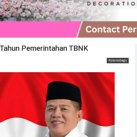
1 Tahun Pemerintahan TBNK
Kotamobagu