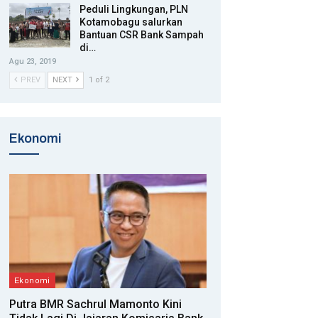
Peduli Lingkungan, PLN
Kotamobagu salurkan
Bantuan CSR Bank Sampah
di…
Agu 23, 2019
PREV
NEXT
1 of 2
Ekonomi
Ekonomi
Putra BMR Sachrul Mamonto Kini