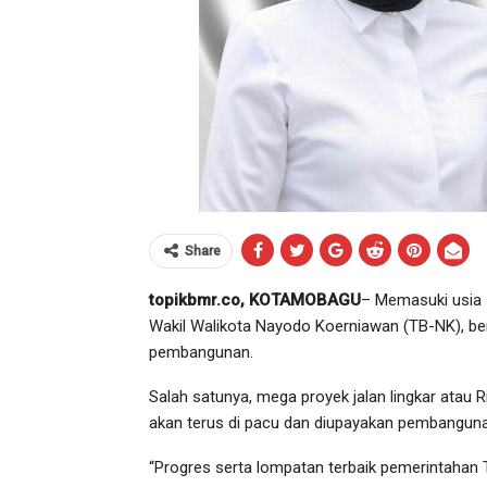
Share
topikbmr.co, KOTAMOBAGU
– Memasuki usia 
Wakil Walikota Nayodo Koerniawan (TB-NK), ber
pembangunan.
Salah satunya, mega proyek jalan lingkar atau R
akan terus di pacu dan diupayakan pembangun
“Progres serta lompatan terbaik pemerintahan T