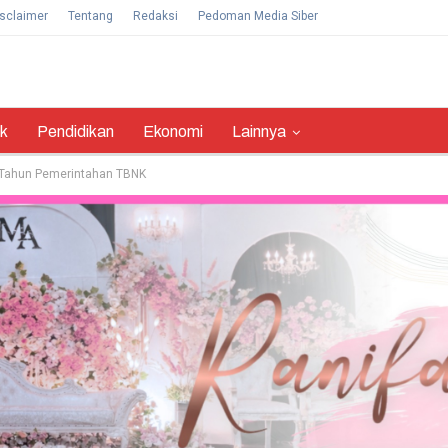
sclaimer
Tentang
Redaksi
Pedoman Media Siber
ik
Pendidikan
Ekonomi
Lainnya
 Tahun Pemerintahan TBNK