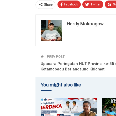
Facebook
Twitter
G
Share
Herdy Mokoagow
PREV POST
Upacara Peringatan HUT Provinsi ke-55 
Kotamobagu Berlangsung Khidmat
You might also like