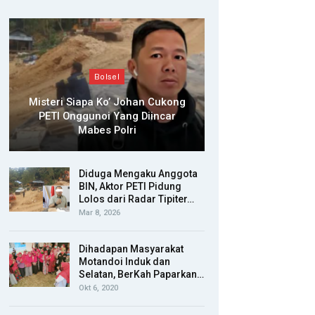
Bolsel
Misteri Siapa Ko’ Johan Cukong
PETI Onggunoi Yang Diincar
Mabes Polri
Diduga Mengaku Anggota
BIN, Aktor PETI Pidung
Lolos dari Radar Tipiter…
Mar 8, 2026
Dihadapan Masyarakat
Motandoi Induk dan
Selatan, BerKah Paparkan…
Okt 6, 2020