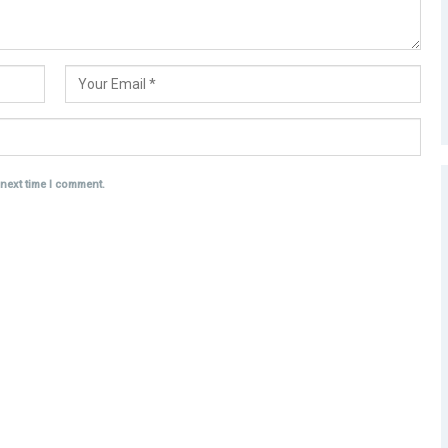
 next time I comment.