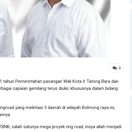
0
1 tahun Pemerintahan pasangan Wali Kota Ir Tatong Bara dan
bagai capaian gemilang terus diukir, khususnya dalam bidang
ingroad yang melintasi 3 daerah di wilayah Bolmong raya ini,
annya.
BNK, salah satunya mega proyek ring road, insya allah menjadi