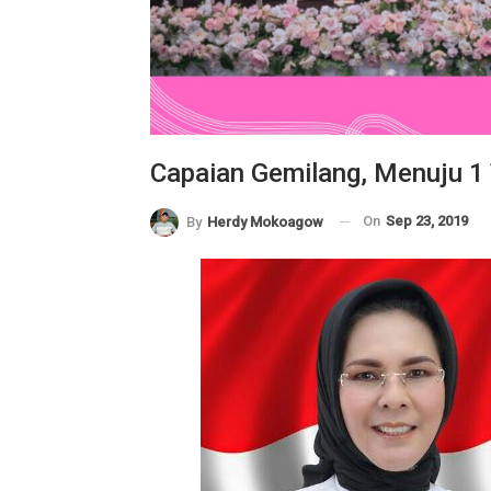
Capaian Gemilang, Menuju 
On
Sep 23, 2019
By
Herdy Mokoagow