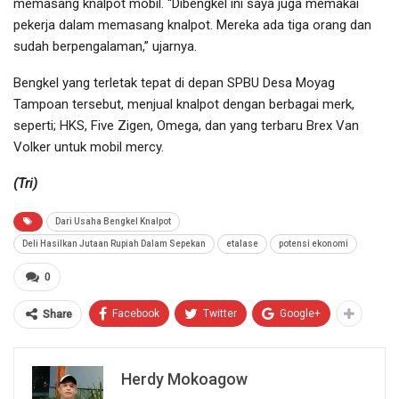
memasang knalpot mobil. “Dibengkel ini saya juga memakai
pekerja dalam memasang knalpot. Mereka ada tiga orang dan
sudah berpengalaman,” ujarnya.
Bengkel yang terletak tepat di depan SPBU Desa Moyag
Tampoan tersebut, menjual knalpot dengan berbagai merk,
seperti; HKS, Five Zigen, Omega, dan yang terbaru Brex Van
Volker untuk mobil mercy.
(Tri)
Dari Usaha Bengkel Knalpot
Deli Hasilkan Jutaan Rupiah Dalam Sepekan
etalase
potensi ekonomi
0
Facebook
Twitter
Google+
Share
Herdy Mokoagow