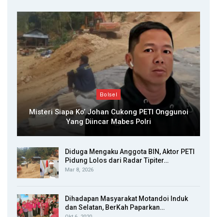
Bolsel
Misteri Siapa Ko’ Johan Cukong PETI Onggunoi
Yang Diincar Mabes Polri
Diduga Mengaku Anggota BIN, Aktor PETI
Pidung Lolos dari Radar Tipiter…
Mar 8, 2026
Dihadapan Masyarakat Motandoi Induk
dan Selatan, BerKah Paparkan…
Okt 6, 2020