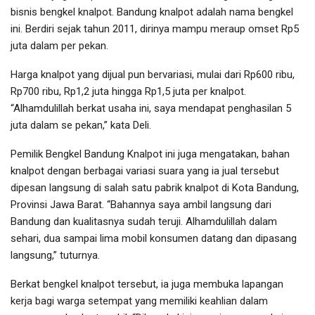
bisnis bengkel knalpot. Bandung knalpot adalah nama bengkel
ini. Berdiri sejak tahun 2011, dirinya mampu meraup omset Rp5
juta dalam per pekan.
Harga knalpot yang dijual pun bervariasi, mulai dari Rp600 ribu,
Rp700 ribu, Rp1,2 juta hingga Rp1,5 juta per knalpot.
“Alhamdulillah berkat usaha ini, saya mendapat penghasilan 5
juta dalam se pekan,” kata Deli.
Pemilik Bengkel Bandung Knalpot ini juga mengatakan, bahan
knalpot dengan berbagai variasi suara yang ia jual tersebut
dipesan langsung di salah satu pabrik knalpot di Kota Bandung,
Provinsi Jawa Barat. “Bahannya saya ambil langsung dari
Bandung dan kualitasnya sudah teruji. Alhamdulillah dalam
sehari, dua sampai lima mobil konsumen datang dan dipasang
langsung,” tuturnya.
Berkat bengkel knalpot tersebut, ia juga membuka lapangan
kerja bagi warga setempat yang memiliki keahlian dalam