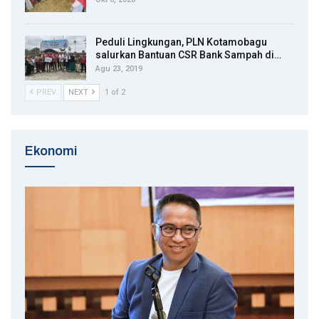
Peduli Lingkungan, PLN Kotamobagu
salurkan Bantuan CSR Bank Sampah di…
Agu 23, 2019
PREV
NEXT
1 of 2
Ekonomi