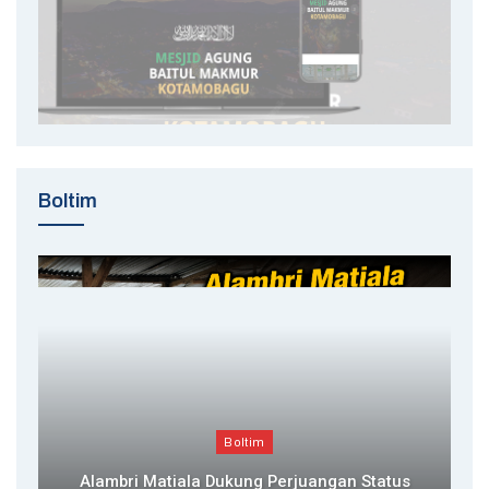
Boltim
Boltim
Alambri Matiala Dukung Perjuangan Status