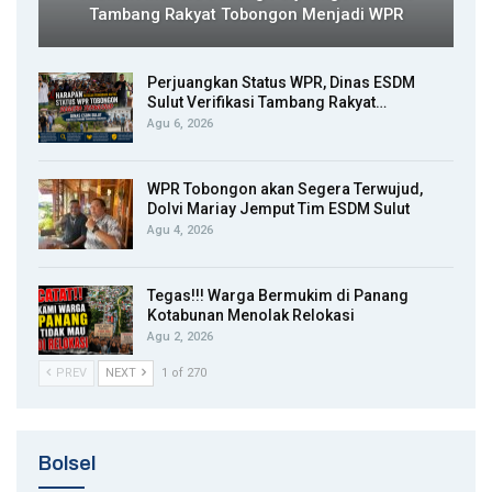
Tambang Rakyat Tobongon Menjadi WPR
Perjuangkan Status WPR, Dinas ESDM
Sulut Verifikasi Tambang Rakyat…
Agu 6, 2026
WPR Tobongon akan Segera Terwujud,
Dolvi Mariay Jemput Tim ESDM Sulut
Agu 4, 2026
Tegas!!! Warga Bermukim di Panang
Kotabunan Menolak Relokasi
Agu 2, 2026
PREV
NEXT
1 of 270
Bolsel