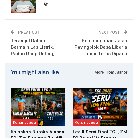
PREV POST
NEXT POST
Terampil Dalam
Pembangunan Jalan
Bermain Las Listrik,
Pavingblok Desa Liberia
Paduo Raup Untung
Timur Terus Dipacu
You might also like
More From Author
Kotamobagu
Kotamobagu
Kalahkan Burako Alason
Leg II Semi Final TCL, ZM