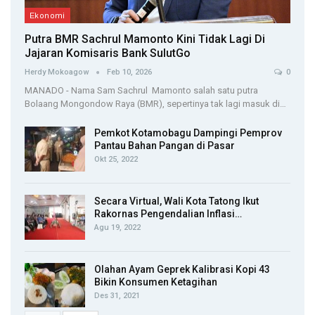
Ekonomi
Putra BMR Sachrul Mamonto Kini Tidak Lagi Di
Jajaran Komisaris Bank SulutGo
Herdy Mokoagow
Feb 10, 2026
0
MANADO - Nama Sam Sachrul Mamonto salah satu putra
Bolaang Mongondow Raya (BMR), sepertinya tak lagi masuk di…
Pemkot Kotamobagu Dampingi Pemprov
Pantau Bahan Pangan di Pasar
Okt 25, 2022
Secara Virtual, Wali Kota Tatong Ikut
Rakornas Pengendalian Inflasi…
Agu 19, 2022
Olahan Ayam Geprek Kalibrasi Kopi 43
Bikin Konsumen Ketagihan
Des 31, 2021