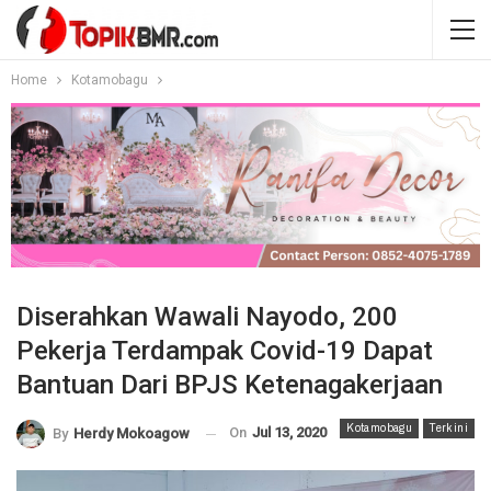
Home
Kotamobagu
Diserahkan Wawali Nayodo, 200
Pekerja Terdampak Covid-19 Dapat
Bantuan Dari BPJS Ketenagakerjaan
Kotamobagu
Terkini
On
Jul 13, 2020
By
Herdy Mokoagow