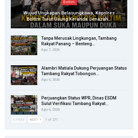
Boltim
Wujud Ungkapan Belasungkawa, Kapolres
Boltim Turut Usung Keranda Jenazah…
Tanpa Merusak Lingkungan, Tambang
Rakyat Panang – Benteng…
Agu 7, 2026
Alambri Matiala Dukung Perjuangan Status
Tambang Rakyat Tobongon…
Agu 6, 2026
Perjuangkan Status WPR, Dinas ESDM
Sulut Verifikasi Tambang Rakyat…
Agu 6, 2026
PREV
NEXT
1 of 271