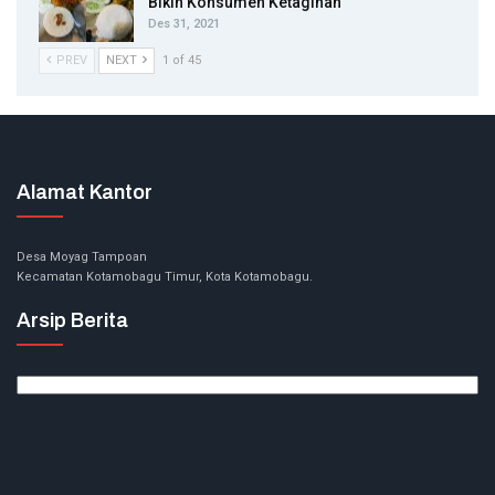
Bikin Konsumen Ketagihan
Des 31, 2021
PREV
NEXT
1 of 45
Alamat Kantor
Desa Moyag Tampoan
Kecamatan Kotamobagu Timur, Kota Kotamobagu.
Arsip Berita
Arsip
Berita