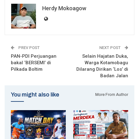
Herdy Mokoagow
PREV POST
NEXT POST
PAN-PDI Perjuangan
Selain Hajatan Duka,
bakal ‘BERSEMI’ di
Warga Kotamobagu
Pilkada Boltim
Dilarang Dirikan ‘Los’ di
Badan Jalan
You might also like
More From Author