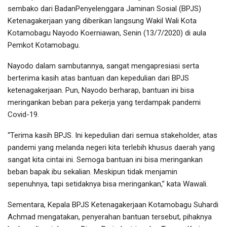
sembako dari BadanPenyelenggara Jaminan Sosial (BPJS)
Ketenagakerjaan yang diberikan langsung Wakil Wali Kota
Kotamobagu Nayodo Koerniawan, Senin (13/7/2020) di aula
Pemkot Kotamobagu.
Nayodo dalam sambutannya, sangat mengapresiasi serta
berterima kasih atas bantuan dan kepedulian dari BPJS
ketenagakerjaan. Pun, Nayodo berharap, bantuan ini bisa
meringankan beban para pekerja yang terdampak pandemi
Covid-19.
“Terima kasih BPJS. Ini kepedulian dari semua stakeholder, atas
pandemi yang melanda negeri kita terlebih khusus daerah yang
sangat kita cintai ini. Semoga bantuan ini bisa meringankan
beban bapak ibu sekalian. Meskipun tidak menjamin
sepenuhnya, tapi setidaknya bisa meringankan,” kata Wawali.
Sementara, Kepala BPJS Ketenagakerjaan Kotamobagu Suhardi
Achmad mengatakan, penyerahan bantuan tersebut, pihaknya