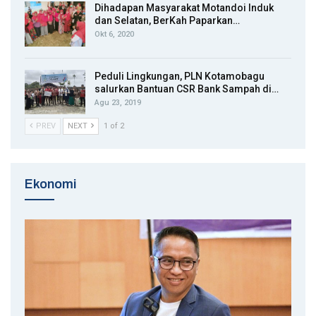
Dihadapan Masyarakat Motandoi Induk
dan Selatan, BerKah Paparkan…
Okt 6, 2020
Peduli Lingkungan, PLN Kotamobagu
salurkan Bantuan CSR Bank Sampah di…
Agu 23, 2019
PREV
NEXT
1 of 2
Ekonomi