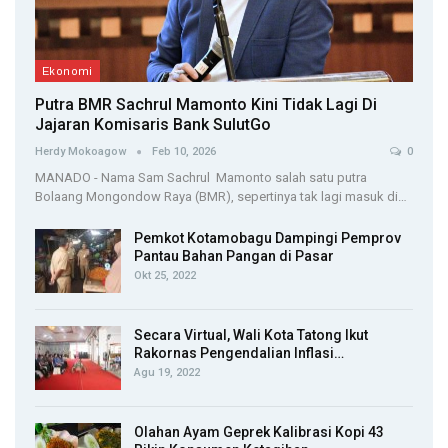
Ekonomi
Putra BMR Sachrul Mamonto Kini Tidak Lagi Di
Jajaran Komisaris Bank SulutGo
Herdy Mokoagow
Feb 10, 2026
0
MANADO - Nama Sam Sachrul Mamonto salah satu putra
Bolaang Mongondow Raya (BMR), sepertinya tak lagi masuk di…
Pemkot Kotamobagu Dampingi Pemprov
Pantau Bahan Pangan di Pasar
Okt 25, 2022
Secara Virtual, Wali Kota Tatong Ikut
Rakornas Pengendalian Inflasi…
Agu 19, 2022
Olahan Ayam Geprek Kalibrasi Kopi 43