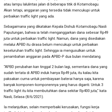
atau lampu lalulintas jalan di beberapa titik di Kotamobagu.
Akan tetapi, anggaran yang tersedia tidak mencukupi untuk
perbaikan traffic light yang ada.
Sebagaimana yang dikatakan Kepala Dishub Kotamobagu Nasli
Paputungan, bahwa ia telah menganggarkan dana sebesar Rp49
juta untuk perbaikan traffic light. Namun, dana yang disediakan
melalui APBD itu dirasa belum mencukupi untuk perbaikan
keseluruhan traffic light. Sehingga ia mengusulkan untuk
penambahan anggaran pada APBD-P dua bulan mendatang.
“APBD perubahan kan tinggal 2 bulan lagi, sementara dana yang
sudah tertata di APBD induk hanya Rp49 juta, itu kalau kita
paksakan cuma untuk pembiayaan baterai hanya saja, karena
banyak komponen-komponennya yang harus diganti. Untuk 3
traffic light itu kita membutuhkan dana sekitar Rp400 juta,” kata
Nasli, Selasa (8/6/2021).
Ia melanjutkan, selain memperbaiki kerusakan, fungsi kerja