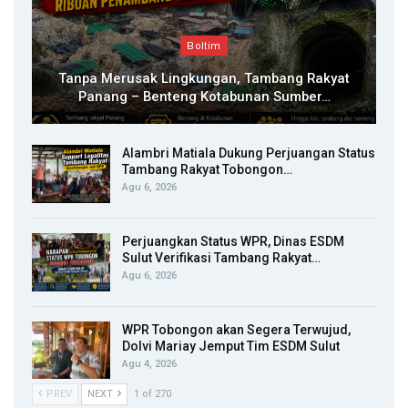
Boltim
Tanpa Merusak Lingkungan, Tambang Rakyat
Panang – Benteng Kotabunan Sumber…
Alambri Matiala Dukung Perjuangan Status
Tambang Rakyat Tobongon…
Agu 6, 2026
Perjuangkan Status WPR, Dinas ESDM
Sulut Verifikasi Tambang Rakyat…
Agu 6, 2026
WPR Tobongon akan Segera Terwujud,
Dolvi Mariay Jemput Tim ESDM Sulut
Agu 4, 2026
PREV
NEXT
1 of 270