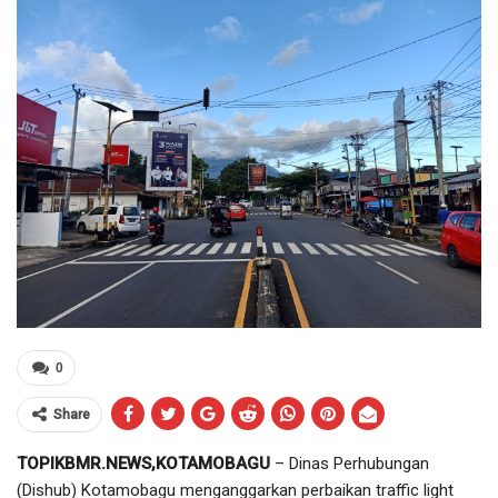
0
Share
TOPIKBMR.NEWS,KOTAMOBAGU
– Dinas Perhubungan
(Dishub) Kotamobagu menganggarkan perbaikan traffic light