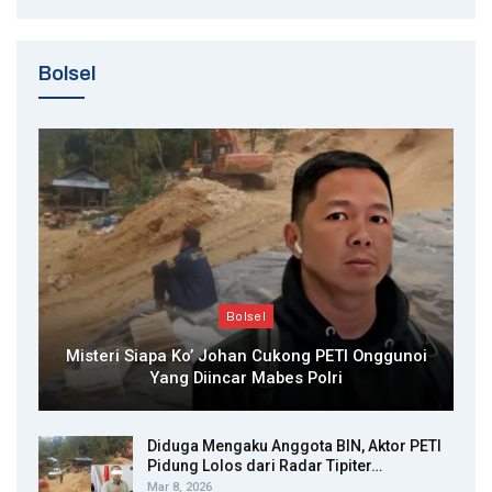
Bolsel
Bolsel
Misteri Siapa Ko’ Johan Cukong PETI Onggunoi
Yang Diincar Mabes Polri
Diduga Mengaku Anggota BIN, Aktor PETI
Pidung Lolos dari Radar Tipiter…
Mar 8, 2026