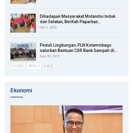
Dihadapan Masyarakat Motandoi Induk
dan Selatan, BerKah Paparkan…
Okt 6, 2020
Peduli Lingkungan, PLN Kotamobagu
salurkan Bantuan CSR Bank Sampah di…
Agu 23, 2019
PREV
NEXT
1 of 2
Ekonomi