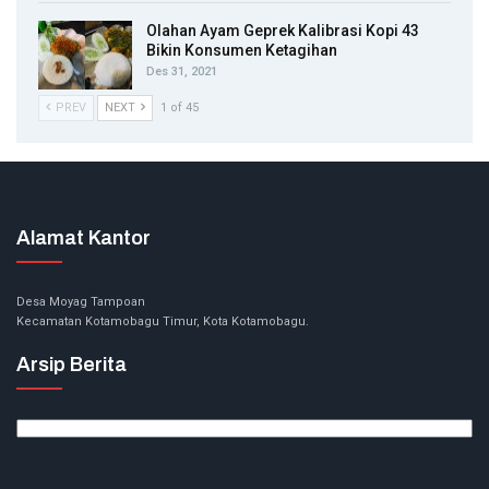
Olahan Ayam Geprek Kalibrasi Kopi 43
Bikin Konsumen Ketagihan
Des 31, 2021
PREV
NEXT
1 of 45
Alamat Kantor
Desa Moyag Tampoan
Kecamatan Kotamobagu Timur, Kota Kotamobagu.
Arsip Berita
Arsip
Berita