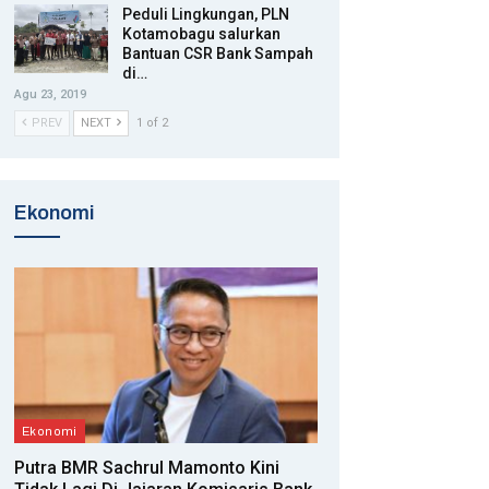
Peduli Lingkungan, PLN
Kotamobagu salurkan
Bantuan CSR Bank Sampah
di…
Agu 23, 2019
PREV
NEXT
1 of 2
Ekonomi
Ekonomi
Putra BMR Sachrul Mamonto Kini