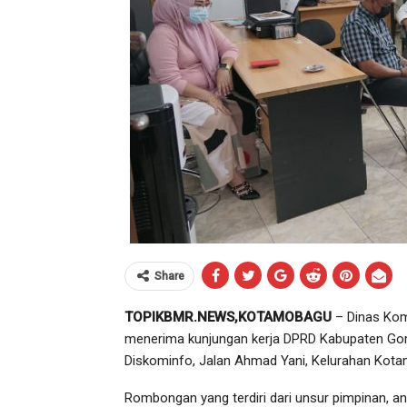
Share
TOPIKBMR.NEWS,KOTAMOBAGU
– Dinas Kom
menerima kunjungan kerja DPRD Kabupaten Goron
Diskominfo, Jalan Ahmad Yani, Kelurahan Ko
Rombongan yang terdiri dari unsur pimpinan, an