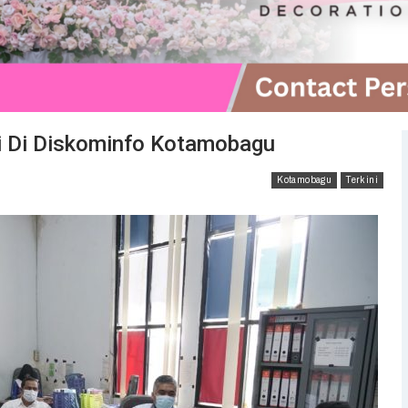
i Di Diskominfo Kotamobagu
Kotamobagu
Terkini