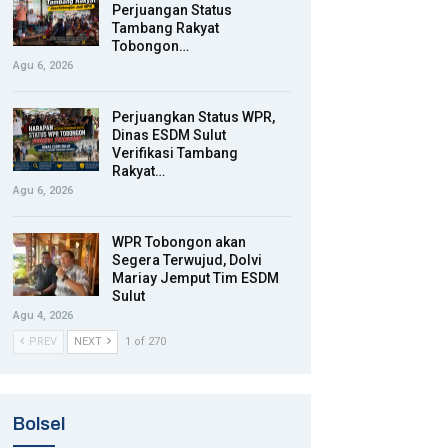
Perjuangan Status
Tambang Rakyat
Tobongon…
Agu 6, 2026
Perjuangkan Status WPR,
Dinas ESDM Sulut
Verifikasi Tambang
Rakyat…
Agu 6, 2026
WPR Tobongon akan
Segera Terwujud, Dolvi
Mariay Jemput Tim ESDM
Sulut
Agu 4, 2026
PREV
NEXT
1 of 270
Bolsel