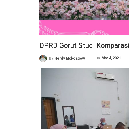
DPRD Gorut Studi Komparas
On
Mar 4, 2021
By
Herdy Mokoagow