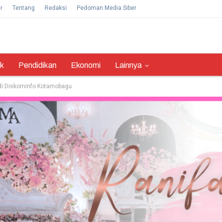
r
Tentang
Redaksi
Pedoman Media Siber
ik
Pendidikan
Ekonomi
Lainnya
di Diskominfo Kotamobagu