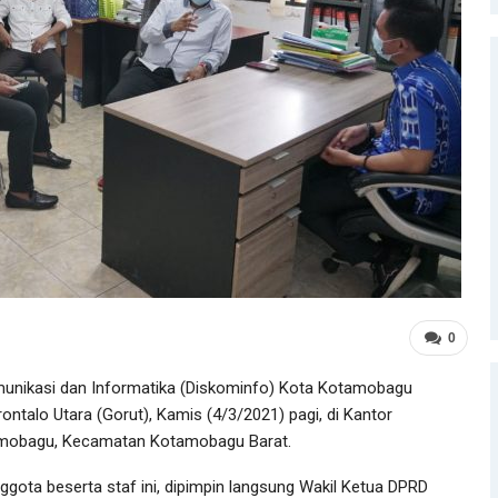
0
unikasi dan Informatika (Diskominfo) Kota Kotamobagu
talo Utara (Gorut), Kamis (4/3/2021) pagi, di Kantor
tamobagu, Kecamatan Kotamobagu Barat.
ggota beserta staf ini, dipimpin langsung Wakil Ketua DPRD