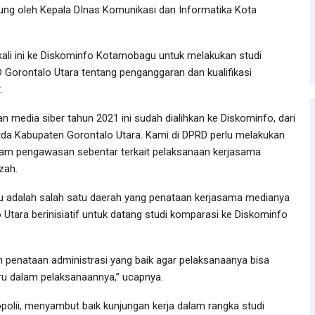
sung oleh Kepala DInas Komunikasi dan Informatika Kota
 kali ini ke Diskominfo Kotamobagu untuk melakukan studi
Gorontalo Utara tentang penganggaran dan kualifikasi
.
 media siber tahun 2021 ini sudah dialihkan ke Diskominfo, dari
da Kabupaten Gorontalo Utara. Kami di DPRD perlu melakukan
lam pengawasan sebentar terkait pelaksanaan kerjasama
zah.
u adalah salah satu daerah yang penataan kerjasama medianya
Utara berinisiatif untuk datang studi komparasi ke Diskominfo
enataan administrasi yang baik agar pelaksanaanya bisa
liru dalam pelaksanaannya,” ucapnya.
olii, menyambut baik kunjungan kerja dalam rangka studi