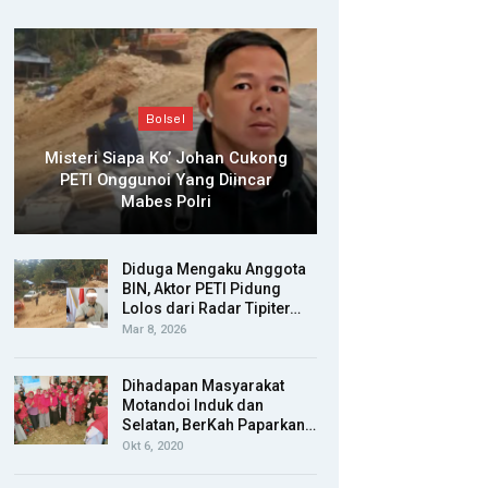
Bolsel
Misteri Siapa Ko’ Johan Cukong
PETI Onggunoi Yang Diincar
Mabes Polri
Diduga Mengaku Anggota
BIN, Aktor PETI Pidung
Lolos dari Radar Tipiter…
Mar 8, 2026
Dihadapan Masyarakat
Motandoi Induk dan
Selatan, BerKah Paparkan…
Okt 6, 2020