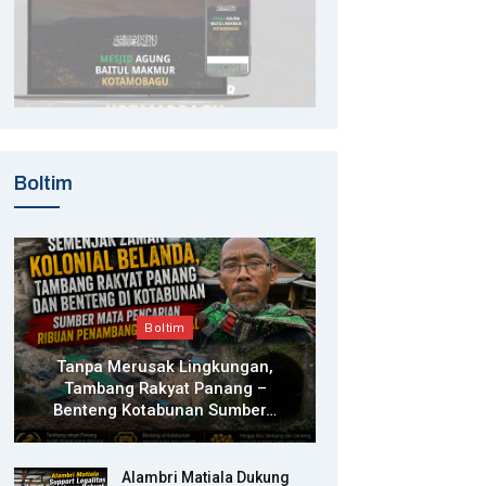
Boltim
Boltim
Tanpa Merusak Lingkungan,
Tambang Rakyat Panang –
Benteng Kotabunan Sumber…
Alambri Matiala Dukung