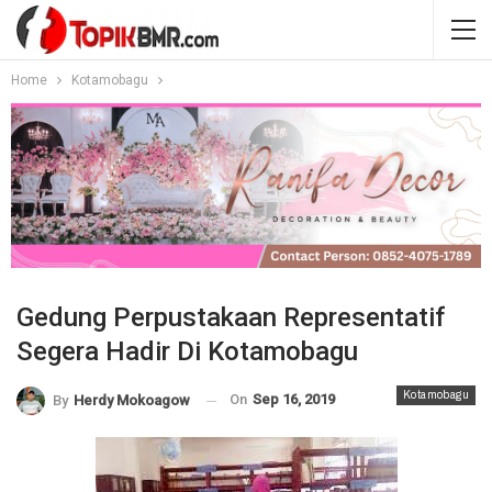
Home
Kotamobagu
Gedung Perpustakaan Representatif
Segera Hadir Di Kotamobagu
Kotamobagu
On
Sep 16, 2019
By
Herdy Mokoagow