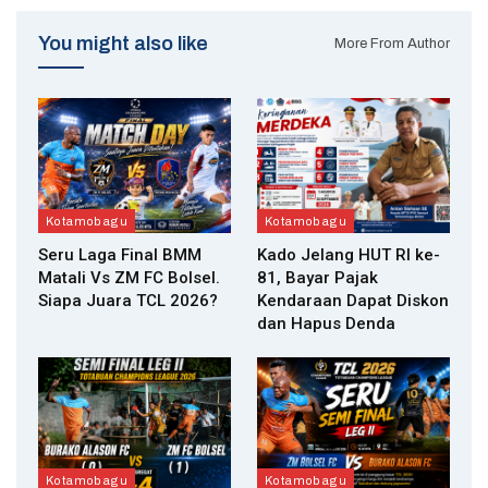
You might also like
More From Author
Kotamobagu
Kotamobagu
Seru Laga Final BMM
Kado Jelang HUT RI ke-
Matali Vs ZM FC Bolsel.
81, Bayar Pajak
Siapa Juara TCL 2026?
Kendaraan Dapat Diskon
dan Hapus Denda
Kotamobagu
Kotamobagu