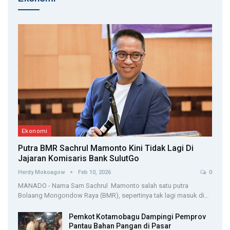
Ekonomi
Putra BMR Sachrul Mamonto Kini Tidak Lagi Di
Jajaran Komisaris Bank SulutGo
Herdy Mokoagow
Feb 10, 2026
0
MANADO - Nama Sam Sachrul Mamonto salah satu putra
Bolaang Mongondow Raya (BMR), sepertinya tak lagi masuk di…
Pemkot Kotamobagu Dampingi Pemprov
Pantau Bahan Pangan di Pasar