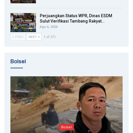
Perjuangkan Status WPR, Dinas ESDM
Sulut Verifikasi Tambang Rakyat…
Agu 6, 2026
PREV
NEXT
1 of 271
Bolsel
Bolsel