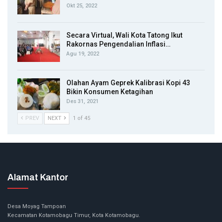
Okt 25, 2022
Secara Virtual, Wali Kota Tatong Ikut
Rakornas Pengendalian Inflasi…
Agu 19, 2022
Olahan Ayam Geprek Kalibrasi Kopi 43
Bikin Konsumen Ketagihan
Des 31, 2021
PREV
NEXT
1 of 45
Alamat Kantor
Desa Moyag Tampoan
Kecamatan Kotamobagu Timur, Kota Kotamobagu.