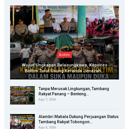
Boltim
Wujud Ungkapan Belasungkawa, Kapolres
Boltim Turut Usung Keranda Jenazah…
Tanpa Merusak Lingkungan, Tambang
Rakyat Panang – Benteng…
Agu 7, 2026
Alambri Matiala Dukung Perjuangan Status
Tambang Rakyat Tobongon…
Agu 6, 2026