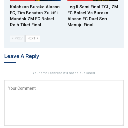
Kalahkan Burako Alason
Leg II Semi Final TCL, ZM
FC, Tim Besutan Zulkifli
FC Bolsel Vs Burako
Mundok ZM FC Bolsel
Alason FC Duel Seru
Raih Tiket Final…
Menuju Final
PREV
NEXT
Leave A Reply
Your email address will not be published.