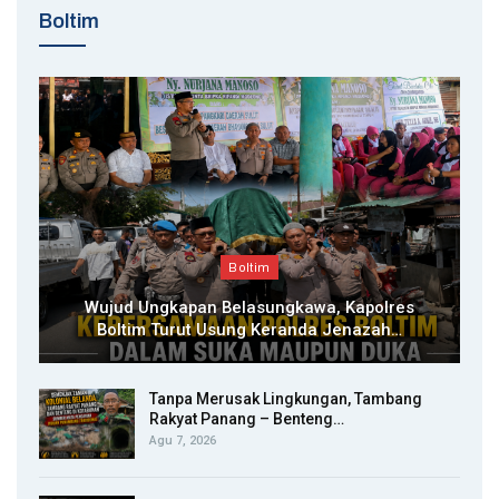
Boltim
Boltim
Wujud Ungkapan Belasungkawa, Kapolres
Boltim Turut Usung Keranda Jenazah…
Tanpa Merusak Lingkungan, Tambang
Rakyat Panang – Benteng…
Agu 7, 2026