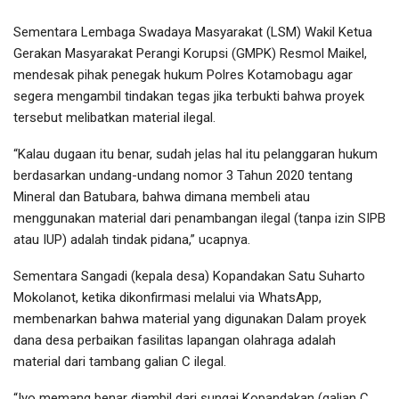
Sementara Lembaga Swadaya Masyarakat (LSM) Wakil Ketua
Gerakan Masyarakat Perangi Korupsi (GMPK) Resmol Maikel,
mendesak pihak penegak hukum Polres Kotamobagu agar
segera mengambil tindakan tegas jika terbukti bahwa proyek
tersebut melibatkan material ilegal.
“Kalau dugaan itu benar, sudah jelas hal itu pelanggaran hukum
berdasarkan undang-undang nomor 3 Tahun 2020 tentang
Mineral dan Batubara, bahwa dimana membeli atau
menggunakan material dari penambangan ilegal (tanpa izin SIPB
atau IUP) adalah tindak pidana,” ucapnya.
Sementara Sangadi (kepala desa) Kopandakan Satu Suharto
Mokolanot, ketika dikonfirmasi melalui via WhatsApp,
membenarkan bahwa material yang digunakan Dalam proyek
dana desa perbaikan fasilitas lapangan olahraga adalah
material dari tambang galian C ilegal.
“Iyo memang benar diambil dari sungai Kopandakan (galian C