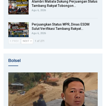
Alambri Matiala Dukung Perjuangan Status
Tambang Rakyat Tobongon…
Agu 6, 2026
Perjuangkan Status WPR, Dinas ESDM
Sulut Verifikasi Tambang Rakyat…
Agu 6, 2026
PREV
NEXT
1 of 271
Bolsel