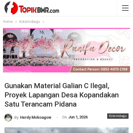
Home
Kotamobagu
Gunakan Material Galian C Ilegal,
Proyek Lapangan Desa Kopandakan
Satu Terancam Pidana
Kotamobagu
On
Jun 1, 2026
By
Herdy Mokoagow