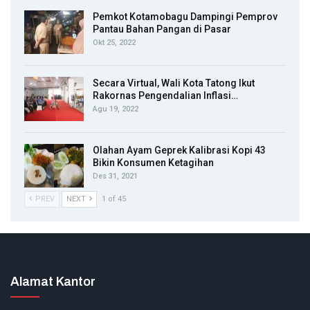
Pemkot Kotamobagu Dampingi Pemprov
Pantau Bahan Pangan di Pasar
Okt 25, 2022
Secara Virtual, Wali Kota Tatong Ikut
Rakornas Pengendalian Inflasi…
Agu 19, 2022
Olahan Ayam Geprek Kalibrasi Kopi 43
Bikin Konsumen Ketagihan
Des 31, 2021
PREV
NEXT
1 of 45
Alamat Kantor