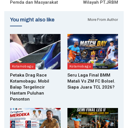
Pemda dan Masyarakat
Wilayah PT.JRBM
You might also like
More From Author
Kotamobagu
Kotamobagu
Petaka Drag Race
Seru Laga Final BMM
Kotamobagu. Mobil
Matali Vs ZM FC Bolsel.
Balap Tergelincir
Siapa Juara TCL 2026?
Hantam Puluhan
Penonton