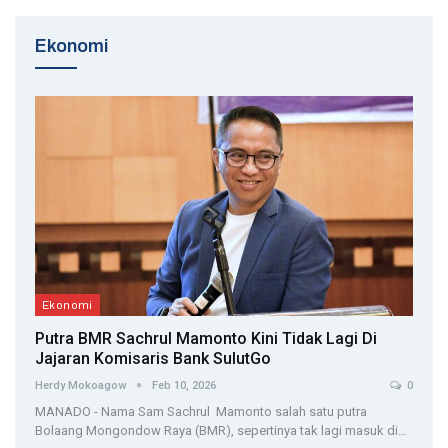
Ekonomi
Ekonomi
Putra BMR Sachrul Mamonto Kini Tidak Lagi Di
Jajaran Komisaris Bank SulutGo
Herdy Mokoagow
Feb 10, 2026
0
MANADO - Nama Sam Sachrul Mamonto salah satu putra
Bolaang Mongondow Raya (BMR), sepertinya tak lagi masuk di…