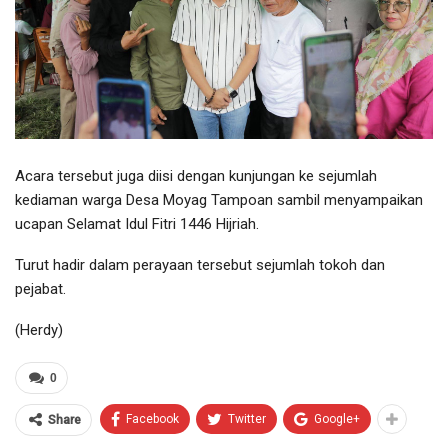
Acara tersebut juga diisi dengan kunjungan ke sejumlah
kediaman warga Desa Moyag Tampoan sambil menyampaikan
ucapan Selamat Idul Fitri 1446 Hijriah.
Turut hadir dalam perayaan tersebut sejumlah tokoh dan
pejabat.
(Herdy)
0
Facebook
Twitter
Google+
Share