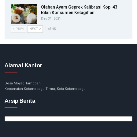
Olahan Ayam Geprek Kalibrasi Kopi 43
Bikin Konsumen Ketagihan
Des 31, 2021
PREV
NEXT
1 of 45
Alamat Kantor
Desa Moyag Tampoan
Kecamatan Kotamobagu Timur, Kota Kotamobagu.
Arsip Berita
Arsip
Berita