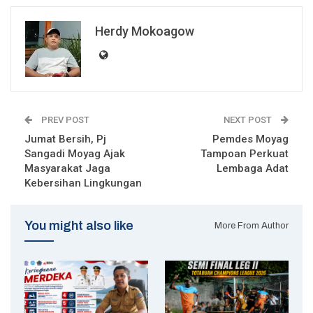
Herdy Mokoagow
PREV POST
NEXT POST
Jumat Bersih, Pj
Pemdes Moyag
Sangadi Moyag Ajak
Tampoan Perkuat
Masyarakat Jaga
Lembaga Adat
Kebersihan Lingkungan
You might also like
More From Author