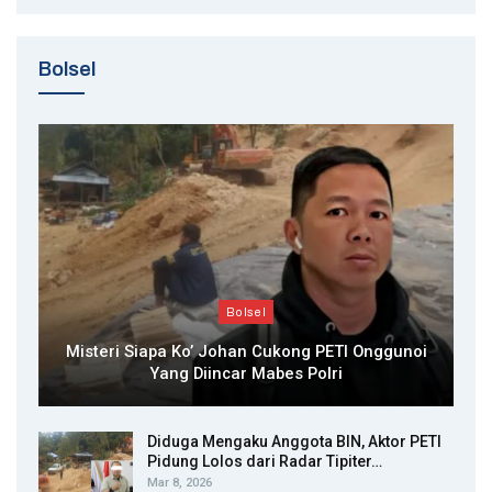
Bolsel
Bolsel
Misteri Siapa Ko’ Johan Cukong PETI Onggunoi
Yang Diincar Mabes Polri
Diduga Mengaku Anggota BIN, Aktor PETI
Pidung Lolos dari Radar Tipiter…
Mar 8, 2026