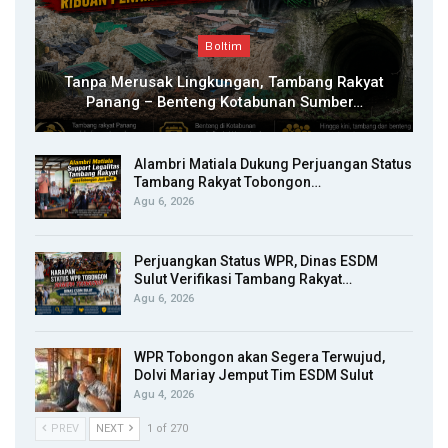
Boltim
Tanpa Merusak Lingkungan, Tambang Rakyat
Panang – Benteng Kotabunan Sumber…
Alambri Matiala Dukung Perjuangan Status
Tambang Rakyat Tobongon…
Agu 6, 2026
Perjuangkan Status WPR, Dinas ESDM
Sulut Verifikasi Tambang Rakyat…
Agu 6, 2026
WPR Tobongon akan Segera Terwujud,
Dolvi Mariay Jemput Tim ESDM Sulut
Agu 4, 2026
PREV
NEXT
1 of 270