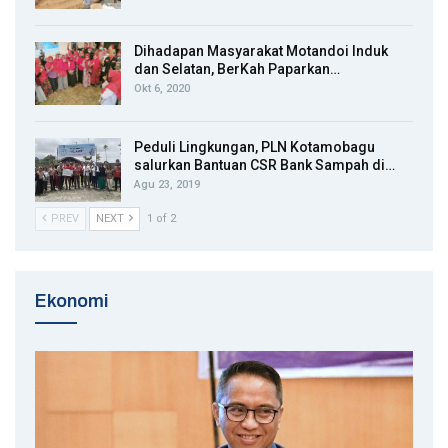
Dihadapan Masyarakat Motandoi Induk
dan Selatan, BerKah Paparkan…
Okt 6, 2020
Peduli Lingkungan, PLN Kotamobagu
salurkan Bantuan CSR Bank Sampah di…
Agu 23, 2019
PREV
NEXT
1 of 2
Ekonomi