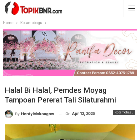
Home
Kotamobagu
Halal Bi Halal, Pemdes Moyag
Tampoan Pererat Tali Silaturahmi
Kotamobagu
On
Apr 12, 2025
By
Herdy Mokoagow