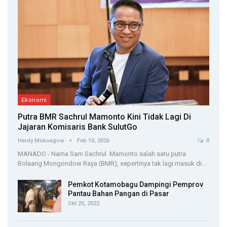
Ekonomi
Putra BMR Sachrul Mamonto Kini Tidak Lagi Di
Jajaran Komisaris Bank SulutGo
Herdy Mokoagow
Feb 10, 2026
0
MANADO - Nama Sam Sachrul Mamonto salah satu putra
Bolaang Mongondow Raya (BMR), sepertinya tak lagi masuk di…
Pemkot Kotamobagu Dampingi Pemprov
Pantau Bahan Pangan di Pasar
Okt 25, 2022