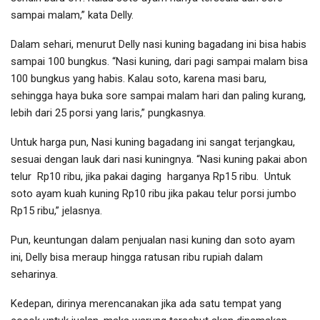
sampai malam,” kata Delly.
Dalam sehari, menurut Delly nasi kuning bagadang ini bisa habis
sampai 100 bungkus. “Nasi kuning, dari pagi sampai malam bisa
100 bungkus yang habis. Kalau soto, karena masi baru,
sehingga haya buka sore sampai malam hari dan paling kurang,
lebih dari 25 porsi yang laris,” pungkasnya.
Untuk harga pun, Nasi kuning bagadang ini sangat terjangkau,
sesuai dengan lauk dari nasi kuningnya. “Nasi kuning pakai abon
telur Rp10 ribu, jika pakai daging harganya Rp15 ribu. Untuk
soto ayam kuah kuning Rp10 ribu jika pakau telur porsi jumbo
Rp15 ribu,” jelasnya.
Pun, keuntungan dalam penjualan nasi kuning dan soto ayam
ini, Delly bisa meraup hingga ratusan ribu rupiah dalam
seharinya.
Kedepan, dirinya merencanakan jika ada satu tempat yang