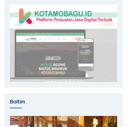
Boltim