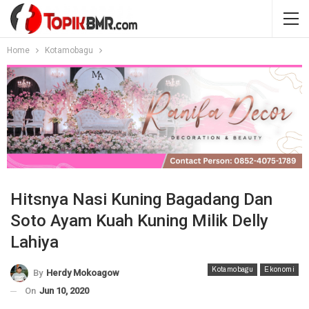
Home
Kotamobagu
Hitsnya Nasi Kuning Bagadang Dan
Soto Ayam Kuah Kuning Milik Delly
Lahiya
Kotamobagu
Ekonomi
By
Herdy Mokoagow
On
Jun 10, 2020