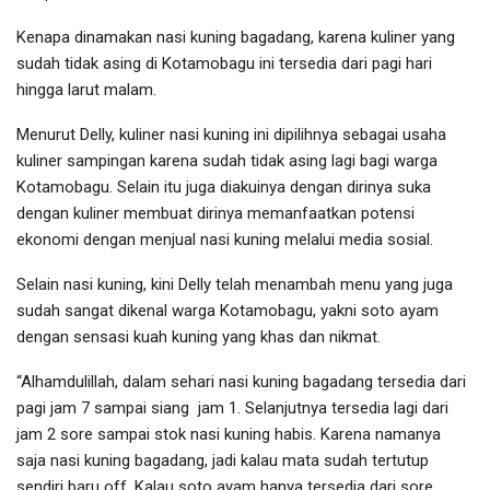
Kenapa dinamakan nasi kuning bagadang, karena kuliner yang
sudah tidak asing di Kotamobagu ini tersedia dari pagi hari
hingga larut malam.
Menurut Delly, kuliner nasi kuning ini dipilihnya sebagai usaha
kuliner sampingan karena sudah tidak asing lagi bagi warga
Kotamobagu. Selain itu juga diakuinya dengan dirinya suka
dengan kuliner membuat dirinya memanfaatkan potensi
ekonomi dengan menjual nasi kuning melalui media sosial.
Selain nasi kuning, kini Delly telah menambah menu yang juga
sudah sangat dikenal warga Kotamobagu, yakni soto ayam
dengan sensasi kuah kuning yang khas dan nikmat.
“Alhamdulillah, dalam sehari nasi kuning bagadang tersedia dari
pagi jam 7 sampai siang jam 1. Selanjutnya tersedia lagi dari
jam 2 sore sampai stok nasi kuning habis. Karena namanya
saja nasi kuning bagadang, jadi kalau mata sudah tertutup
sendiri baru off. Kalau soto ayam hanya tersedia dari sore