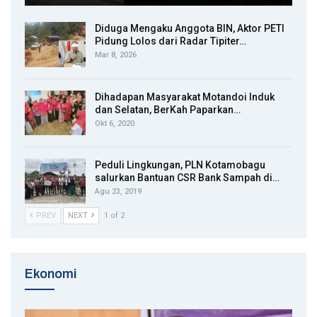
Diduga Mengaku Anggota BIN, Aktor PETI
Pidung Lolos dari Radar Tipiter…
Mar 8, 2026
Dihadapan Masyarakat Motandoi Induk
dan Selatan, BerKah Paparkan…
Okt 6, 2020
Peduli Lingkungan, PLN Kotamobagu
salurkan Bantuan CSR Bank Sampah di…
Agu 23, 2019
PREV
NEXT
1 of 2
Ekonomi