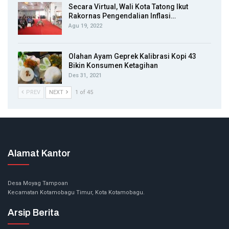
Secara Virtual, Wali Kota Tatong Ikut
Rakornas Pengendalian Inflasi…
Agu 19, 2022
Olahan Ayam Geprek Kalibrasi Kopi 43
Bikin Konsumen Ketagihan
Des 31, 2021
PREV
NEXT
1 of 45
Alamat Kantor
Desa Moyag Tampoan
Kecamatan Kotamobagu Timur, Kota Kotamobagu.
Arsip Berita