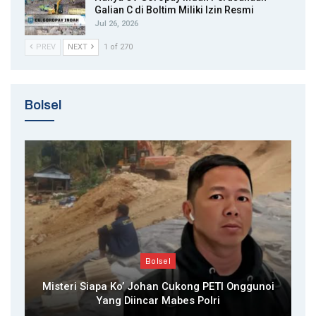
Galian C di Boltim Miliki Izin Resmi
Jul 26, 2026
PREV
NEXT
1 of 270
Bolsel
Bolsel
Misteri Siapa Ko’ Johan Cukong PETI Onggunoi
Yang Diincar Mabes Polri