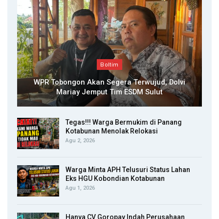
Boltim
WPR Tobongon Akan Segera Terwujud, Dolvi
Mariay Jemput Tim ESDM Sulut
Tegas!!! Warga Bermukim di Panang
Kotabunan Menolak Relokasi
Agu 2, 2026
Warga Minta APH Telusuri Status Lahan
Eks HGU Kobondian Kotabunan
Agu 1, 2026
Hanya CV Goropay Indah Perusahaan